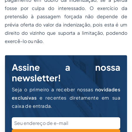
fosse por culpa do interessado. O exercício da
pretensão à passagem forçada não depende de
prévia oferta do valor da indenização, pois esta é um
direito do vizinho que suporta a limitação, podendo
exercê-lo ou não.
Assine a nossa
newsletter!
Seja o primeiro a receber nossas
novidades
exclusivas
e recentes diretamente em sua
caixa de entrada.