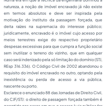
natureza, a noção de imóvel encravado já não existe
em termos absolutos e deve ser inspirada pela
motivação do instituto da passagem forçada, que
deita raízes na supremacia do interesse público;
juridicamente, encravado é o imóvel cujo acesso por
meios terrestres exige do respectivo proprietário
despesas excessivas para que cumpra a função social
sem inutilizar o terreno do vizinho, que em qualquer
caso será indenizado pela só limitação do domínio (STJ,
REsp 316.336). O Código Civil de 2002 abandonou o
requisito do imóvel encravado no outro, optando pela
inexistência ou perda de acesso a via pública,
nascente ou porto.
Esclarece o enunciado 88 das Jornadas de Direito Civil,
do CJF/STJ: o direito de passagem forçada também é
garantido nos casos em que o acesso à via pública for