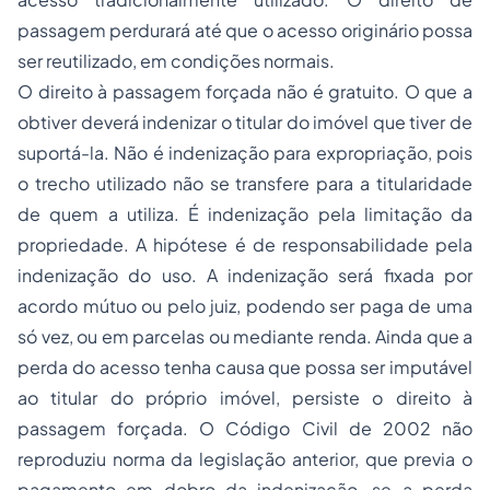
passagem perdurará até que o acesso originário possa
ser reutilizado, em condições normais.
O direito à passagem forçada não é gratuito. O que a
obtiver deverá indenizar o titular do imóvel que tiver de
suportá-la. Não é indenização para expropriação, pois
o trecho utilizado não se transfere para a titularidade
de quem a utiliza. É indenização pela limitação da
propriedade. A hipótese é de responsabilidade pela
indenização do uso. A indenização será fixada por
acordo mútuo ou pelo juiz, podendo ser paga de uma
só vez, ou em parcelas ou mediante renda. Ainda que a
perda do acesso tenha causa que possa ser imputável
ao titular do próprio imóvel, persiste o direito à
passagem forçada. O Código Civil de 2002 não
reproduziu norma da legislação anterior, que previa o
pagamento em dobro da indenização, se a perda