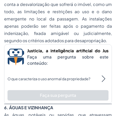
conta a desvalorização que sofrerá o imóvel, como um
todo, as limitações e restrições ao uso e o dano
emergente no local da passagem. As instalações
apenas poderão ser feitas após o pagamento da
indenização, fixada amigável ou judicialmente,
segundo os critérios adotados para desapropriação.
Justicia, a inteligência artificial do Jus
Faça uma pergunta sobre este
conteúdo:
O que caracteriza o uso anormal da propriedade?
Faça sua pergunta
6. ÁGUAS E VIZINHANÇA
As águas, potáveis ou servidas, que atravessam