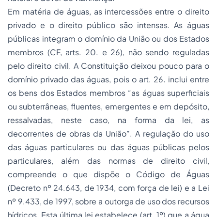
Em matéria de águas, as intercessões entre o direito
privado e o direito público são intensas. As águas
públicas integram o domínio da União ou dos Estados
membros (CF, arts. 20. e 26), não sendo reguladas
pelo direito civil. A Constituição deixou pouco para o
domínio privado das águas, pois o art. 26. inclui entre
os bens dos Estados membros “as águas superficiais
ou subterrâneas, fluentes, emergentes e em depósito,
ressalvadas, neste caso, na forma da lei, as
decorrentes de obras da União”. A regulação do uso
das águas particulares ou das águas públicas pelos
particulares, além das normas de direito civil,
compreende o que dispõe o Código de Águas
(Decreto nº 24.643, de 1934, com força de lei) e a Lei
nº 9.433, de 1997, sobre a outorga de uso dos recursos
hídricos. Esta última lei estabelece (art. 1º) que a água