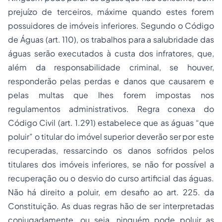
prejuízo de terceiros, máxime quando estes forem
possuidores de imóveis inferiores. Segundo o Código
de Águas (art. 110), os trabalhos para a salubridade das
águas serão executados à custa dos infratores, que,
além da responsabilidade criminal, se houver,
responderão pelas perdas e danos que causarem e
pelas multas que lhes forem impostas nos
regulamentos administrativos. Regra conexa do
Código Civil (art. 1.291) estabelece que as águas “que
poluir” o titular do imóvel superior deverão ser por este
recuperadas, ressarcindo os danos sofridos pelos
titulares dos imóveis inferiores, se não for possível a
recuperação ou o desvio do curso artificial das águas.
Não há direito a poluir, em desafio ao art. 225. da
Constituição. As duas regras hão de ser interpretadas
conjugadamente, ou seja, ninguém pode poluir as