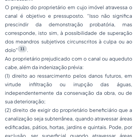
O prejuízo do proprietário em cujo imóvel atravessa o
canal é objetivo e pressuposto. “Isso não significa
prescindir da demonstração probatória, mas
corresponde, isto sim, à possibilidade de superação
dos meandros subjetivos circunscritos à culpa ou ao
11
dolo”
.
Ao proprietário prejudicado com o canal ou aqueduto
cabe, além da indenização prévia:
(1) direito ao ressarcimento pelos danos futuros, em
virtude infiltração ou irrupção das águas,
independentemente da conservação da obra, ou de
sua deterioração;
(2) direito de exigir do proprietário beneficiário que a
canalização seja subterrânea, quando atravessar áreas
edificadas, pátios, hortas, jardins e quintais. Pode, por
exclusão, ser superficial quando atravessar áreas