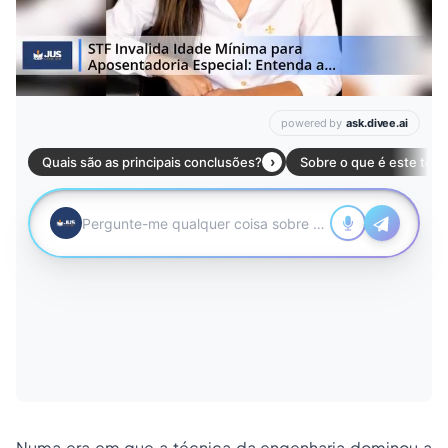
Numa era em que a técnica da engenharia dominou a