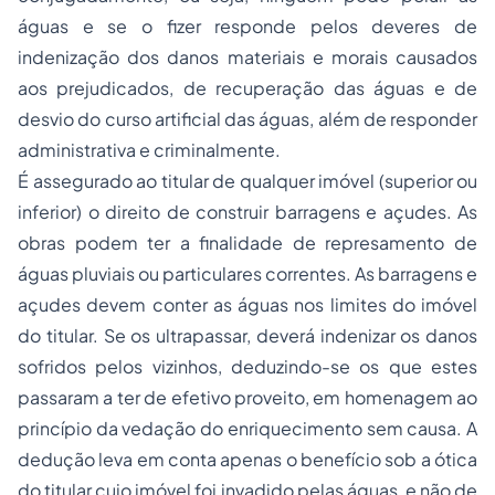
águas e se o fizer responde pelos deveres de
indenização dos danos materiais e morais causados
aos prejudicados, de recuperação das águas e de
desvio do curso artificial das águas, além de responder
administrativa e criminalmente.
É assegurado ao titular de qualquer imóvel (superior ou
inferior) o direito de construir barragens e açudes. As
obras podem ter a finalidade de represamento de
águas pluviais ou particulares correntes. As barragens e
açudes devem conter as águas nos limites do imóvel
do titular. Se os ultrapassar, deverá indenizar os danos
sofridos pelos vizinhos, deduzindo-se os que estes
passaram a ter de efetivo proveito, em homenagem ao
princípio da vedação do enriquecimento sem causa. A
dedução leva em conta apenas o benefício sob a ótica
do titular cujo imóvel foi invadido pelas águas, e não de