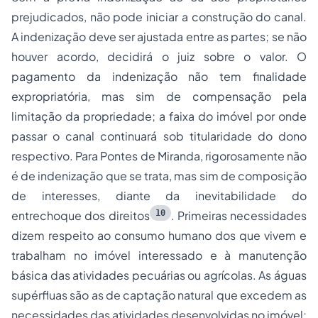
prejudicados, não pode iniciar a construção do canal.
A indenização deve ser ajustada entre as partes; se não
houver acordo, decidirá o juiz sobre o valor. O
pagamento da indenização não tem finalidade
expropriatória, mas sim de compensação pela
limitação da propriedade; a faixa do imóvel por onde
passar o canal continuará sob titularidade do dono
respectivo. Para Pontes de Miranda, rigorosamente não
é de indenização que se trata, mas sim de composição
de interesses, diante da inevitabilidade do
10
entrechoque dos direitos
. Primeiras necessidades
dizem respeito ao consumo humano dos que vivem e
trabalham no imóvel interessado e à manutenção
básica das atividades pecuárias ou agrícolas. As águas
supérfluas são as de captação natural que excedem as
necessidades das atividades desenvolvidas no imóvel;