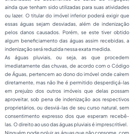
ainda que tenham sido utilizadas para suas atividades
ou lazer. O titular do imóvel inferior poderá exigir que
essas águas sejam desviadas, além de indenização
pelos danos causados. Porém, se este tiver obtido
algum beneficiamento das águas assim recebidas, a
indenização será reduzida nessa exata medida.
As águas pluviais, ou seja, as que procedem
imediatamente das chuvas, de acordo com o Código
de Águas, pertencem ao dono do imóvel onde caírem
diretamente, mas não lhe é permitido desperdiçá-las
em prejuízo dos outros imóveis que delas possam
aproveitar, sob pena de indenização aos respectivos
proprietários, ou desviá-las de seu curso natural, sem
consentimento expresso dos que esperam recebê-
las. O direito ao uso das águas pluviais é imprescritível.
Ninguém pode poluir as águas que não consome, com