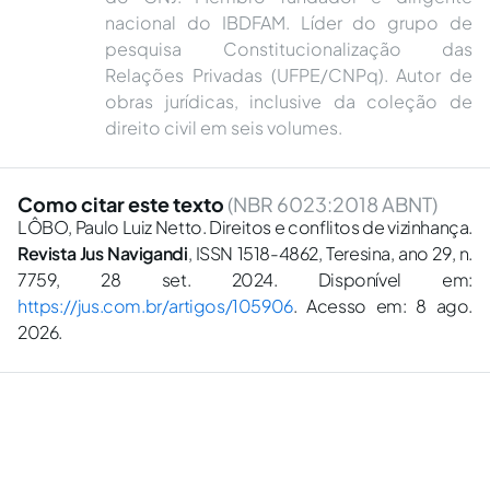
nacional do IBDFAM. Líder do grupo de
pesquisa Constitucionalização das
Relações Privadas (UFPE/CNPq).︎ Autor de
obras jurídicas, inclusive da coleção de
direito civil em seis volumes.
Como citar este texto
(NBR 6023:2018 ABNT)
LÔBO, Paulo Luiz Netto. Direitos e conflitos de vizinhança.
Revista Jus Navigandi
, ISSN 1518-4862, Teresina, ano 29, n.
7759, 28 set. 2024. Disponível em:
https://jus.com.br/artigos/105906
. Acesso em: 8 ago.
2026.