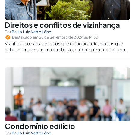
Direitos e conflitos de vizinhança
Por
Paulo Luiz Netto Lôbo
Destacado em 28 de Setembro de 2024 às 14:30
Vizinhos são não apenas os que estão ao lado, mas os que
habitam imóveis acima ou abaixo, daí porque as normas dos
direitos de vizinhança aplicam-se conjugadamente com as
do condomínio edilício.
Condomínio edilício
Por
Paulo Luiz Netto Lôbo