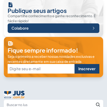
Publique seus artigos
Compartilhe conhecimento e ganhe reconhecimento. É
fácil e rápido!
Colabore
Fique sempre informado!
Seja o primeiro a receber nossas novidades exclusivas e
recentes diretamente em sua caixa de entrada.
Inscrever