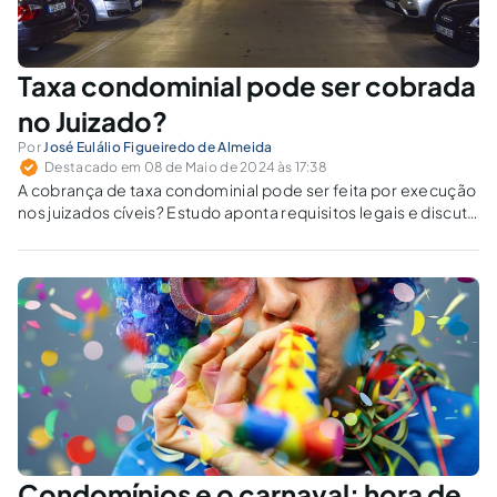
Taxa condominial pode ser cobrada
no Juizado?
Por
José Eulálio Figueiredo de Almeida
Destacado em 08 de Maio de 2024 às 17:38
A cobrança de taxa condominial pode ser feita por execução
nos juizados cíveis? Estudo aponta requisitos legais e discute
a legitimidade do condomínio como parte ativa.
Condomínios e o carnaval: hora de