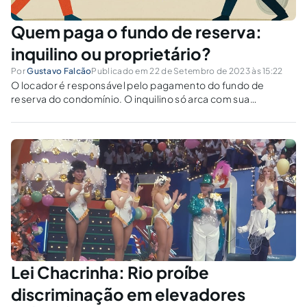
Quem paga o fundo de reserva:
inquilino ou proprietário?
Por
Gustavo Falcão
Publicado em 22 de Setembro de 2023 às 15:22
O locador é responsável pelo pagamento do fundo de
reserva do condomínio. O inquilino só arca com sua
reposição se o valor for usado em despesas ordinárias
durante a locação.
Lei Chacrinha: Rio proíbe
discriminação em elevadores