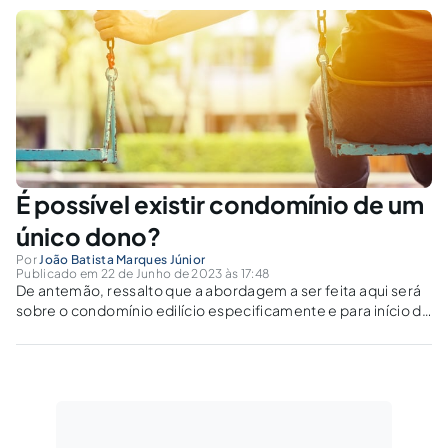
É possível existir condomínio de um
único dono?
Por
João Batista Marques Júnior
Publicado em 22 de Junho de 2023 às 17:48
De antemão, ressalto que a abordagem a ser feita aqui será
sobre o condomínio edilício especificamente e para início da
linha de raciocínio e análise do tema, é importante
compreender a etimologia da palavra condomínio e do que
se trata...