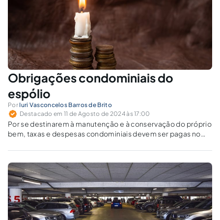
Obrigações condominiais do
espólio
Por
Iuri Vasconcelos Barros de Brito
Destacado em 11 de Agosto de 2024 às 17:00
Por se destinarem à manutenção e à conservação do próprio
bem, taxas e despesas condominiais devem ser pagas no
curso do processo de inventário, antes mesmo de realizada
a partilha. Esta é a ideia que se pretende defender neste
breve artigo.