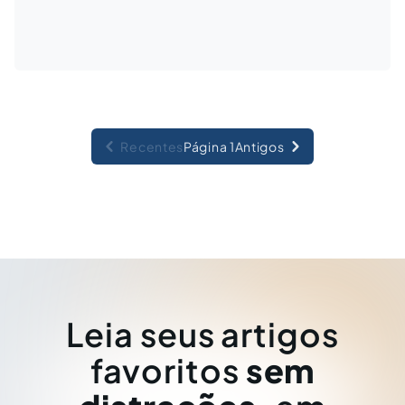
Recentes
Página 1
Antigos
Leia seus artigos
favoritos
sem