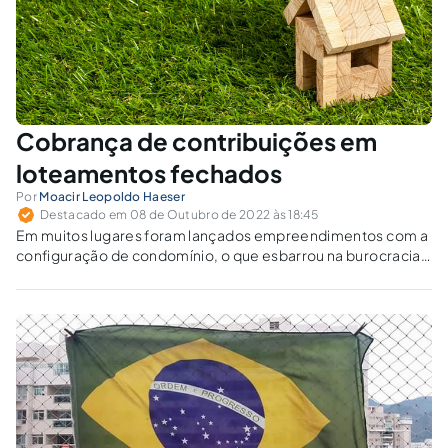
Cobrança de contribuições em
loteamentos fechados
Por
Moacir Leopoldo Haeser
Destacado em 08 de Outubro de 2022 às 18:45
Em muitos lugares foram lançados empreendimentos com a
configuração de condomínio, o que esbarrou na burocracia
estatal, estatuindo-se que a aquisição de lotes ficava
vinculada à associação de moradores.