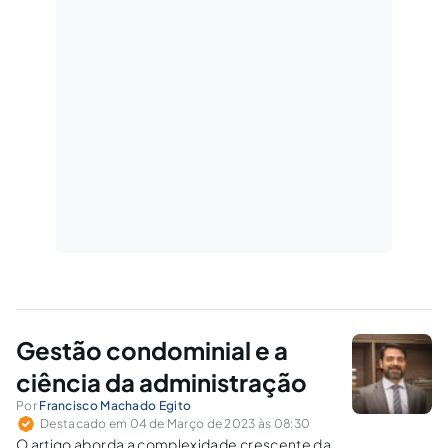
Gestão condominial e a
ciência da administração
Por
Francisco Machado Egito
Destacado em 04 de Março de 2023 às 08:30
O artigo aborda a complexidade crescente da