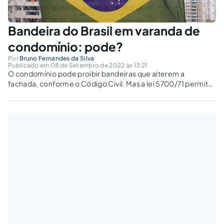
Bandeira do Brasil em varanda de
condomínio: pode?
Por
Bruno Fernandes da Silva
Publicado em 08 de Setembro de 2022 às 13:21
O condomínio pode proibir bandeiras que alterem a
fachada, conforme o Código Civil. Mas a lei 5700/71 permite
o uso da Bandeira Nacional. O que fazer se houver conflito
entre essas normas?