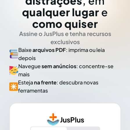
distrações
, em
qualquer lugar
e
como quiser
Assine o JusPlus e tenha recursos
exclusivos
Baixe
arquivos PDF
: imprima ou leia
depois
Navegue
sem anúncios
: concentre-se
mais
Esteja
na frente
: descubra novas
ferramentas
JusPlus