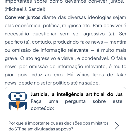
importantes sobre como devemos conviver juntos.”
(Michael J. Sandel)
Conviver juntos
diante das diversas ideologias sejam
elas econômica, política, religiosa etc. Para conviver é
necessário questionar sem ser agressivo (a). Ser
pacífico (a), contudo, produzindo
fake news
— mentira
ou omissão de informação relevante — é muito mais
grave. O ato agressivo é visível, é condenável. O
fake
news
, por omissão de informação relevante, é muito
pior, pois induz ao erro. Há vários tipos de
fake
news,
desde no setor político até na saúde.
Justicia, a inteligência artificial do Jus
Faça uma pergunta sobre este
conteúdo:
Por que é importante que as decisões dos ministros
do STF sejam divulgadas ao povo?