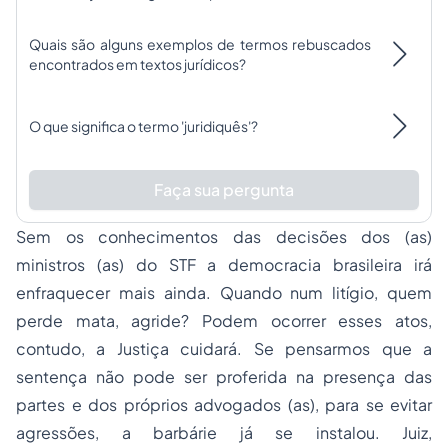
Quais são alguns exemplos de termos rebuscados
encontrados em textos jurídicos?
O que significa o termo 'juridiquês'?
Faça sua pergunta
Sem os conhecimentos das decisões dos (as)
ministros (as) do STF a democracia brasileira irá
enfraquecer mais ainda. Quando num litígio, quem
perde mata, agride? Podem ocorrer esses atos,
contudo, a Justiça cuidará. Se pensarmos que a
sentença não pode ser proferida na presença das
partes e dos próprios advogados (as), para se evitar
agressões, a barbárie já se instalou. Juiz,