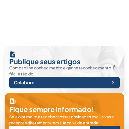
Publique seus artigos
Compartilhe conhecimento e ganhe reconhecimento. É
fácil e rápido!
Colabore
Fique sempre informado!
Seja o primeiro a receber nossas novidades exclusivas e
recentes diretamente em sua caixa de entrada.