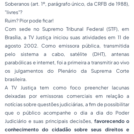
Soberanos
(art. 1º, parágrafo único, da CRFB de 1988)
,
"livres"?
Ruim? Pior pode ficar!
Com sede no Supremo Tribunal Federal (STF), em
Brasília, a TV Justiça iniciou suas atividades em 11 de
agosto 2002. Como emissora pública, transmitida
pelo sistema a cabo, satélite (DHT), antenas
parabólicas e internet, foi a primeira a transmitir ao vivo
os julgamentos do Plenário da Suprema Corte
brasileira.
A TV Justiça tem como foco preencher lacunas
deixadas por emissoras comerciais em relação a
notícias sobre questões judiciárias, a fim de possibilitar
que o público acompanhe o dia a dia do Poder
Judiciário e suas principais decisões,
favorecendo o
conhecimento do cidadão sobre seus direitos e