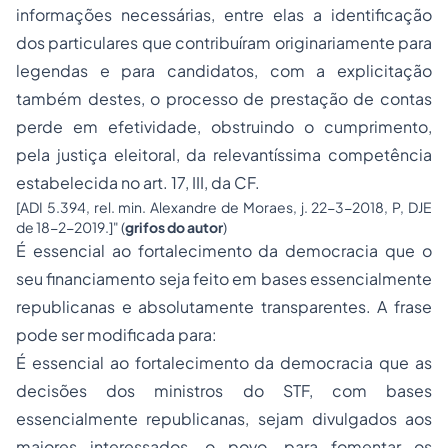
informações necessárias, entre elas a identificação
dos particulares que contribuíram originariamente para
legendas e para candidatos, com a explicitação
também destes, o processo de prestação de contas
perde em efetividade, obstruindo o cumprimento,
pela justiça eleitoral, da relevantíssima competência
estabelecida no art. 17, III, da CF.
[ADI 5.394, rel. min. Alexandre de Moraes, j. 22-3-2018, P, DJE
de 18-2-2019.]" (
grifos do autor
)
É essencial ao fortalecimento da democracia que o
seu financiamento seja feito em bases essencialmente
republicanas e absolutamente transparentes
. A frase
pode ser modificada para:
É essencial ao fortalecimento da democracia que as
decisões dos ministros do STF, com bases
essencialmente republicanas, sejam divulgados aos
maiores interessados, o povo, para fomentar os