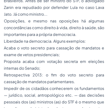
brasileiros. Antes de ser ministro do STF, o advogado
Zanin era repudiado por defender Lula no caso Lava
Jato. Já como ministro...
Oposições, e mesmo nas oposições há algumas
concordâncias como direito à vida, direito à saúde, são
importantes para a própria democracia.
Liberdade na democracia. Alguns exemplos:
Acaba o voto secreto para cassação de mandatos e
exame de vetos presidenciais;
Proposta acaba com votação secreta em eleições
internas do Senado;
Retrospectiva 2013: o fim do voto secreto para
cassação de mandatos parlamentares.
Impedir de os cidadãos conhecerem os fundamentos
— jurídico, social, antropológico etc. — das decisões
pessoais dos (as) ministros (as) do STF é o mesmo que