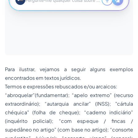
Para ilustrar, vejamos a seguir alguns exemplos
encontrados em textos jurídicos.
Termos e expressões rebuscados e/ou arcaicos
:
“abroquelar”(fundamentar); “apelo extremo” (recurso
extraordinário); “autarquia ancilar” (INSS); "cártula
chéquica" (folha de cheque); “caderno indiciário”
(inquérito policial); “com espeque / fincas /
supedâneo no artigo” (com base no artigo); “consorte