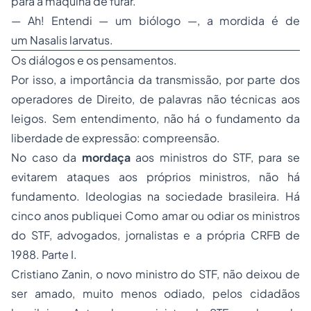
para a máquina de furar.
— Ah! Entendi — um biólogo —, a mordida é de
um
Nasalis larvatus
.
Os diálogos e os pensamentos.
Por isso, a importância da transmissão, por parte dos
operadores de Direito, de palavras não técnicas aos
leigos. Sem entendimento, não há o fundamento da
liberdade de expressão: compreensão.
No caso da
mordaça
aos ministros do STF, para se
evitarem ataques aos próprios ministros, não há
fundamento. Ideologias na sociedade brasileira. Há
cinco anos publiquei
Como amar ou odiar os ministros
do STF, advogados, jornalistas e a própria CRFB de
1988. Parte I
.
Cristiano Zanin, o novo ministro do STF, não deixou de
ser amado, muito menos odiado, pelos cidadãos