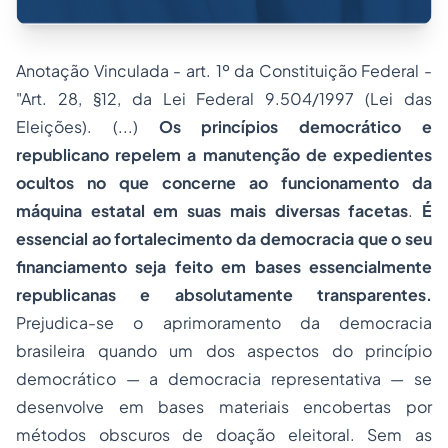
Anotação Vinculada - art. 1º da Constituição Federal -
"Art. 28, §12, da Lei Federal 9.504/1997 (Lei das
Eleições). (...)
Os princípios democrático e
republicano repelem a manutenção de expedientes
ocultos no que concerne ao funcionamento da
máquina estatal em suas mais diversas facetas
.
É
essencial ao fortalecimento da democracia que o seu
financiamento seja feito em bases essencialmente
republicanas e absolutamente transparentes.
Prejudica-se o aprimoramento da democracia
brasileira quando um dos aspectos do princípio
democrático — a democracia representativa — se
desenvolve em bases materiais encobertas por
métodos obscuros de doação eleitoral. Sem as