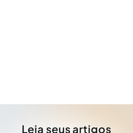
Leia seus artigos