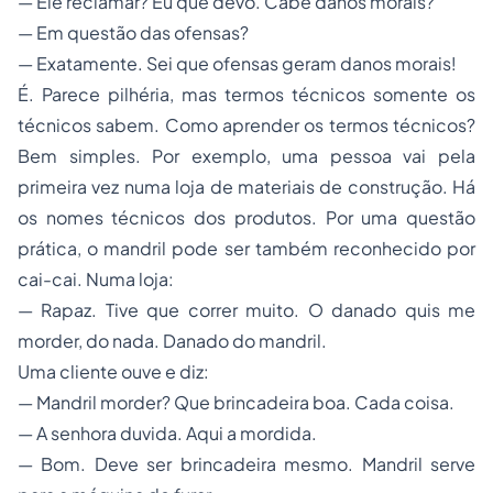
— Ele reclamar? Eu que devo. Cabe danos morais?
— Em questão das ofensas?
— Exatamente. Sei que ofensas geram danos morais!
É. Parece pilhéria, mas termos técnicos somente os
técnicos sabem. Como aprender os termos técnicos?
Bem simples. Por exemplo, uma pessoa vai pela
primeira vez numa loja de materiais de construção. Há
os nomes técnicos dos produtos. Por uma questão
prática, o
mandril
pode ser também reconhecido por
cai-cai
. Numa loja:
— Rapaz. Tive que correr muito. O danado quis me
morder, do nada. Danado do mandril.
Uma cliente ouve e diz:
— Mandril morder? Que brincadeira boa. Cada coisa.
— A senhora duvida. Aqui a mordida.
— Bom. Deve ser brincadeira mesmo. Mandril serve