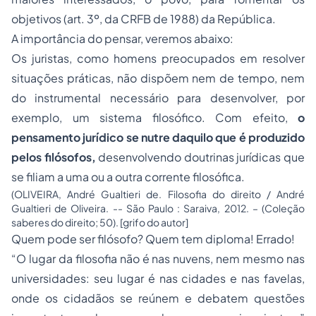
objetivos (art. 3º, da CRFB de 1988) da República.
A importância do pensar, veremos abaixo:
Os juristas, como homens preocupados em resolver
situações práticas, não dispõem nem de tempo, nem
do instrumental necessário para desenvolver, por
exemplo, um sistema filosófico. Com efeito,
o
pensamento jurídico se nutre daquilo que é produzido
pelos filósofos,
desenvolvendo doutrinas jurídicas que
se filiam a uma ou a outra corrente filosófica.
(OLIVEIRA, André Gualtieri de. Filosofia do direito / André
Gualtieri de Oliveira. -- São Paulo : Saraiva, 2012. – (Coleção
saberes do direito; 50). [grifo do autor]
Quem pode ser filósofo? Quem tem diploma! Errado!
“O lugar da filosofia não é nas nuvens, nem mesmo nas
universidades: seu lugar é nas cidades e nas favelas,
onde os cidadãos se reúnem e debatem questões