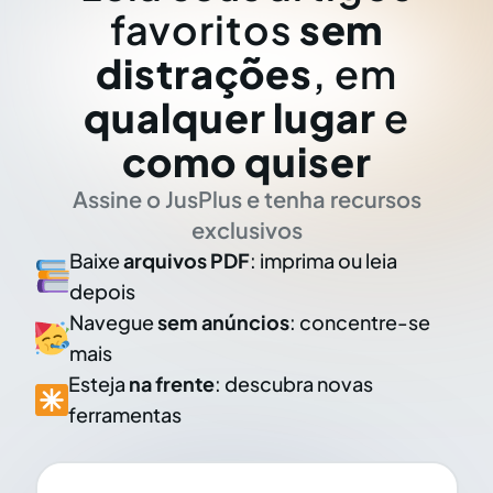
favoritos
sem
distrações
, em
qualquer lugar
e
como quiser
Assine o JusPlus e tenha recursos
exclusivos
Baixe
arquivos PDF
: imprima ou leia
depois
Navegue
sem anúncios
: concentre-se
mais
Esteja
na frente
: descubra novas
ferramentas