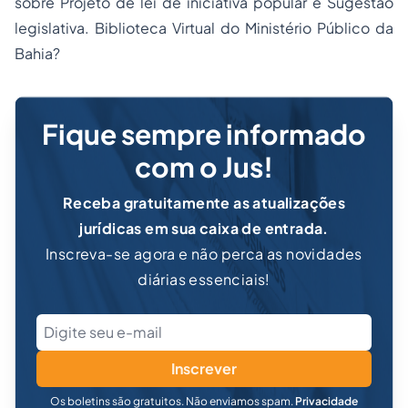
sobre Projeto de lei de iniciativa popular e Sugestão
legislativa. Biblioteca Virtual do Ministério Público da
Bahia?
Fique sempre informado
com o Jus!
Receba gratuitamente as atualizações
jurídicas em sua caixa de entrada.
Inscreva-se agora e não perca as novidades
diárias essenciais!
Inscrever
Os boletins são gratuitos. Não enviamos spam.
Privacidade