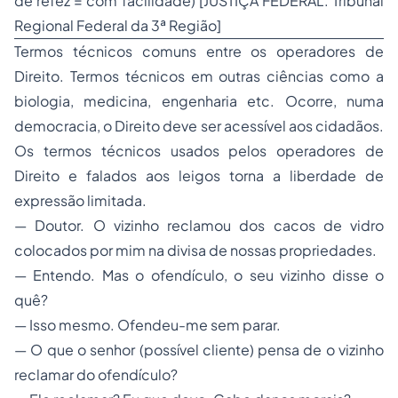
de refez
= com facilidade) [JUSTIÇA FEDERAL. Tribunal
Regional Federal da 3ª Região]
Termos técnicos comuns entre os operadores de
Direito. Termos técnicos em outras ciências como a
biologia, medicina, engenharia etc. Ocorre, numa
democracia, o Direito deve ser acessível aos cidadãos.
Os termos técnicos usados pelos operadores de
Direito e falados aos leigos torna a liberdade de
expressão limitada.
— Doutor. O vizinho reclamou dos cacos de vidro
colocados por mim na divisa de nossas propriedades.
— Entendo. Mas o ofendículo, o seu vizinho disse o
quê?
— Isso mesmo. Ofendeu-me sem parar.
— O que o senhor (possível cliente) pensa de o vizinho
reclamar do ofendículo?