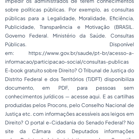
impedir os administrados de terem conhecimentos
sobre políticas públicas. Por exemplo, as consultas
públicas para a
Legalidade, Moralidade, Eficiência,
Publicidade, Transparência e Motivação
(BRASIL.
Governo Federal. Ministério da Saúde. Consultas
Públicas. Disponível
em: https://www.gov.br/saude/pt-br/acesso-a-
informacao/participacao-social/consultas-publicas
E-book
gratuito sobre Direito? O Tribunal de Justiça do
Distrito Federal e dos Territórios (TJDFT) disponibiliza
documento, em PDF, para pessoas sem
conhecimentos jurídicos — acesse aqui. E as cartilhas
produzidas pelos Procons, pelo Conselho Nacional de
Justiça etc. com informações acessíveis aos leigos em
Direito? O portal
e-Cidadania
do Senado Federal? No
site da Câmara dos Deputados informações