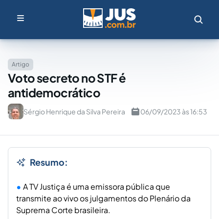
Artigo
Voto secreto no STF é
antidemocrático
Sérgio Henrique da Silva Pereira
06/09/2023 às 16:53
Resumo:
A TV Justiça é uma emissora pública que
transmite ao vivo os julgamentos do Plenário da
Suprema Corte brasileira.