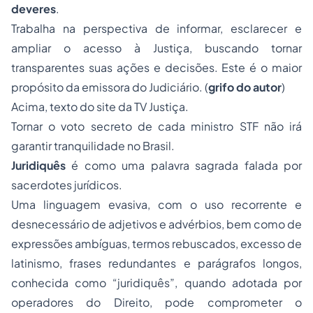
deveres
.
Trabalha na perspectiva de informar, esclarecer e
ampliar o acesso à Justiça, buscando tornar
transparentes suas ações e decisões. Este é o maior
propósito da emissora do Judiciário. (
grifo do autor
)
Acima, texto do site da TV Justiça.
Tornar o voto secreto de cada ministro STF não irá
garantir tranquilidade no Brasil.
Juridiquês
é como uma palavra sagrada falada por
sacerdotes jurídicos.
Uma linguagem evasiva, com o uso recorrente e
desnecessário de adjetivos e advérbios, bem como de
expressões ambíguas, termos rebuscados, excesso de
latinismo, frases redundantes e parágrafos longos,
conhecida como “juridiquês”, quando adotada por
operadores do Direito, pode comprometer o