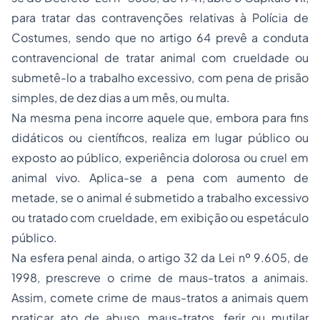
para tratar das contravenções relativas à Polícia de
Costumes, sendo que no artigo 64 prevê a conduta
contravencional de tratar animal com crueldade ou
submetê-lo a trabalho excessivo, com pena de prisão
simples, de dez dias a um mês, ou multa.
Na mesma pena incorre aquele que, embora para fins
didáticos ou científicos, realiza em lugar público ou
exposto ao público, experiência dolorosa ou cruel em
animal vivo. Aplica-se a pena com aumento de
metade, se o animal é submetido a trabalho excessivo
ou tratado com crueldade, em exibição ou espetáculo
público.
Na esfera penal ainda, o artigo 32 da Lei nº 9.605, de
1998, prescreve o crime de maus-tratos a animais.
Assim, comete crime de maus-tratos a animais quem
praticar ato de abuso, maus-tratos, ferir ou mutilar