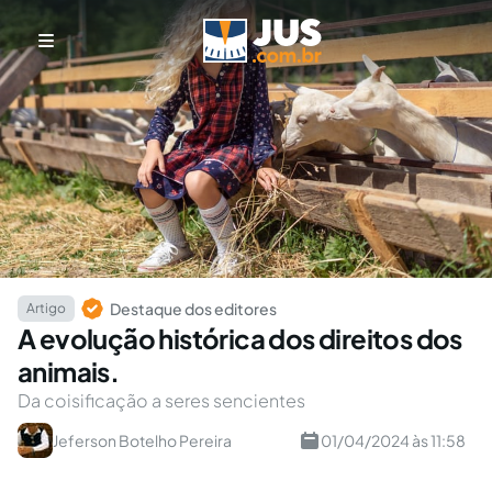
Destaque dos editores
Artigo
A evolução histórica dos direitos dos
animais.
Da coisificação a seres sencientes
Jeferson Botelho Pereira
01/04/2024 às 11:58