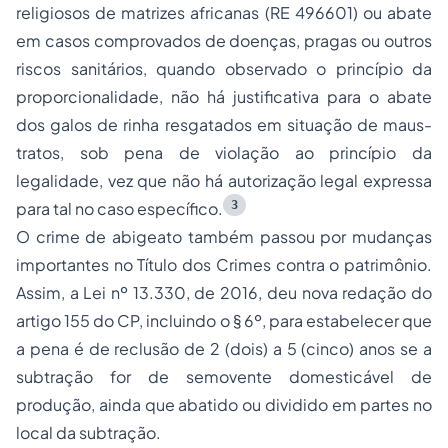
religiosos de matrizes africanas (RE 496601) ou abate
em casos comprovados de doenças, pragas ou outros
riscos sanitários, quando observado o princípio da
proporcionalidade, não há justificativa para o abate
dos galos de rinha resgatados em situação de maus-
tratos, sob pena de violação ao princípio da
legalidade, vez que não há autorização legal expressa
3
para tal no caso específico.
O crime de abigeato também passou por mudanças
importantes no Título dos Crimes contra o patrimônio.
Assim, a Lei nº 13.330, de 2016, deu nova redação do
artigo 155 do CP, incluindo o § 6º, para estabelecer que
a pena é de reclusão de 2 (dois) a 5 (cinco) anos se a
subtração for de semovente domesticável de
produção, ainda que abatido ou dividido em partes no
local da subtração.