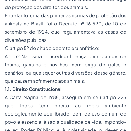
de proteção dos direitos dos animais.
Entretanto, uma das primeiras normas de proteção dos
animais no Brasil, foi o Decreto nº 16.590, de 10 de
setembro de 1924, que regulamentava as casas de
diversões públicas.
O artigo 5º do citado decreto era enfático:
Art. 5º Não será concedida licença para corridas de
touros, garraios e novilhos, nem briga de galos e
canários, ou quaisquer outras diversões desse gênero,
que causem sofrimento aos animais.
1.1. Direito Constitucional
A Carta Magna de 1988, assegura em seu artigo 225
que todos têm direito ao meio ambiente
ecologicamente equilibrado, bem de uso comum do
povo e essencial à sadia qualidade de vida, impondo-
se ao Poder Público e à coletividade o dever de