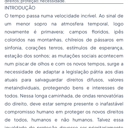
direitos; proteção; necessidade.
INTRODUÇÃO
O tempo passa numa velocidade incrível. Ao sinal de
um menor sopro na atmosfera temporal, logo
novamente é primavera; campos floridos, ipês
coloridos nas montanhas, chilreios de pássaros em
sinfonia, corações tenros, estímulos de esperança,
estação dos sonhos; as mutações sociais acontecem
num piscar de olhos e com os novos tempos, surge a
necessidade de adaptar a legislação pátria aos dias
atuais para salvaguardar direitos difusos, valores
metaindividuais, protegendo bens e interesses de
todos. Nessa longa caminhada, de ondas renovatórias
do direito, deve estar sempre presente o inafastável
compromisso humano em proteger os novos direitos
de todos, humanos e não humanos. Talvez essa
igualdade de proteção devesse ser prioritariamente