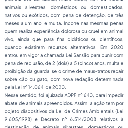
animais silvestres, domésticos ou domesticados,
nativos ou exóticos, com pena de detenção, de três
meses a um ano, e multa. Incorre nas mesmas penas
quem realiza experiência dolorosa ou cruel em animal
vivo, ainda que para fins didáticos ou científicos,
quando existirem recursos alternativos. Em 2020
entrou em vigor a chamada Lei Sansão para punir com
pena de reclusão, de 2 (dois) a 5 (cinco) anos, multa e
proibição da guarda, se o crime de maus-tratos recair
sobre cão ou gato, com nova redação determinada
pela Lei nº 14.064, de 2020.
Nesse sentido, foi ajuizada ADPF nº 640, para impedir
abate de animais apreendidos. Assim, a ação tem por
objeto dispositivos da Lei de Crimes Ambientais (Lei
9.605/1998) e Decreto nº 6.514/2008 relativos à
destinação de animais silvestres, domésticos ou