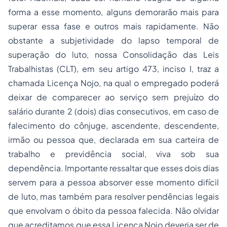
forma a esse momento, alguns demorarão mais para
superar essa fase e outros mais rapidamente. Não
obstante a subjetividade do lapso temporal de
superação do luto, nossa Consolidação das Leis
Trabalhistas (CLT), em seu artigo 473, inciso I, traz a
chamada Licença Nojo, na qual o empregado poderá
deixar de comparecer ao serviço sem prejuízo do
salário durante 2 (dois) dias consecutivos, em caso de
falecimento do cônjuge, ascendente, descendente,
irmão ou pessoa que, declarada em sua carteira de
trabalho e previdência social, viva sob sua
dependência. Importante ressaltar que esses dois dias
servem para a pessoa absorver esse momento difícil
de luto, mas também para resolver pendências legais
que envolvam o óbito da pessoa falecida. Não olvidar
que acreditamos que essa Licença Nojo deveria ser de