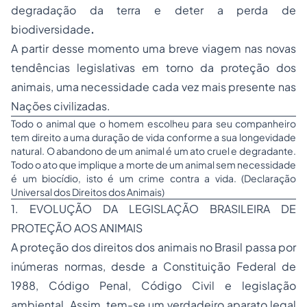
degradação da terra e deter a perda de
biodiversidade
.
A partir desse momento uma breve viagem nas novas
tendências legislativas em torno da proteção dos
animais, uma necessidade cada vez mais presente nas
Nações civilizadas.
Todo o animal que o homem escolheu para seu companheiro
tem direito a uma duração de vida conforme a sua longevidade
natural. O abandono de um animal é um ato cruel e degradante.
Todo o ato que implique a morte de um animal sem necessidade
é um biocídio, isto é um crime contra a vida. (Declaração
Universal dos Direitos dos Animais)
1. EVOLUÇÃO DA LEGISLAÇÃO BRASILEIRA DE
PROTEÇÃO AOS ANIMAIS
A proteção dos direitos dos animais no Brasil passa por
inúmeras normas, desde a Constituição Federal de
1988, Código Penal, Código Civil e legislação
ambiental. Assim, tem-se um verdadeiro aparato legal