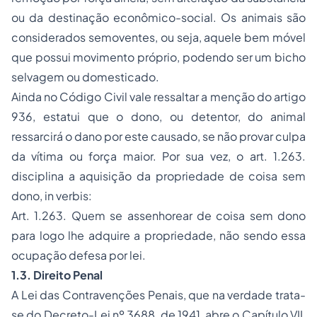
ou da destinação econômico-social. Os animais são
considerados semoventes, ou seja, aquele bem móvel
que possui movimento próprio, podendo ser um bicho
selvagem ou domesticado.
Ainda no Código Civil vale ressaltar a menção do artigo
936, estatui que o dono, ou detentor, do animal
ressarcirá o dano por este causado, se não provar culpa
da vítima ou força maior. Por sua vez, o art. 1.263.
disciplina a aquisição da propriedade de coisa sem
dono,
in verbis:
Art. 1.263. Quem se assenhorear de coisa sem dono
para logo lhe adquire a propriedade, não sendo essa
ocupação defesa por lei.
1.3. Direito Penal
A Lei das Contravenções Penais, que na verdade trata-
se do Decreto-Lei nº 3688, de 1941, abre o Capítulo VII,