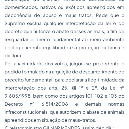
domesticados, nativos ou exóticos apreendidos em
decorrência de abuso e maus tratos. Pede que o
Supremo exclua qualquer interpretação da lei e do
decreto que autorize o abate desses animais, a fim de
resguardar o direito fundamental ao meio ambiente
ecologicamente equilibrado e à proteção da fauna e
da flora.
Por unanimidade dos votos, julgou-se procedente o
pedido formulado na arguição de descumprimento de
preceito fundamental, para declarar a ilegitimidade da
interpretação dos arts. 25, §§ 1º e 2º, da Lei nº
9.605/1998, bem como dos artigos 101, 102 e 103 do
Decreto nº 6.514/2008 e demais normas
infraconstitucionais, que autorizem o abate de animais
apreendidos em situação de maus-tratos.
O relator ministro GILMAR MENDES, assim decidiu: