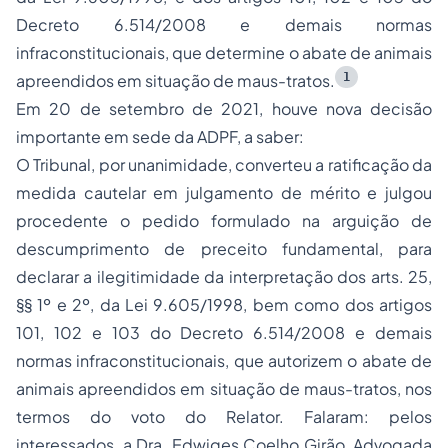
Decreto 6.514/2008 e demais normas
infraconstitucionais, que determine o abate de animais
1
apreendidos em situação de maus-tratos.
Em 20 de setembro de 2021, houve nova decisão
importante em sede da ADPF, a saber:
O Tribunal, por unanimidade, converteu a ratificação da
medida cautelar em julgamento de mérito e julgou
procedente o pedido formulado na arguição de
descumprimento de preceito fundamental, para
declarar a ilegitimidade da interpretação dos arts. 25,
§§ 1º e 2º, da Lei 9.605/1998, bem como dos artigos
101, 102 e 103 do Decreto 6.514/2008 e demais
normas infraconstitucionais, que autorizem o abate de
animais apreendidos em situação de maus-tratos, nos
termos do voto do Relator. Falaram: pelos
interessados, a Dra. Edwiges Coelho Girão, Advogada