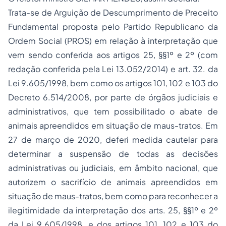
Trata-se de Arguição de Descumprimento de Preceito
Fundamental proposta pelo Partido Republicano da
Ordem Social (PROS) em relação à interpretação que
vem sendo conferida aos artigos 25, §§1º e 2º (com
redação conferida pela Lei 13.052/2014) e art. 32. da
Lei 9.605/1998, bem como os artigos 101, 102 e 103 do
Decreto 6.514/2008, por parte de órgãos judiciais e
administrativos, que tem possibilitado o abate de
animais apreendidos em situação de maus-tratos. Em
27 de março de 2020, deferi medida cautelar para
determinar a suspensão de todas as decisões
administrativas ou judiciais, em âmbito nacional, que
autorizem o sacrifício de animais apreendidos em
situação de maus-tratos, bem como para reconhecer a
ilegitimidade da interpretação dos arts. 25, §§1º e 2º
da Lei 9.605/1998, e dos artigos 101, 102 e 103 do