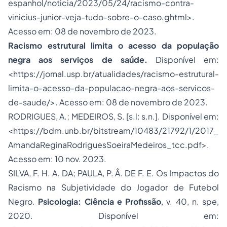
espanhol/noticia/2023/05/24/racismo-contra-
vinicius-junior-veja-tudo-sobre-o-caso.ghtml
>.
Acesso em: 08 de novembro de 2023.
Racismo estrutural limita o acesso da população
negra aos serviços de saúde.
Disponível em:
<
https://jornal.usp.br/atualidades/racismo-estrutural-
limita-o-acesso-da-populacao-negra-aos-servicos-
de-saude/
>. Acesso em: 08 de novembro de 2023.
RODRIGUES, A.; MEDEIROS, S. [s.l: s.n.]. Disponível em:
<https://bdm.unb.br/bitstream/10483/21792/1/2017_
AmandaReginaRodriguesSoeiraMedeiros_tcc.pdf>.
Acesso em: 10 nov. 2023.
SILVA, F. H. A. DA; PAULA, P. Â. DE F. E. Os Impactos do
Racismo na Subjetividade do Jogador de Futebol
Negro.
Psicologia: Ciência e Profissão
, v. 40, n. spe,
2020. Disponível em: