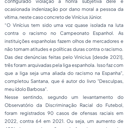
configurado violação à honra subjetiva dele e
ocasionada indenização por dano moral a pessoa da
vítima, neste caso concreto de Vinícius Júnior.
“O Vinícius tem sido uma voz quase isolada na luta
contra o racismo no Campeonato Espanhol. As
instituições espanholas fazem olhos de mercadores e
não tomam atitudes e políticas duras contra o racismo.
Das dez denúncias feitas pelo Vinicius [desde 2021],
três foram arquivadas pela liga espanhola. Isso faz com
que a liga seja uma aliada do racismo na Espanha",
completou Santana, que é autor do livro "Desculpas,
meu ídolo Barbosa".
Nesse sentindo, segundo um levantamento do
Observatório da Discriminação Racial do Futebol,
foram registrados 90 casos de ofensas raciais em
2022, contra 64 em 2021. Ou seja, um aumento de