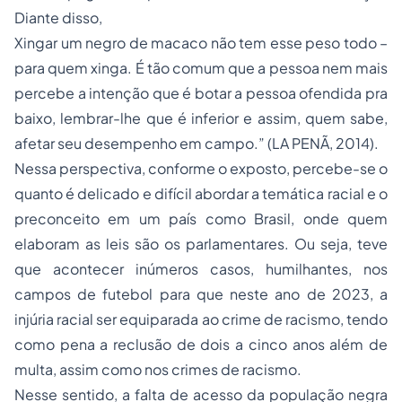
Diante disso,
Xingar um negro de macaco não tem esse peso todo –
para quem xinga. É tão comum que a pessoa nem mais
percebe a intenção que é botar a pessoa ofendida pra
baixo, lembrar-lhe que é inferior e assim, quem sabe,
afetar seu desempenho em campo.” (LA PENÃ, 2014).
Nessa perspectiva, conforme o exposto, percebe-se o
quanto é delicado e difícil abordar a temática racial e o
preconceito em um país como Brasil, onde quem
elaboram as leis são os parlamentares. Ou seja, teve
que acontecer inúmeros casos, humilhantes, nos
campos de futebol para que neste ano de 2023, a
injúria racial ser equiparada ao crime de racismo, tendo
como pena a reclusão de dois a cinco anos além de
multa, assim como nos crimes de racismo.
Nesse sentido, a falta de acesso da população negra