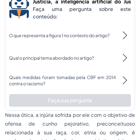
Justicia, a inteligência artificial do Jus
Faça uma pergunta sobre este
conteúdo:
O que representa a figura 1 no contexto do artigo?
Qual o principal tema abordado no artigo?
Quais medidas foram tomadas pela CBF em 2014
contra o racismo?
Faça sua pergunta
Nessa ótica, a injúria sofrida por ele com o objetivo de
ofensa de cunho pejorativo, preconceituoso
relacionada à sua raça, cor, etnia ou origem, é