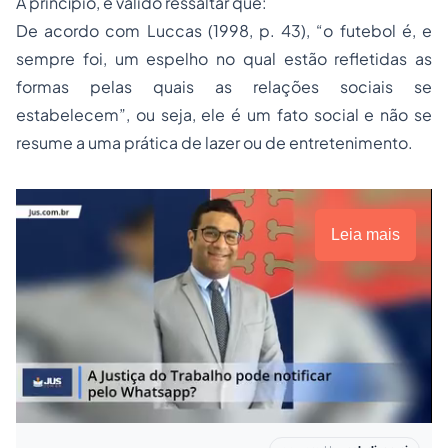
A princípio, é válido ressaltar que:
De acordo com Luccas (1998, p. 43), “o futebol é, e
sempre foi, um espelho no qual estão refletidas as
formas pelas quais as relações sociais se
estabelecem”, ou seja, ele é um fato social e não se
resume a uma prática de lazer ou de entretenimento.
Leia mais