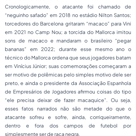
Cronologicamente, o atacante foi chamado de
“neguinho safado” em 2018 no estádio Nilton Santos;
torcedores do Barcelona gritaram “macaco” para Vini
em 2021 no Camp Nou; a torcida do Mallorca imitou
sons de macaco e mandaram o brasileiro “pegar
bananas” em 2022; durante esse mesmo ano o
técnico do Mallorca ordena que seus jogadores batam
em Vinícius Júnior; suas comemorações começaram a
ser motivo de polêmicas pelo simples motivo dele ser
preto, e ainda o presidente da Associação Espanhola
de Empresários de Jogadores afirmou coisas do tipo
“ele precisa deixar de fazer macaquice”. Ou seja,
esses fatos narrados não são metade do que o
atacante sofreu e sofre, ainda, corriqueiramente,
dentro e fora dos campos de futebol por
simplesmente ser de raça negra.