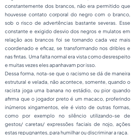
constantemente dos brancos, não era permitido que
houvesse contato corporal do negro com o branco,
sob o risco de advertências bastante severas. Esse
constante e exigido desvio dos negros e mulatos em
relação aos brancos foi se tornando cada vez mais
coordenado e eficaz, se transformando nos dribles e
nas fintas. Uma falta normal era vista como desrespeito
e muitas vezes eles apanhavam por isso.
Dessa forma, nota-se que o racismo se dá de maneira
estrutural e velada, não acontece, somente, quando o
racista joga uma banana no estádio, ou pior quando
afirma que o jogador preto é um macaco, proferindo
inúmeros xingamentos, ele é visto de outras formas,
como por exemplo no silêncio utilizando-se de
gestos/ caretas/ expressões faciais de nojo, ações
estas repugnantes, para humilhar ou discriminar a raça.