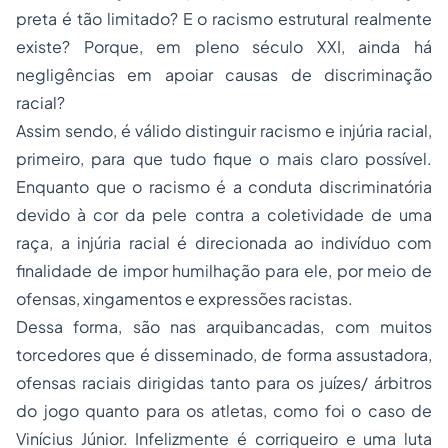
preta é tão limitado? E o racismo estrutural realmente
existe? Porque, em pleno século XXI, ainda há
negligências em apoiar causas de discriminação
racial?
Assim sendo, é válido distinguir racismo e injúria racial,
primeiro, para que tudo fique o mais claro possível.
Enquanto que o racismo é a conduta discriminatória
devido à cor da pele contra a coletividade de uma
raça, a injúria racial é direcionada ao indivíduo com
finalidade de impor humilhação para ele, por meio de
ofensas, xingamentos e expressões racistas.
Dessa forma, são nas arquibancadas, com muitos
torcedores que é disseminado, de forma assustadora,
ofensas raciais dirigidas tanto para os juízes/ árbitros
do jogo quanto para os atletas, como foi o caso de
Vinícius Júnior. Infelizmente é corriqueiro e uma luta