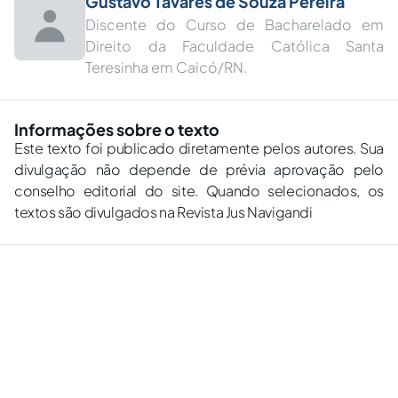
Gustavo Tavares de Souza Pereira
Discente do Curso de Bacharelado em
Direito da Faculdade Católica Santa
Teresinha em Caicó/RN.
Informações sobre o texto
Este texto foi publicado diretamente pelos autores. Sua
divulgação não depende de prévia aprovação pelo
conselho editorial do site. Quando selecionados, os
textos são divulgados na Revista Jus Navigandi