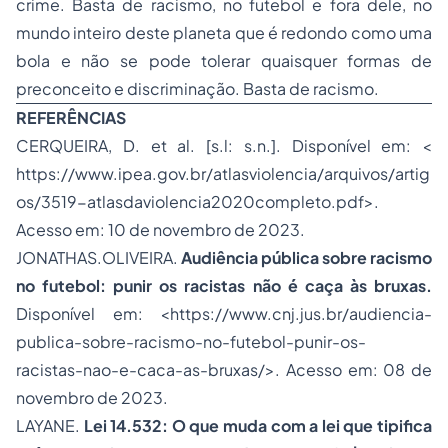
crime. Basta de racismo, no futebol e fora dele, no
mundo inteiro deste planeta que é redondo como uma
bola e não se pode tolerar quaisquer formas de
preconceito e discriminação. Basta de racismo.
REFERÊNCIAS
CERQUEIRA, D. et al. [s.l: s.n.]. Disponível em: <
https://www.ipea.gov.br/atlasviolencia/arquivos/artig
os/3519-atlasdaviolencia2020completo.pdf
>.
Acesso em: 10 de novembro de 2023.
JONATHAS.OLIVEIRA.
Audiência pública sobre racismo
no futebol: punir os racistas não é caça às bruxas.
Disponível em: <
https://www.cnj.jus.br/audiencia-
publica-sobre-racismo-no-futebol-punir-os-
racistas-nao-e-caca-as-bruxas/
>. Acesso em: 08 de
novembro de 2023.
LAYANE.
Lei 14.532: O que muda com a lei que tipifica