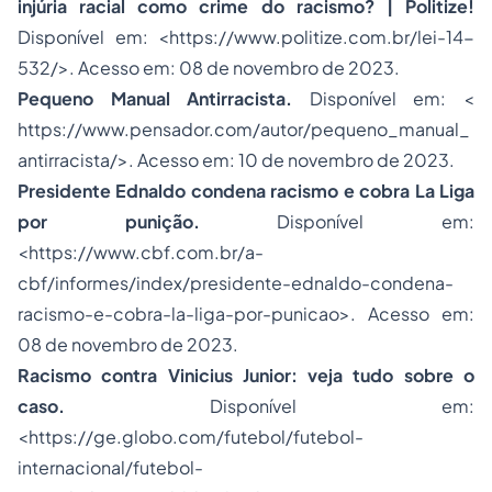
injúria racial como crime do racismo? | Politize!
Disponível em: <
https://www.politize.com.br/lei-14-
532/
>. Acesso em: 08 de novembro de 2023.
Pequeno Manual Antirracista.
Disponível em: <
https://www.pensador.com/autor/pequeno_manual_
antirracista/
>. Acesso em: 10 de novembro de 2023.
Presidente Ednaldo condena racismo e cobra La Liga
por punição.
Disponível em:
<
https://www.cbf.com.br/a-
cbf/informes/index/presidente-ednaldo-condena-
racismo-e-cobra-la-liga-por-punicao
>. Acesso em:
08 de novembro de 2023.
Racismo contra Vinicius Junior: veja tudo sobre o
caso.
Disponível em:
<
https://ge.globo.com/futebol/futebol-
internacional/futebol-