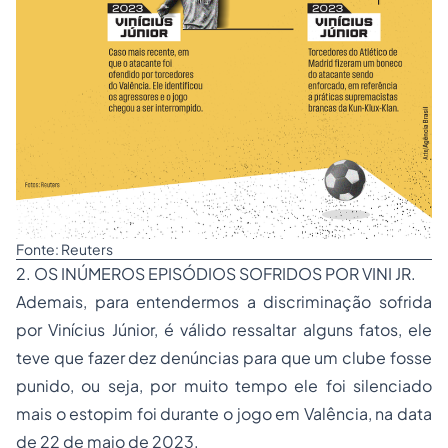
Fonte: Reuters
2. OS INÚMEROS EPISÓDIOS SOFRIDOS POR VINI JR.
Ademais, para entendermos a discriminação sofrida
por Vinícius Júnior, é válido ressaltar alguns fatos, ele
teve que fazer dez denúncias para que um clube fosse
punido, ou seja, por muito tempo ele foi silenciado
mais o estopim foi durante o jogo em Valência, na data
de 22 de maio de 2023.