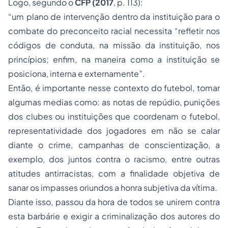
Logo, segundo o
CFP (2017
, p. 113):
“um plano de intervenção dentro da instituição para o
combate do preconceito racial necessita “refletir nos
códigos de conduta, na missão da instituição, nos
princípios; enfim, na maneira como a instituição se
posiciona, interna e externamente”.
Então, é importante nesse contexto do futebol, tomar
algumas medias como: as notas de repúdio, punições
dos clubes ou instituições que coordenam o futebol,
representatividade dos jogadores em não se calar
diante o crime, campanhas de conscientização, a
exemplo, dos juntos contra o racismo, entre outras
atitudes antirracistas, com a finalidade objetiva de
sanar os impasses oriundos a honra subjetiva da vítima.
Diante isso, passou da hora de todos se unirem contra
esta barbárie e exigir a criminalização dos autores do