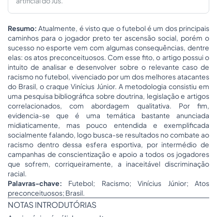
artificial do Jus.
Resumo:
Atualmente, é visto que o futebol é um dos principais
caminhos para o jogador preto ter ascensão social, porém o
sucesso no esporte vem com algumas consequências, dentre
elas: os atos preconceituosos. Com esse fito, o artigo possui o
intuito de analisar e desenvolver sobre o relevante caso de
racismo no futebol, vivenciado por um dos melhores atacantes
do Brasil, o craque Vinícius Júnior. A metodologia consistiu em
uma pesquisa bibliográfica sobre doutrina, legislação e artigos
correlacionados, com abordagem qualitativa. Por fim,
evidencia-se que é uma temática bastante anunciada
midiaticamente, mas pouco entendida e exemplificada
socialmente falando, logo busca-se resultados no combate ao
racismo dentro dessa esfera esportiva, por intermédio de
campanhas de conscientização e apoio a todos os jogadores
que sofrem, corriqueiramente, a inaceitável discriminação
racial.
Palavras-chave:
Futebol; Racismo; Vinícius Júnior; Atos
preconceituosos; Brasil.
NOTAS INTRODUTÓRIAS