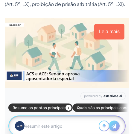
(Art. 5º, LX), proibição de prisão arbitrária (Art. 5º, LXI).
Leia mais