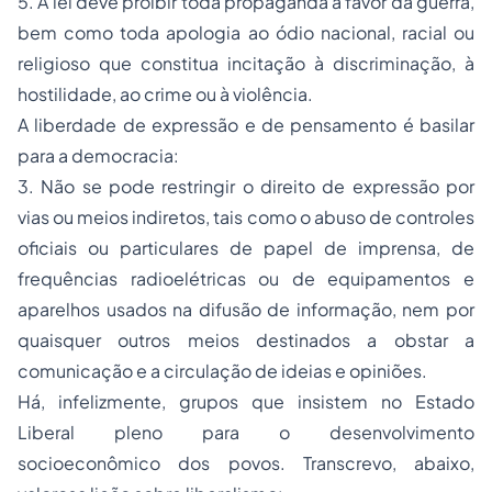
5. A lei deve proibir toda propaganda a favor da guerra,
bem como toda apologia ao ódio nacional, racial ou
religioso que constitua incitação à discriminação, à
hostilidade, ao crime ou à violência.
A liberdade de expressão e de pensamento é basilar
para a democracia:
3. Não se pode restringir o direito de expressão por
vias ou meios indiretos, tais como o abuso de controles
oficiais ou particulares de papel de imprensa, de
frequências radioelétricas ou de equipamentos e
aparelhos usados na difusão de informação, nem por
quaisquer outros meios destinados a obstar a
comunicação e a circulação de ideias e opiniões.
Há, infelizmente, grupos que insistem no Estado
Liberal pleno para o desenvolvimento
socioeconômico dos povos. Transcrevo, abaixo,