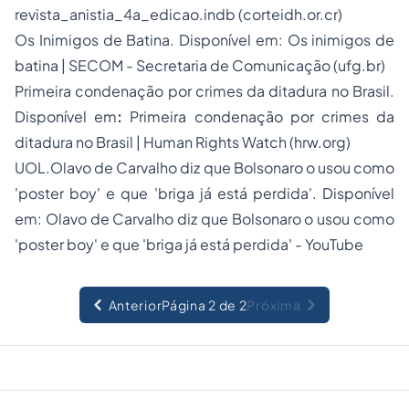
revista_anistia_4a_edicao.indb (corteidh.or.cr)
Os Inimigos de Batina. Disponível em: Os inimigos de
batina | SECOM - Secretaria de Comunicação (ufg.br)
Primeira condenação por crimes da ditadura no Brasil.
Disponível em
:
Primeira condenação por crimes da
ditadura no Brasil | Human Rights Watch (hrw.org)
UOL.Olavo de Carvalho diz que Bolsonaro o usou como
'poster boy' e que 'briga já está perdida'. Disponível
em: Olavo de Carvalho diz que Bolsonaro o usou como
'poster boy' e que 'briga já está perdida' - YouTube
Anterior
Página 2 de 2
Próxima