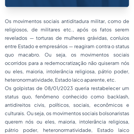
Os movimentos sociais
antiditadura militar
, como de
religiosos, de militares etc., após os fatos serem
revelados — torturas de mulheres grávidas, conluios
entre Estado e empresários — reagiram contra o
status
quo macabro
. Ou seja, os movimentos sociais
ocorridos para a redemocratização não quiseram
nós
ou eles
,
maioria
,
intolerância religiosa
,
pátrio poder
,
heteronormatividade,
Estado laico aparente
, etc.
Os golpistas de 08/01/2023 queria restabelecer um
status quo
, fenômeno conhecido como
backlash
,
antidireitos civis, políticos, sociais, econômicos e
culturais. Ou seja, os movimentos sociais bolsonaristas
querem
nós ou eles
,
maioria
,
intolerância religiosa
,
pátrio poder
, heteronormatividade,
Estado laico