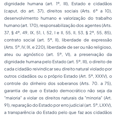
dignidade humana (art. 1º, III), Estado e cidadãos
(caput, do art. 37), direitos sociais (Arts. 6º a 10),
desenvolvimento humano e valorização do trabalho
humano (art. 170), responsabilização dos agentes (Arts.
37, § 4º, 49, IX, 51, I, 52, I e II, 55, II, 53, § 2º, 55, 85),
contrato social (art. 5º, II), liberdade de expressão
(Arts. 5º, IV, IX, e 220), liberdade de ser ou não religioso,
ateu ou agnóstico (art. 5º, VI), a preservação da
dignidade humana pelo Estado (art. 5º, III), o direito de
cada cidadão reivindicar seu direito natural violado por
outros cidadãos ou o próprio Estado (Art. 5º, XXXV), o
controle do dinheiro dos soberanos (Arts. 70. a 75),
garantia de que o Estado democrático não seja da
"maioria" a violar os direitos naturais da "minoria" (Art.
91), reparação do Estado por erro judicial (art. 5º, LXXV),
a transparência do Estado pelo que faz aos cidadãos