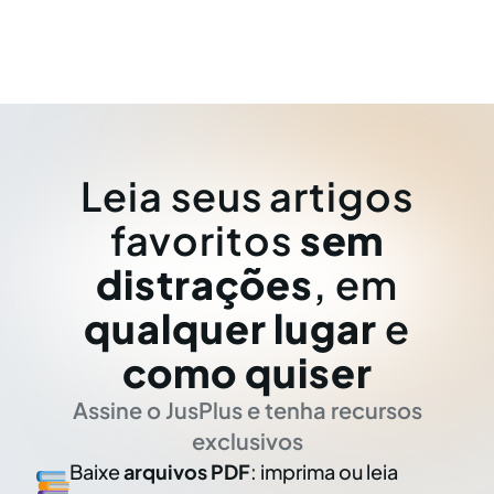
Leia seus artigos
favoritos
sem
distrações
, em
qualquer lugar
e
como quiser
Assine o JusPlus e tenha recursos
exclusivos
Baixe
arquivos PDF
: imprima ou leia