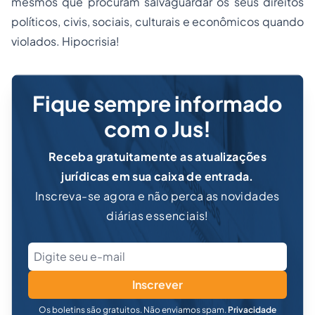
mesmos que procuram salvaguardar os seus direitos
políticos, civis, sociais, culturais e econômicos quando
violados. Hipocrisia!
Fique sempre informado
com o Jus!
Receba gratuitamente as atualizações
jurídicas em sua caixa de entrada.
Inscreva-se agora e não perca as novidades
diárias essenciais!
Inscrever
Os boletins são gratuitos. Não enviamos spam.
Privacidade