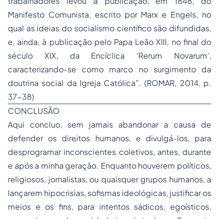
trabalhadores levou à publicação, em 1848, do
Manifesto Comunista, escrito por Marx e Engels, no
qual as ideias do socialismo científico são difundidas,
e, ainda, à publicação pelo Papa Leão XIII, no final do
século XIX, da Encíclica ‘Rerum Novarum’,
caracterizando-se como marco no surgimento da
doutrina social da Igreja Católica”. (ROMAR, 2014, p.
37-38)
CONCLUSÃO
Aqui concluo, sem jamais abandonar a causa de
defender os direitos humanos, e divulgá-los, para
desprogramar inconscientes coletivos, antes, durante
e após a minha geração. Enquanto houverem políticos,
religiosos, jornalistas, ou quaisquer grupos humanos, a
lançarem hipocrisias, sofismas ideológicas, justificar os
meios e os fins, para intentos sádicos, egoísticos,