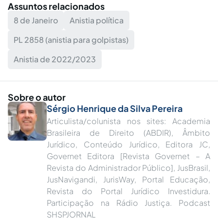
Assuntos relacionados
8 de Janeiro
Anistia política
PL 2858 (anistia para golpistas)
Anistia de 2022/2023
Sobre o autor
Sérgio Henrique da Silva Pereira
Articulista/colunista nos sites: Academia
Brasileira de Direito (ABDIR), Âmbito
Jurídico, Conteúdo Jurídico, Editora JC,
Governet Editora [Revista Governet – A
Revista do Administrador Público], JusBrasil,
JusNavigandi, JurisWay, Portal Educação,
Revista do Portal Jurídico Investidura.
Participação na Rádio Justiça. Podcast
SHSPJORNAL