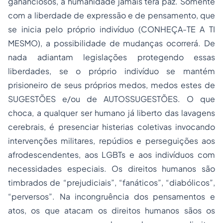
gananciosos, a humanidade jamais terá paz. Somente
com a liberdade de expressão e de pensamento, que
se inicia pelo próprio indivíduo (CONHEÇA-TE A TI
MESMO), a possibilidade de mudanças ocorrerá. De
nada adiantam legislações protegendo essas
liberdades, se o próprio indivíduo se mantém
prisioneiro de seus próprios medos, medos estes de
SUGESTÕES e/ou de AUTOSSUGESTÕES. O que
choca, a qualquer ser humano já liberto das lavagens
cerebrais, é presenciar histerias coletivas invocando
intervenções militares, repúdios e perseguições aos
afrodescendentes, aos LGBTs e aos indivíduos com
necessidades especiais. Os direitos humanos são
timbrados de “prejudiciais”, “fanáticos”, “diabólicos”,
“perversos”. Na incongruência dos pensamentos e
atos, os que atacam os direitos humanos sãos os