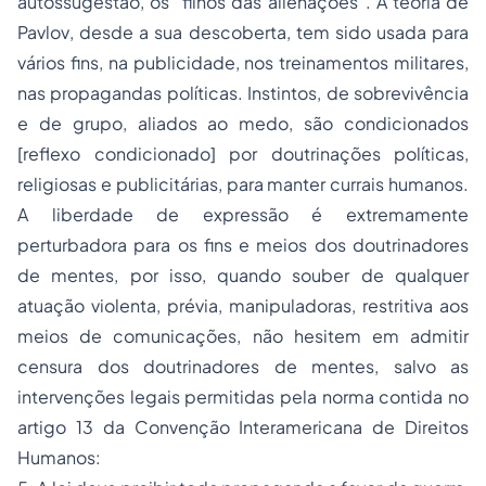
autossugestão, os “filhos das alienações”. A teoria de
Pavlov
, desde a sua descoberta, tem sido usada para
vários fins, na publicidade, nos treinamentos militares,
nas propagandas políticas. Instintos, de sobrevivência
e de grupo, aliados ao medo, são condicionados
[reflexo condicionado] por doutrinações políticas,
religiosas e publicitárias, para manter currais humanos.
A liberdade de expressão é extremamente
perturbadora para os fins e meios dos doutrinadores
de mentes, por isso, quando souber de qualquer
atuação violenta, prévia, manipuladoras, restritiva aos
meios de comunicações, não hesitem em admitir
censura dos doutrinadores de mentes, salvo as
intervenções legais permitidas pela norma contida no
artigo 13 da Convenção Interamericana de Direitos
Humanos: