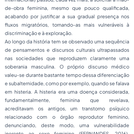
de-obra feminina, mesmo que pouco qualificada,
acabando por justificar a sua gradual presença nos
fluxos migratórios, tornando-as mais vulneráveis à
discriminação e à exploração.
Ao longo da história tem se observado uma sequência
de pensamentos e discursos culturais ultrapassados
nas sociedades que reproduzem claramente uma
soberania masculina. O próprio discurso médico
valeu-se durante bastante tempo dessa diferenciação
e subalternidade, como por exemplo, quando se falava
em histeria. A histeria era uma doença considerada,
fundamentalmente, feminina que revelava,
acreditavam os antigos, um transtorno psíquico
relacionado com o órgão reprodutor feminino,
denunciando, deste modo, uma vulnerabilidade
inerente ao sexo feminino (FERNANDES, 2016).