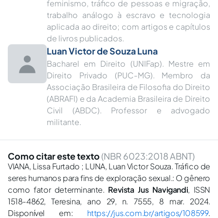
feminismo, tráfico de pessoas e migração,
trabalho análogo à escravo e tecnologia
aplicada ao direito; com artigos e capítulos
de livros publicados.
Luan Victor de Souza Luna
Bacharel em Direito (UNIFap). Mestre em
Direito Privado (PUC-MG). Membro da
Associação Brasileira de Filosofia do Direito
(ABRAFI) e da Academia Brasileira de Direito
Civil (ABDC). Professor e advogado
militante.︎
Como citar este texto
(NBR 6023:2018 ABNT)
VIANA, Lissa Furtado ; LUNA, Luan Victor Souza. Tráfico de
seres humanos para fins de exploração sexual.: O gênero
como fator determinante.
Revista Jus Navigandi
, ISSN
1518-4862, Teresina, ano 29, n. 7555, 8 mar. 2024.
Disponível em:
https://jus.com.br/artigos/108599
.