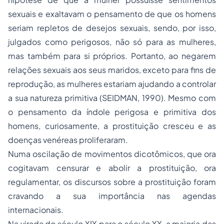
sexuais e exaltavam o pensamento de que os homens
seriam repletos de desejos sexuais, sendo, por isso,
julgados como perigosos, não só para as mulheres,
mas também para si próprios. Portanto, ao negarem
relações sexuais aos seus maridos, exceto para fins de
reprodução, as mulheres estariam ajudando a controlar
a sua natureza primitiva (SEIDMAN, 1990). Mesmo com
o pensamento da índole perigosa e primitiva dos
homens, curiosamente, a prostituição cresceu e as
doenças venéreas proliferaram.
Numa oscilação de movimentos dicotômicos, que ora
cogitavam censurar e abolir a prostituição, ora
regulamentar, os discursos sobre a prostituição foram
cravando a sua importância nas agendas
internacionais.
Na virada do século XIX para o século XX, a maioria das