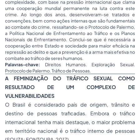
complexidade, com base na pressão internacional que clama
uma cooperação mundial permanente na luta contra este
crime. Ao longo dos anos, desenvolveram-se tratados e
convenções, bem como ações internas que são fundamentais
ao combate do crime, ressaltando-se o Protocolo de Palermo,
a Política Nacional de Enfrentamento ao Tráfico e os Planos
Nacionais de Enfrentamento. Conclui-se que é necessária a
cooperação entre Estado e sociedade para maior eficácia na
repressão ao delito e que a prevenção é a arma mais efetiva no
combate ao tráfico de seres humanos.
Palavras-chave:
Direitos Humanos. Exploração Sexual.
Protocolo de Palermo. Tráfico de Pessoas.
A FEMINIZAÇÃO DO TRÁFICO SEXUAL COMO
RESULTADO DE UM COMPLEXO DE
VULNERABILIDADES
O Brasil é considerado país de origem, trânsito e
destino de pessoas traficadas. Embora o tráfico
internacional tenha mais destaque, o maior problema
em território nacional é o tráfico interno de pessoas
(SOUZA; FONTOURA, 2017).