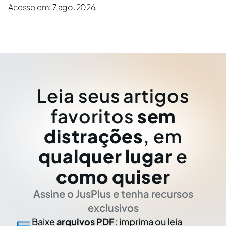
Acesso em: 7 ago. 2026.
Leia seus artigos
favoritos
sem
distrações
, em
qualquer lugar
e
como quiser
Assine o JusPlus e tenha recursos
exclusivos
Baixe
arquivos PDF
: imprima ou leia