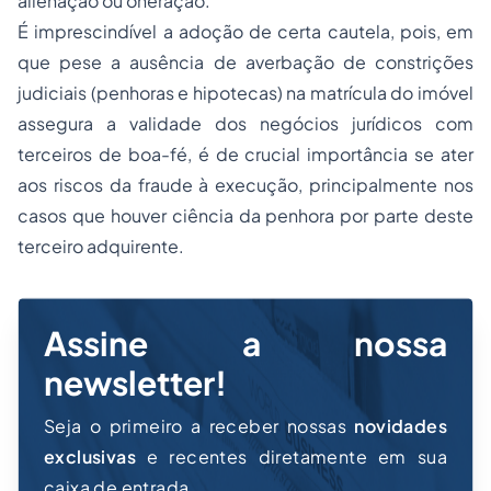
alienação ou oneração.
É imprescindível a adoção de certa cautela, pois, em
que pese a ausência de averbação de constrições
judiciais (penhoras e hipotecas) na matrícula do imóvel
assegura a validade dos negócios jurídicos com
terceiros de boa-fé, é de crucial importância se ater
aos riscos da fraude à execução, principalmente nos
casos que houver ciência da penhora por parte deste
terceiro adquirente.
Assine a nossa
newsletter!
Seja o primeiro a receber nossas
novidades
exclusivas
e recentes diretamente em sua
caixa de entrada.