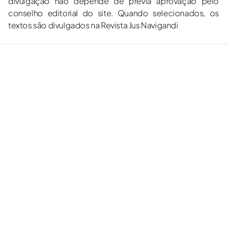
divulgação não depende de prévia aprovação pelo
conselho editorial do site. Quando selecionados, os
textos são divulgados na Revista Jus Navigandi