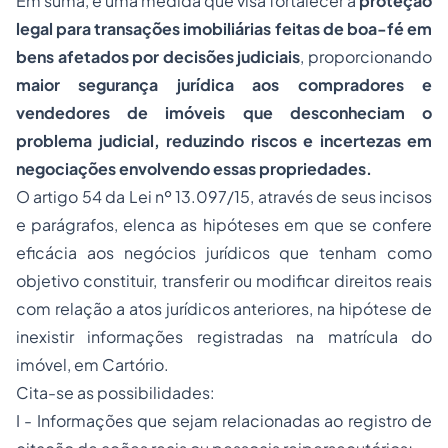
Em suma, é uma medida que visa fortalecer a
proteção
legal para transações imobiliárias feitas de boa-fé em
bens afetados por decisões judiciais
, proporcionando
maior segurança jurídica aos compradores e
vendedores de imóveis que desconheciam o
problema judicial, reduzindo riscos e incertezas em
negociações envolvendo essas propriedades.
O artigo 54 da Lei nº 13.097/15, através de seus incisos
e parágrafos, elenca as hipóteses em que se confere
eficácia aos negócios jurídicos que tenham como
objetivo constituir, transferir ou modificar direitos reais
com relação a atos jurídicos anteriores, na hipótese de
inexistir informações registradas na matrícula do
imóvel, em Cartório.
Cita-se as possibilidades:
I - Informações que sejam relacionadas ao registro de