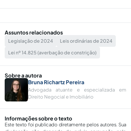
Assuntos relacionados
Legislação de 2024
Leis ordinárias de 2024
Lei nº 14.825 (averbação de constrição)
Sobre a autora
Bruna Richartz Pereira
Advogada atuante e especializada em
Direito Negocial e Imobiliário
Informações sobre o texto
Este texto foi publicado diretamente pelos autores. Sua