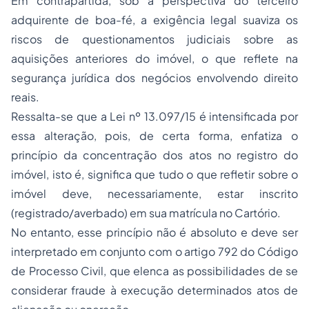
Em contrapartida, sob a perspectiva do terceiro
adquirente de boa-fé, a exigência legal suaviza os
riscos de questionamentos judiciais sobre as
aquisições anteriores do imóvel, o que reflete na
segurança jurídica dos negócios envolvendo direito
reais.
Ressalta-se que a Lei nº 13.097/15 é intensificada por
essa alteração, pois, de certa forma, enfatiza o
princípio da concentração dos atos no registro do
imóvel, isto é, significa que tudo o que refletir sobre o
imóvel deve, necessariamente, estar inscrito
(registrado/averbado) em sua matrícula no Cartório.
No entanto, esse princípio não é absoluto e deve ser
interpretado em conjunto com o artigo 792 do Código
de Processo Civil, que elenca as possibilidades de se
considerar fraude à execução determinados atos de