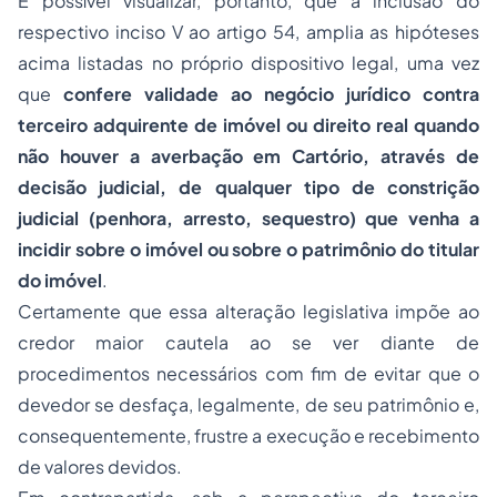
É possível visualizar, portanto, que a inclusão do
respectivo inciso V ao artigo 54, amplia as hipóteses
acima listadas no próprio dispositivo legal, uma vez
que
confere validade ao negócio jurídico contra
terceiro adquirente de imóvel ou direito real quando
não houver a averbação em Cartório, através de
decisão judicial, de qualquer tipo de constrição
judicial (penhora, arresto, sequestro) que venha a
incidir sobre o imóvel ou sobre o patrimônio do titular
do imóvel
.
Certamente que essa alteração legislativa impõe ao
credor maior cautela ao se ver diante de
procedimentos necessários com fim de evitar que o
devedor se desfaça, legalmente, de seu patrimônio e,
consequentemente, frustre a execução e recebimento
de valores devidos.