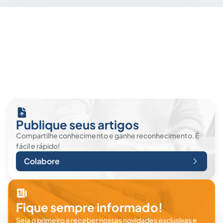
Publique seus artigos
Compartilhe conhecimento e ganhe reconhecimento. É
fácil e rápido!
Colabore
Fique sempre informado!
Seja o primeiro a receber nossas novidades exclusivas e