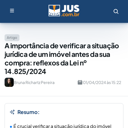
Artigo
A importância de verificar a situação
jurídica de um imóvel antes da sua
compra: reflexos da Lei nº
14.825/2024
Bruna Richartz Pereira
01/04/2024 às 15:22
Resumo:
É crucial verificar a situação jurídica do imóvel