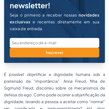
newsletter!
Seja o primeiro a receber nossas
novidades
exclusivas
e recentes diretamente em sua
caixa de entrada.
Inscrever
É possível objetificar a dignidade humana sob a
pretensão de “importância”. Anna Freud, filha de
Sigmund Freud, discorreu sobre os mecanismos de
defesa do ego. Como pode ocorrer a objetificação da
dignidade, levando a pessoa a aceitar como “normal”
ser coisificada e instrumentalizada? Há dois