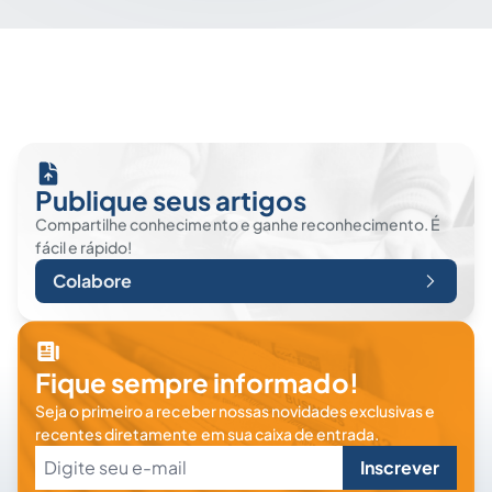
Publique seus artigos
Compartilhe conhecimento e ganhe reconhecimento. É
fácil e rápido!
Colabore
Fique sempre informado!
Seja o primeiro a receber nossas novidades exclusivas e
recentes diretamente em sua caixa de entrada.
Inscrever