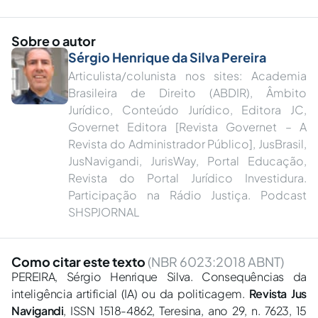
Sobre o autor
Sérgio Henrique da Silva Pereira
Articulista/colunista nos sites: Academia
Brasileira de Direito (ABDIR), Âmbito
Jurídico, Conteúdo Jurídico, Editora JC,
Governet Editora [Revista Governet – A
Revista do Administrador Público], JusBrasil,
JusNavigandi, JurisWay, Portal Educação,
Revista do Portal Jurídico Investidura.
Participação na Rádio Justiça. Podcast
SHSPJORNAL
Como citar este texto
(NBR 6023:2018 ABNT)
PEREIRA, Sérgio Henrique Silva. Consequências da
inteligência artificial (IA) ou da politicagem.
Revista Jus
Navigandi
, ISSN 1518-4862, Teresina, ano 29, n. 7623, 15