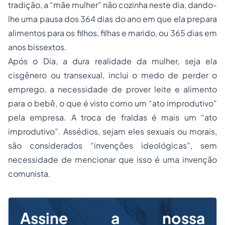
tradição, a “mãe mulher” não cozinha neste dia, dando-
lhe uma pausa dos 364 dias do ano em que ela prepara
alimentos para os filhos, filhas e marido, ou 365 dias em
anos bissextos.
Após o Dia, a dura realidade da mulher, seja ela
cisgênero ou transexual, inclui o medo de perder o
emprego, a necessidade de prover leite e alimento
para o bebê, o que é visto como um “ato improdutivo”
pela empresa. A troca de fraldas é mais um “ato
improdutivo”. Assédios, sejam eles sexuais ou morais,
são considerados “invenções ideológicas”, sem
necessidade de mencionar que isso é uma invenção
comunista.
Assine a nossa