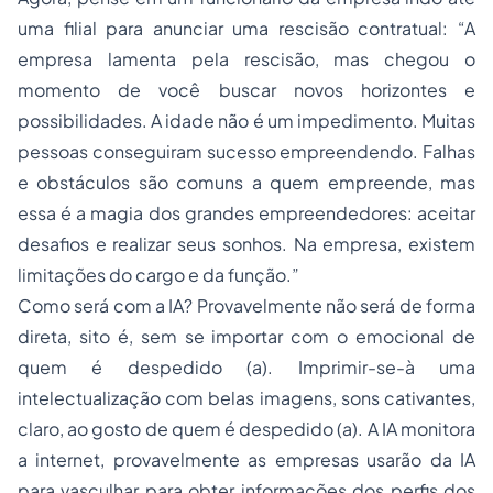
uma filial para anunciar uma rescisão contratual: “A
empresa lamenta pela rescisão, mas chegou o
momento de você buscar novos horizontes e
possibilidades. A idade não é um impedimento. Muitas
pessoas conseguiram sucesso empreendendo. Falhas
e obstáculos são comuns a quem empreende, mas
essa é a magia dos grandes empreendedores: aceitar
desafios e realizar seus sonhos. Na empresa, existem
limitações do cargo e da função.”
Como será com a IA? Provavelmente não será de forma
direta, sito é, sem se importar com o emocional de
quem é despedido (a). Imprimir-se-à uma
intelectualização com belas imagens, sons cativantes,
claro, ao gosto de quem é despedido (a). A IA monitora
a internet, provavelmente as empresas usarão da IA
para vasculhar para obter informações dos perfis dos