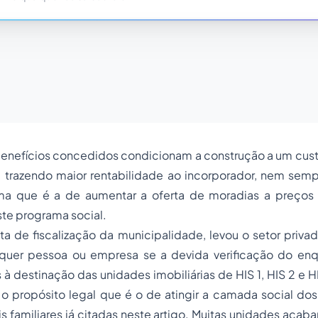
 benefícios concedidos condicionam a construção a um cus
r, trazendo maior rentabilidade ao incorporador, nem sem
ma que é a de aumentar a oferta de moradias a preços
ste programa social.
ta de fiscalização da municipalidade, levou o setor privad
lquer pessoa ou empresa se a devida verificação do en
is à destinação das unidades imobiliárias de HIS 1, HIS 2 e 
 propósito legal que é o de atingir a camada social d
iais familiares já citadas neste artigo. Muitas unidades aca