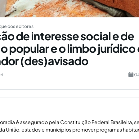
ue dos editores
ão de interesse social e de
 popular e o limbo jurídico
dor (des)avisado
zi
04
moradia é assegurado pela Constituição Federal Brasileira, 
a União, estados e municípios promover programas habitac