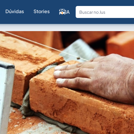
Dúvidas
Stories
IA
Fale com a