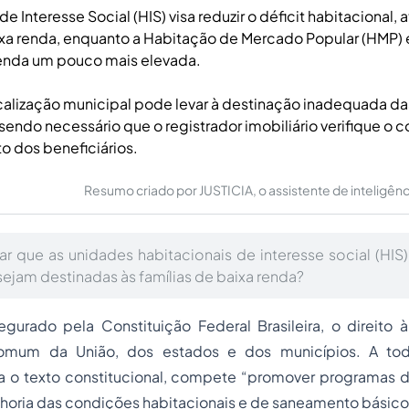
e Interesse Social (HIS) visa reduzir o déficit habitacional
ixa renda, enquanto a Habitação de Mercado Popular (HMP) 
renda um pouco mais elevada.
iscalização municipal pode levar à destinação inadequada d
 sendo necessário que o registrador imobiliário verifique o c
 dos beneficiários.
Resumo criado por JUSTICIA, o assistente de inteligência 
 que as unidades habitacionais de interesse social (HI
sejam destinadas às famílias de baixa renda?
gurado pela Constituição Federal Brasileira, o direito
mum da União, dos estados e dos municípios. A tod
 o texto constitucional, compete “promover programas 
horia das condições habitacionais e de saneamento básico