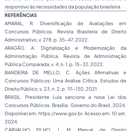
responsivo às necessidades da população brasileira.
REFERÊNCIAS
AMARAL, R. Diversificação de Avaliações em
Concursos Públicos.
Revista Brasileira de Direito
Administrativo
, v. 278, p. 35-47, 2022.
ARAGÃO, A. Digitalização e Modernização da
Administração Pública.
Revista de Administração
Pública Comparada
, v. 4, n. 1, p. 15-32, 2022.
BANDEIRA DE MELLO, C. Ações Afirmativas e
Concursos Públicos: Uma Análise Crítica.
Estudos de
Direito Público
, v. 23, n. 2, p. 111-130, 2021.
BRASIL.
Presidente Lula sanciona a nova Lei dos
Concursos Públicos
. Brasília: Governo do Brasil, 2024.
Disponível em: https://www.gov.br. Acesso em: 10 set.
2024.
CARVALHO FILHO, J. M.
Manual de Direito