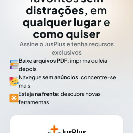
distrações
, em
qualquer lugar
e
como quiser
Assine o JusPlus e tenha recursos
exclusivos
Baixe
arquivos PDF
: imprima ou leia
depois
Navegue
sem anúncios
: concentre-se
mais
Esteja
na frente
: descubra novas
ferramentas
JusPlus