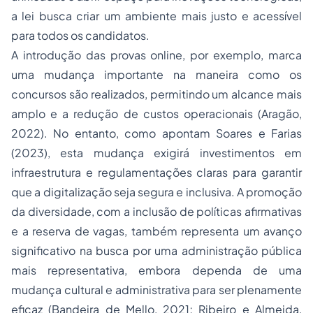
a lei busca criar um ambiente mais justo e acessível
para todos os candidatos.
A introdução das provas online, por exemplo, marca
uma mudança importante na maneira como os
concursos são realizados, permitindo um alcance mais
amplo e a redução de custos operacionais (Aragão,
2022). No entanto, como apontam Soares e Farias
(2023), esta mudança exigirá investimentos em
infraestrutura e regulamentações claras para garantir
que a digitalização seja segura e inclusiva. A promoção
da diversidade, com a inclusão de políticas afirmativas
e a reserva de vagas, também representa um avanço
significativo na busca por uma administração pública
mais representativa, embora dependa de uma
mudança cultural e administrativa para ser plenamente
eficaz (Bandeira de Mello, 2021; Ribeiro e Almeida,