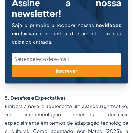
Assine a nossa
newsletter!
Seja o primeiro a receber nossas
novidades
exclusivas
e recentes diretamente em sua
caixa de entrada.
Inscrever
5. Desafios e Expectativas
Embora a nova lei represente um avanço significativo,
sua implementação apresenta desafios,
especialmente em termos de adaptação tecnológica
e cultural. Como apontado por Matos (2023), a