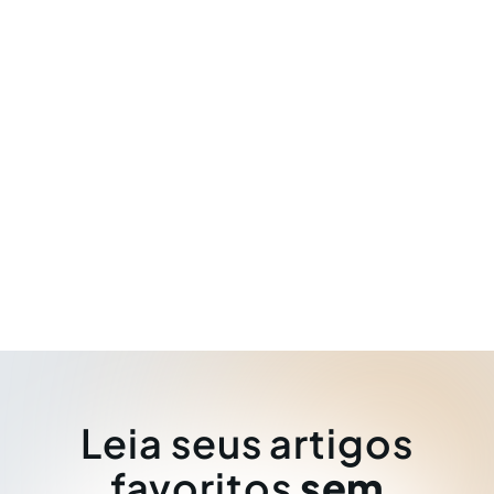
Leia seus artigos
favoritos
sem