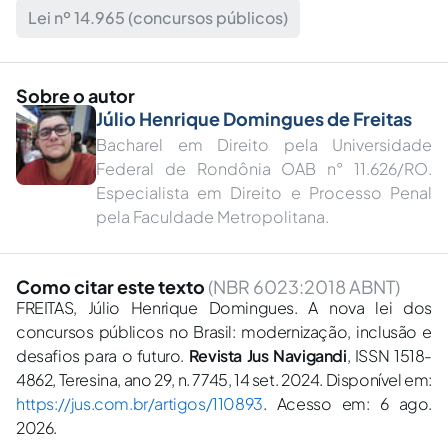
Lei nº 14.965 (concursos públicos)
Sobre o autor
Júlio Henrique Domingues de Freitas
Bacharel em Direito pela Universidade
Federal de Rondônia OAB n° 11.626/RO.
Especialista em Direito e Processo Penal
pela Faculdade Metropolitana.
Como citar este texto
(NBR 6023:2018 ABNT)
FREITAS, Júlio Henrique Domingues. A nova lei dos
concursos públicos no Brasil: modernização, inclusão e
desafios para o futuro.
Revista Jus Navigandi
, ISSN 1518-
4862, Teresina, ano 29, n. 7745, 14 set. 2024. Disponível em:
https://jus.com.br/artigos/110893
. Acesso em: 6 ago.
2026.