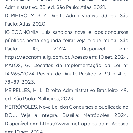
Administrativo
. 35. ed. São Paulo: Atlas, 2021.
DI PIETRO, M. S. Z.
Direito Administrativo
. 33. ed. São
Paulo: Atlas, 2020.
IG ECONOMIA.
Lula sanciona nova lei dos concursos
públicos nesta segunda-feira; veja o que muda
. São
Paulo: IG, 2024. Disponível em:
https://economia.ig.com.br. Acesso em: 10 set. 2024.
MATOS, G. Desafios da Implementação da Lei nº
14.965/2024.
Revista de Direito Público
, v. 30, n. 4, p.
78-89, 2023.
MEIRELLES, H. L.
Direito Administrativo Brasileiro
. 49.
ed. São Paulo: Malheiros, 2023.
METRÓPOLES.
Nova Lei dos Concursos é publicada no
DOU. Veja a íntegra
. Brasília: Metrópoles, 2024.
Disponível em: https://www.metropoles.com. Acesso
em: 10 set. 2024.