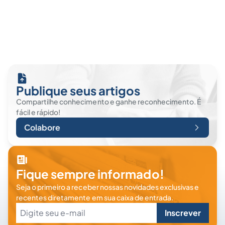
Publique seus artigos
Compartilhe conhecimento e ganhe reconhecimento. É
fácil e rápido!
Colabore
Fique sempre informado!
Seja o primeiro a receber nossas novidades exclusivas e
recentes diretamente em sua caixa de entrada.
Inscrever