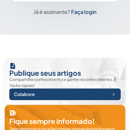
Já é assinante?
Faça login
Publique seus artigos
Compartilhe conhecimento e ganhe reconhecimento. É
fácil e rápido!
Colabore
Fique sempre informado!
Seja o primeiro a receber nossas novidades exclusivas e