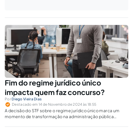
Fim do regime jurídico único
impacta quem faz concurso?
Por
Diego Vieira Dias
Destacado em 14 de Novembro de 2024 às 18:55
A decisão do STF sobre o regime jurídico único marca um
momento de transformação na administração pública
brasileira. Quais carreiras serão impactadas e de que forma?