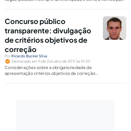
Concurso público
transparente: divulgação
de critérios objetivos de
correção
Por
Ricardo Bucker Silva
Destacado em 11 de Outubro de 2017 às 10:55
Considerações sobre a obrigatoriedade de
apresentação critérios objetivos de correção
para questões discursivas, a necessidade de
motivação e contraditório como valorização e
efetivação dos direitos fundamentais.