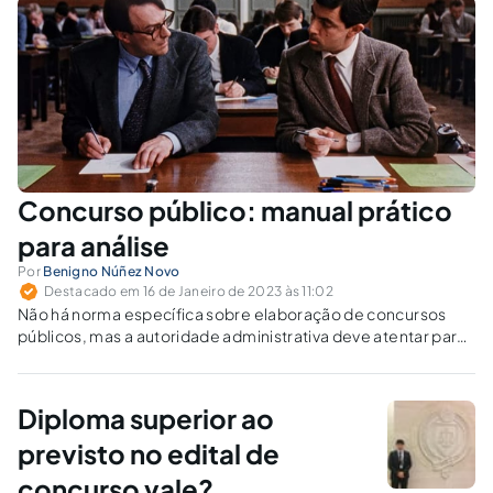
Concurso público: manual prático
para análise
Por
Benigno Núñez Novo
Destacado em 16 de Janeiro de 2023 às 11:02
Não há norma específica sobre elaboração de concursos
públicos, mas a autoridade administrativa deve atentar para
várias particularidades
Diploma superior ao
previsto no edital de
concurso vale?