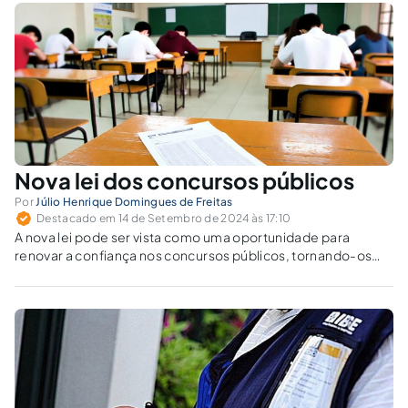
Nova lei dos concursos públicos
Por
Júlio Henrique Domingues de Freitas
Destacado em 14 de Setembro de 2024 às 17:10
A nova lei pode ser vista como uma oportunidade para
renovar a confiança nos concursos públicos, tornando-os
mais ágeis, justos e representativos.