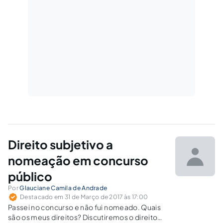
Direito subjetivo a
nomeação em concurso
público
Por
Glauciane Camila de Andrade
Destacado em 31 de Março de 2017 às 17:00
Passei no concurso e não fui nomeado. Quais
são os meus direitos? Discutiremos o direito