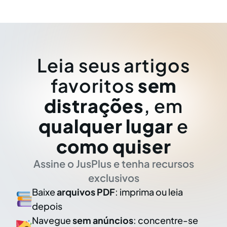
Leia seus artigos
favoritos
sem
distrações
, em
qualquer lugar
e
como quiser
Assine o JusPlus e tenha recursos
exclusivos
Baixe
arquivos PDF
: imprima ou leia
depois
Navegue
sem anúncios
: concentre-se