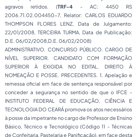
agravos retidos. (
TRF-4
- AC: 4450 RS
2006.71.02.004450-7, Relator: CARLOS EDUARDO
THOMPSON FLORES LENZ, Data de Julgamento:
22/01/2008, TERCEIRA TURMA, Data de Publicação:
D.E. 06/02/2008,D.E. 06/02/2008)
ADMINISTRATIVO. CONCURSO PÚBLICO. CARGO DE
NÍVEL SUPERIOR. CANDIDATO COM FORMAÇÃO
SUPERIOR À EXIGIDA NO EDITAL. DIREITO À
NOMEAÇÃO E POSSE. PRECEDENTES. 1. Apelação e
remessa oficial em face de sentença responsável por
conceder a segurança no sentido de que o IFCE -
INSTITUTO FEDERAL DE EDUCAÇÃO, CIÊNCIA E
TECNOLOGIA DO CEARÁ promova os atos necessários
à posse da impetrante no cargo de Professor de Ensino
Básico, Técnico e Tecnológico (Código 11 - Técnicas
de Confeitaria, Pastelaria e Panificação), em face desta