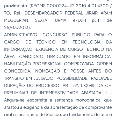
provimento. (REOMS 0000224-22.2010.4.01.4300 /
TO, Rel. DESEMBARGADOR FEDERAL JIRAIR ARAM
MEGUERIAN, SEXTA TURMA, e-DJF1 p.111 de
25/03/2013).
ADMINISTRATIVO. CONCURSO PÚBLICO PARA O
CARGO DE TÉCNICO EM TECNOLOGIA DA
INFORMAÇÃO. EXIGÊNCIA DE CURSO TÉCNICO NA
ÁREA. CANDIDATO GRADUADO EM INFORMÁTICA.
HABILITAÇÃO PROFISSIONAL COMPROVADA. ORDEM
CONCEDIDA. NOMEAÇÃO E POSSE ANTES DO
TRÂNSITO EM JULGADO. POSSIBILIDADE. RAZOÁVEL
DURAÇÃO DO PROCESSO. ART. 5º, LXXVIII, DA CF.
PRELIMINAR DE INTEMPESTIVIDADE AFASTADA. I -
Afigura-se escorreita a sentença monocrática, que
afastou a exigência da apresentação de comprovante
profissionalizante de técnico, ao fundamento de que o