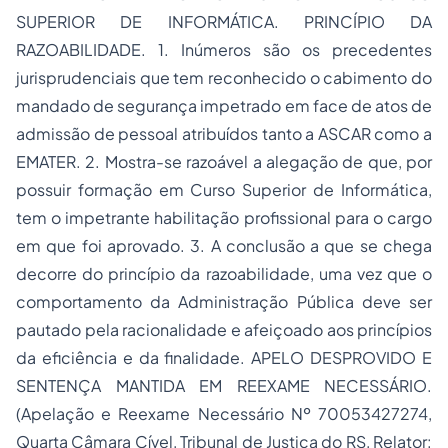
SUPERIOR DE INFORMÁTICA. PRINCÍPIO DA
RAZOABILIDADE. 1. Inúmeros são os precedentes
jurisprudenciais que tem reconhecido o cabimento do
mandado de segurança impetrado em face de atos de
admissão de pessoal atribuídos tanto a ASCAR como a
EMATER. 2. Mostra-se razoável a alegação de que, por
possuir formação em Curso Superior de Informática,
tem o impetrante habilitação profissional para o cargo
em que foi aprovado. 3. A conclusão a que se chega
decorre do princípio da razoabilidade, uma vez que o
comportamento da Administração Pública deve ser
pautado pela racionalidade e afeiçoado aos princípios
da eficiência e da finalidade. APELO DESPROVIDO E
SENTENÇA MANTIDA EM REEXAME NECESSÁRIO.
(Apelação e Reexame Necessário Nº 70053427274,
Quarta Câmara Cível, Tribunal de Justiça do RS, Relator: