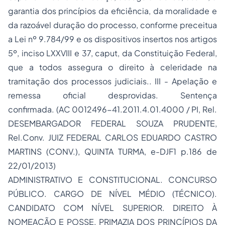
garantia dos princípios da eficiência, da moralidade e
da razoável duração do processo, conforme preceitua
a Lei nº 9.784/99 e os dispositivos insertos nos artigos
5º, inciso LXXVIII e 37, caput, da Constituição Federal,
que a todos assegura o direito à celeridade na
tramitação dos processos judiciais.. III - Apelação e
remessa oficial desprovidas. Sentença
confirmada. (AC 0012496-41.2011.4.01.4000 / PI, Rel.
DESEMBARGADOR FEDERAL SOUZA PRUDENTE,
Rel.Conv. JUIZ FEDERAL CARLOS EDUARDO CASTRO
MARTINS (CONV.), QUINTA TURMA, e-DJF1 p.186 de
22/01/2013)
ADMINISTRATIVO E CONSTITUCIONAL. CONCURSO
PÚBLICO. CARGO DE NÍVEL MÉDIO (TÉCNICO).
CANDIDATO COM NÍVEL SUPERIOR. DIREITO À
NOMEAÇÃO E POSSE. PRIMAZIA DOS PRINCÍPIOS DA