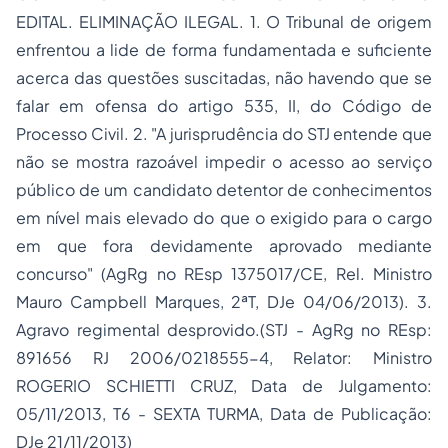
EDITAL. ELIMINAÇÃO ILEGAL. 1. O Tribunal de origem
enfrentou a lide de forma fundamentada e suficiente
acerca das questões suscitadas, não havendo que se
falar em ofensa do artigo 535, II, do Código de
Processo Civil. 2. "A jurisprudência do STJ entende que
não se mostra razoável impedir o acesso ao serviço
público de um candidato detentor de conhecimentos
em nível mais elevado do que o exigido para o cargo
em que fora devidamente aprovado mediante
concurso" (AgRg no REsp 1375017/CE, Rel. Ministro
Mauro Campbell Marques, 2ªT, DJe 04/06/2013). 3.
Agravo regimental desprovido.(STJ - AgRg no REsp:
891656 RJ 2006/0218555-4, Relator: Ministro
ROGERIO SCHIETTI CRUZ, Data de Julgamento:
05/11/2013, T6 - SEXTA TURMA, Data de Publicação:
DJe 21/11/2013)