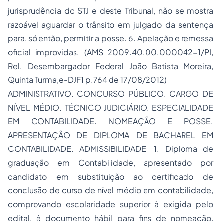
jurisprudência do STJ e deste Tribunal, não se mostra
razoável aguardar o trânsito em julgado da sentença
para, só então, permitir a posse. 6. Apelação e remessa
oficial improvidas. (AMS 2009.40.00.000042-1/PI,
Rel. Desembargador Federal João Batista Moreira,
Quinta Turma,e-DJF1 p.764 de 17/08/2012)
ADMINISTRATIVO. CONCURSO PÚBLICO. CARGO DE
NÍVEL MÉDIO. TÉCNICO JUDICIÁRIO, ESPECIALIDADE
EM CONTABILIDADE. NOMEAÇÃO E POSSE.
APRESENTAÇÃO DE DIPLOMA DE BACHAREL EM
CONTABILIDADE. ADMISSIBILIDADE. 1. Diploma de
graduação em Contabilidade, apresentado por
candidato em substituição ao certificado de
conclusão de curso de nível médio em contabilidade,
comprovando escolaridade superior à exigida pelo
edital, é documento hábil para fins de nomeação,