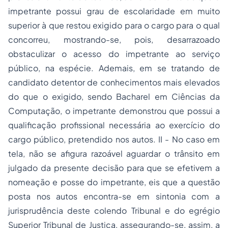
impetrante possui grau de escolaridade em muito
superior à que restou exigido para o cargo para o qual
concorreu, mostrando-se, pois, desarrazoado
obstaculizar o acesso do impetrante ao serviço
público, na espécie. Ademais, em se tratando de
candidato detentor de conhecimentos mais elevados
do que o exigido, sendo Bacharel em Ciências da
Computação, o impetrante demonstrou que possui a
qualificação profissional necessária ao exercício do
cargo público, pretendido nos autos. II - No caso em
tela, não se afigura razoável aguardar o trânsito em
julgado da presente decisão para que se efetivem a
nomeação e posse do impetrante, eis que a questão
posta nos autos encontra-se em sintonia com a
jurisprudência deste colendo Tribunal e do egrégio
Superior Tribunal de Justiça, assegurando-se, assim, a