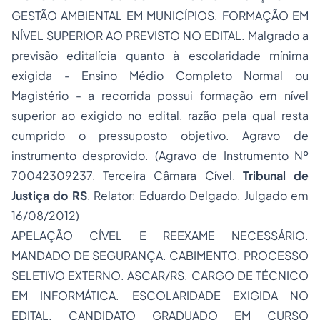
GESTÃO AMBIENTAL EM MUNICÍPIOS. FORMAÇÃO EM
NÍVEL SUPERIOR AO PREVISTO NO EDITAL. Malgrado a
previsão editalícia quanto à escolaridade mínima
exigida - Ensino Médio Completo Normal ou
Magistério - a recorrida possui formação em nível
superior ao exigido no edital, razão pela qual resta
cumprido o pressuposto objetivo. Agravo de
instrumento desprovido. (Agravo de Instrumento Nº
70042309237, Terceira Câmara Cível,
Tribunal de
Justiça do RS
, Relator: Eduardo Delgado, Julgado em
16/08/2012)
APELAÇÃO CÍVEL E REEXAME NECESSÁRIO.
MANDADO DE SEGURANÇA. CABIMENTO. PROCESSO
SELETIVO EXTERNO. ASCAR/RS. CARGO DE TÉCNICO
EM INFORMÁTICA. ESCOLARIDADE EXIGIDA NO
EDITAL. CANDIDATO GRADUADO EM CURSO