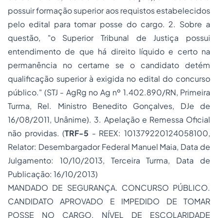
possuir formação superior aos requistos estabelecidos
pelo edital para tomar posse do cargo. 2. Sobre a
questão, "o Superior Tribunal de Justiça possui
entendimento de que há direito líquido e certo na
permanência no certame se o candidato detém
qualificação superior à exigida no edital do concurso
público." (STJ - AgRg no Ag nº 1.402.890/RN, Primeira
Turma, Rel. Ministro Benedito Gonçalves, DJe de
16/08/2011, Unânime). 3. Apelação e Remessa Oficial
não providas. (
TRF-5
- REEX: 101379220124058100,
Relator: Desembargador Federal Manuel Maia, Data de
Julgamento: 10/10/2013, Terceira Turma, Data de
Publicação: 16/10/2013)
MANDADO DE SEGURANÇA. CONCURSO PÚBLICO.
CANDIDATO APROVADO E IMPEDIDO DE TOMAR
POSSE NO CARGO. NÍVEL DE ESCOLARIDADE