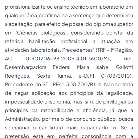
profissionalizante ou ensino técnico em laboratório em
qualquer área, confirma-se a sentença que determinou
a aceitação, para efeito de posse, do diploma superior
em 'Ciências biológicas', considerando constar da
referida habilitação profissional a atuação em
atividades laboratoriais. Precedentes" (TRF - 1ª Região,
AC 0000206-98.2009.4.01.3600/MT, Rel.
Desembargadora Federal Maria Isabel Gallotti
Rodrigues, Sexta Turma, e-DJF1 01/03/2010).
Precedente do STJ: REsp 308.700/RJ. 4. Não se trata
de negar aplicação aos princípios da legalidade,
impessoalidade e isonomia, mas, sim, de privilegiar os
princípios da razoabilidade e eficiência, já que a
Administração, por meio de concurso público, busca
selecionar o candidato mais capacitado. 5. Se a
pretensão está em perfeita consonância com a