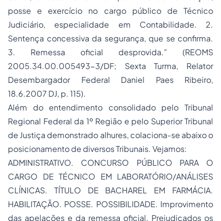
posse e exercício no cargo público de Técnico
Judiciário, especialidade em Contabilidade. 2.
Sentença concessiva da segurança, que se confirma.
3. Remessa oficial desprovida.” (REOMS
2005.34.00.005493-3/DF; Sexta Turma, Relator
Desembargador Federal Daniel Paes Ribeiro,
18.6.2007 DJ, p. 115).
Além do entendimento consolidado pelo Tribunal
Regional Federal da 1º Região e pelo Superior Tribunal
de Justiça demonstrado alhures, colaciona-se abaixo o
posicionamento de diversos Tribunais. Vejamos:
ADMINISTRATIVO. CONCURSO PÚBLICO PARA O
CARGO DE TÉCNICO EM LABORATÓRIO/ANÁLISES
CLÍNICAS. TÍTULO DE BACHAREL EM FARMÁCIA.
HABILITAÇÃO. POSSE. POSSIBILIDADE. Improvimento
das apelações e da remessa oficial. Prejudicados os