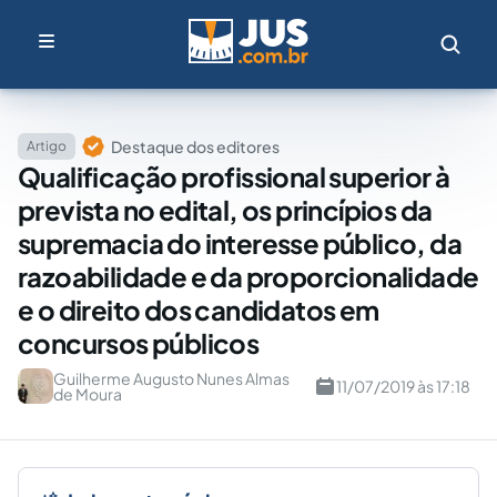
Destaque dos editores
Artigo
Qualificação profissional superior à
prevista no edital, os princípios da
supremacia do interesse público, da
razoabilidade e da proporcionalidade
e o direito dos candidatos em
concursos públicos
Guilherme Augusto Nunes Almas
11/07/2019 às 17:18
de Moura