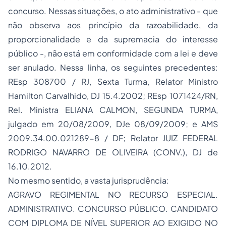
concurso. Nessas situações, o ato administrativo - que
não observa aos princípio da razoabilidade, da
proporcionalidade e da supremacia do interesse
público -, não está em conformidade com a lei e deve
ser anulado. Nessa linha, os seguintes precedentes:
REsp 308700 / RJ, Sexta Turma, Relator Ministro
Hamilton Carvalhido, DJ 15.4.2002; REsp 1071424/RN,
Rel. Ministra ELIANA CALMON, SEGUNDA TURMA,
julgado em 20/08/2009, DJe 08/09/2009; e AMS
2009.34.00.021289-8 / DF; Relator JUIZ FEDERAL
RODRIGO NAVARRO DE OLIVEIRA (CONV.), DJ de
16.10.2012.
No mesmo sentido, a vasta jurisprudência:
AGRAVO REGIMENTAL NO RECURSO ESPECIAL.
ADMINISTRATIVO. CONCURSO PÚBLICO. CANDIDATO
COM DIPLOMA DE NÍVEL SUPERIOR AO EXIGIDO NO