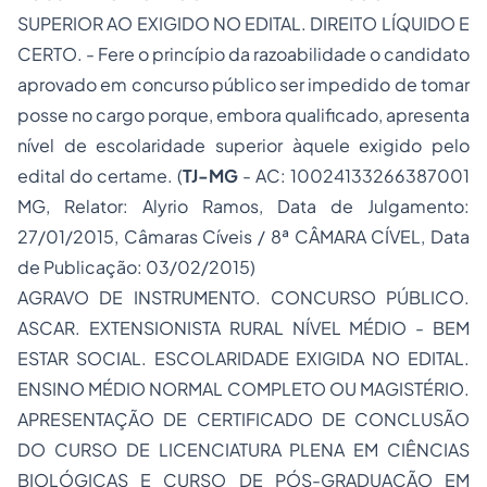
SUPERIOR AO EXIGIDO NO EDITAL. DIREITO LÍQUIDO E
CERTO. - Fere o princípio da razoabilidade o candidato
aprovado em concurso público ser impedido de tomar
posse no cargo porque, embora qualificado, apresenta
nível de escolaridade superior àquele exigido pelo
edital do certame. (
TJ-MG
- AC: 10024133266387001
MG, Relator: Alyrio Ramos, Data de Julgamento:
27/01/2015, Câmaras Cíveis / 8ª CÂMARA CÍVEL, Data
de Publicação: 03/02/2015)
AGRAVO DE INSTRUMENTO. CONCURSO PÚBLICO.
ASCAR. EXTENSIONISTA RURAL NÍVEL MÉDIO - BEM
ESTAR SOCIAL. ESCOLARIDADE EXIGIDA NO EDITAL.
ENSINO MÉDIO NORMAL COMPLETO OU MAGISTÉRIO.
APRESENTAÇÃO DE CERTIFICADO DE CONCLUSÃO
DO CURSO DE LICENCIATURA PLENA EM CIÊNCIAS
BIOLÓGICAS E CURSO DE PÓS-GRADUAÇÃO EM