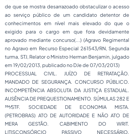
de que se mostra desarrazoado obstaculizar o acesso
ao serviço público de um candidato detentor de
conhecimentos em nível mais elevado do que o
exigido para o cargo em que fora devidamente
aprovado mediante concurso(...) (Agravo Regimental
no Agravo em Recurso Especial 261543/RN, Segunda
turma, STJ, Relator o Ministro Herman Benjamin, julgado
em 19/02/2013, publicado no DJe de 07/03/2013)
PROCESSUAL CIVIL. JUÍZO DE RETRATAÇÃO.
MANDADO DE SEGURANÇA. CONCURSO PÚBLICO.
INCOMPETÊNCIA ABSOLUTA DA JUSTIÇA ESTADUAL.
AUSÊNCIA DE PREQUESTIONAMENTO. SÚMULAS 282 E
356⁄STF. SOCIEDADE DE ECONOMIA MISTA.
(PETROBRAS) ATO DE AUTORIDADE E NÃO ATO DE
MERA GESTÃO. CABIMENTO DO WRIT.
LITISCONSÓRCIO PASSIVO NECESSÁRIO.