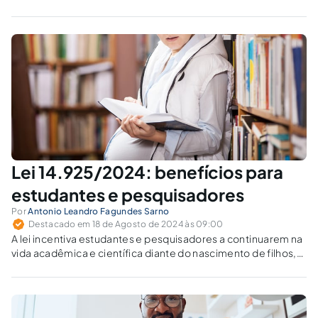
Lei 14.925/2024: benefícios para
estudantes e pesquisadores
Por
Antonio Leandro Fagundes Sarno
Destacado em 18 de Agosto de 2024 às 09:00
A lei incentiva estudantes e pesquisadores a continuarem na
vida acadêmica e científica diante do nascimento de filhos,
adoção ou guarda para fins de adoção.