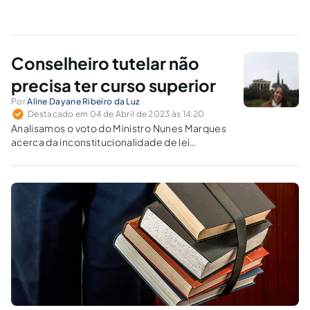
Conselheiro tutelar não
precisa ter curso superior
Por
Aline Dayane Ribeiro da Luz
Destacado em 04 de Abril de 2023 às 14:20
Analisamos o voto do Ministro Nunes Marques
acerca da inconstitucionalidade de lei
municipal que exigia diploma de curso
superior para elegibilidade de membro do
Conselho Tutelar.