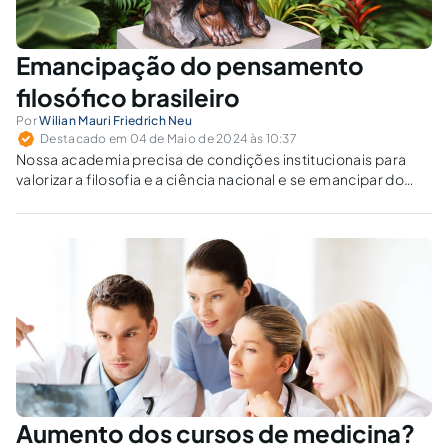
Emancipação do pensamento
filosófico brasileiro
Por
Wilian Mauri Friedrich Neu
Destacado em 04 de Maio de 2024 às 10:37
Nossa academia precisa de condições institucionais para
valorizar a filosofia e a ciência nacional e se emancipar do
pensamento da Europa e dos Estados Unidos.
Aumento dos cursos de medicina?