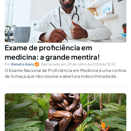
Exame de proficiência em
medicina: a grande mentira!
Por
Renato Assis
Destacado em 29 de Julho de 2024 às 15:53
O Exame Nacional de Proficiência em Medicina é uma cortina
de fumaça que não resolve a abertura indiscriminada de
cursos, apenas perpetua a crise na saúde. A solução real
está em fortalecer o SUS.