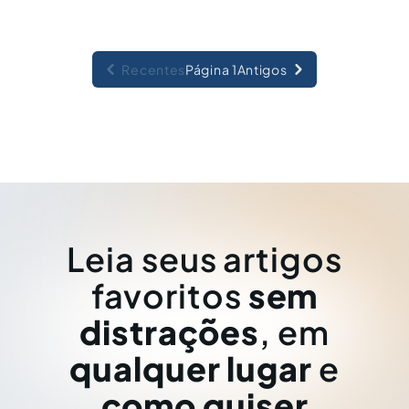
Recentes
Página 1
Antigos
Leia seus artigos
favoritos
sem
distrações
, em
qualquer lugar
e
como quiser