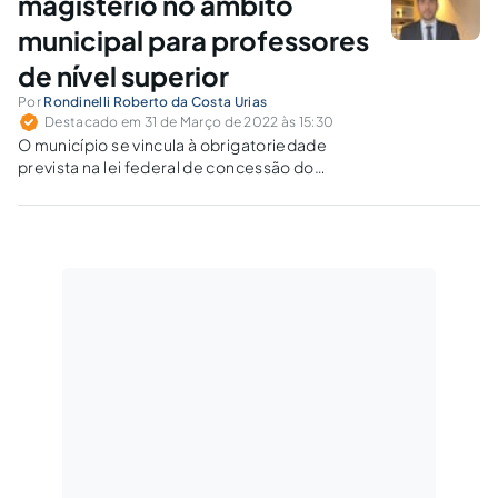
magistério no âmbito
municipal para professores
de nível superior
Por
Rondinelli Roberto da Costa Urias
Destacado em 31 de Março de 2022 às 15:30
O município se vincula à obrigatoriedade
prevista na lei federal de concessão do
reajuste do piso básico dos profissionais do
magistério aos professores de graduação?