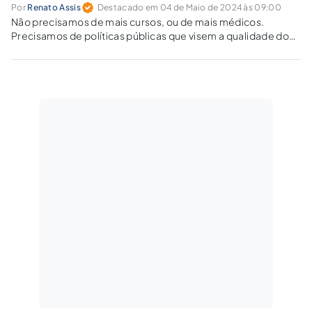
Por
Renato Assis
Destacado em 04 de Maio de 2024 às 09:00
Não precisamos de mais cursos, ou de mais médicos.
Precisamos de políticas públicas que visem a qualidade do
ensino, e a equidade na distribuição dos médicos.