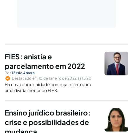
FIES: anistia e
parcelamento em 2022
Por
Tássio Amaral
Destacado em 10 de Janeiro de 2022 às 15:20
Há nova oportunidade começar o ano com
uma dívida menor do FIES.
Ensino jurídico brasileiro:
crise e possibilidades de
mudança