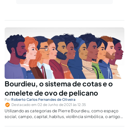
Bourdieu, o sistema de cotas e o
omelete de ovo de pelicano
Por
Roberto Carlos Fernandes de Oliveira
Destacado em 02 de Junho de 2021 às 12:35
Utilizando as categorias de Pierre Bourdieu, como espaço
social, campo, capital, habitus, violência simbólica, o artigo
sobrevoa sua sociologia da educação e relaciona o sistema
de cotas aos processos da pedagogia racional e subversão