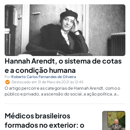
do campo científico.
Hannah Arendt, o sistema de cotas
e a condição humana
Por
Roberto Carlos Fernandes de Oliveira
Destacado em 31 de Maio de 2021 às 12:45
O artigo percorre as categorias de Hannah Arendt, como o
público e privado, a ascensão do social, a ação política, a
educação, a reconstrução dos direitos humanos, para fazer
uma aproximação com o sistema de cotas, instituído pela Lei
nº 12.711/2012.
Médicos brasileiros
formados no exterior: o