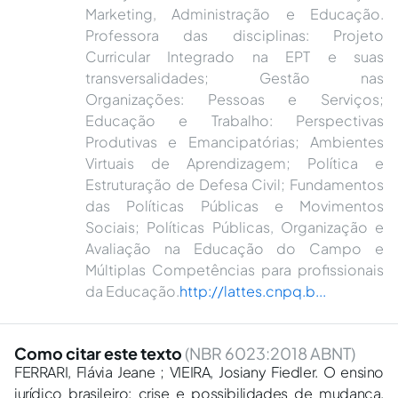
Marketing, Administração e Educação.
Professora das disciplinas: Projeto
Curricular Integrado na EPT e suas
transversalidades; Gestão nas
Organizações: Pessoas e Serviços;
Educação e Trabalho: Perspectivas
Produtivas e Emancipatórias; Ambientes
Virtuais de Aprendizagem; Política e
Estruturação de Defesa Civil; Fundamentos
das Políticas Públicas e Movimentos
Sociais; Políticas Públicas, Organização e
Avaliação na Educação do Campo e
Múltiplas Competências para profissionais
da Educação.
http://lattes.cnpq.b...
Como citar este texto
(NBR 6023:2018 ABNT)
FERRARI, Flávia Jeane ; VIEIRA, Josiany Fiedler. O ensino
jurídico brasileiro: crise e possibilidades de mudança.