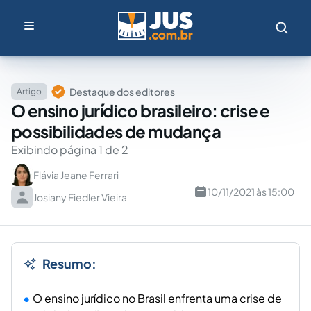
Destaque dos editores
Artigo
O ensino jurídico brasileiro: crise e
possibilidades de mudança
Exibindo página 1 de 2
Flávia Jeane Ferrari
10/11/2021 às 15:00
Josiany Fiedler Vieira
Resumo:
O ensino jurídico no Brasil enfrenta uma crise de