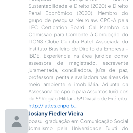
Sustentabilidade e Direito (2020) e Direito
Penal Econômico (2020). Membro do
grupo de pesquisa Neurolaw. CPC-A pela
LEC Certication Board. Cal Membro da
Comissão para Combate à Corrupção do
LIONS Clube Curitiba Batel. Associada do
Instituto Brasileiro de Direito da Empresa –
IBDE. Experiência na área jurídica como
assessora de magistrado, escrevente
juramentada, conciliadora, juíza de paz,
professora, perita e avaliadora nas áreas de
meio ambiente e imobiliária. Adjunta da
Assessoria de Apoio para Assuntos Jurídicos
da 5ª Região Militar - 5ª Divisão de Exército.
http://lattes.cnpq.b...
Josiany Fiedler Vieira
possui graduação em Comunicação Social
Jornalismo pela Universidade Tuiuti do