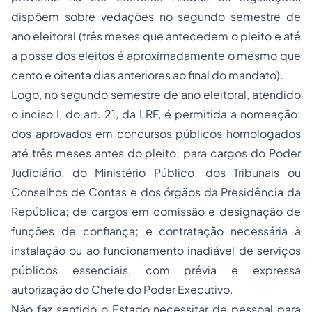
dispõem sobre vedações no segundo semestre de
ano eleitoral (
três meses que antecedem o pleito e até
a posse dos eleitos
é aproximadamente o mesmo que
cento e oitenta dias anteriores ao final do mandato
).
Logo,
no segundo semestre de ano eleitoral
, atendido
o inciso I, do art. 21, da LRF, é permitida a nomeação
:
dos aprovados em concursos públicos homologados
até três meses antes do pleito
; para
cargos do Poder
Judiciário, do Ministério Público, dos Tribunais ou
Conselhos de Contas e dos órgãos da Presidência da
República
; de cargos em comissão e designação de
funções de confiança; e contratação necessária à
instalação ou ao funcionamento inadiável de serviços
públicos essenciais, com prévia e expressa
autorização do Chefe do Poder Executivo.
Não faz sentido o Estado
necessitar de pessoal
para