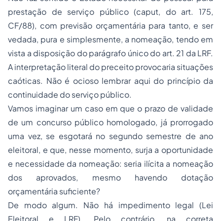
prestação de serviço público (
caput
, do art. 175,
CF/88), com
previsão orçamentária
para tanto, e ser
vedada, pura e simplesmente, a nomeação, tendo em
vista a disposição do parágrafo único do art. 21 da LRF.
A interpretação literal do preceito provocaria situações
caóticas. Não é ocioso lembrar aqui do
princípio da
continuidade do serviço público.
Vamos imaginar um caso em que o prazo de validade
de um concurso público homologado, já prorrogado
uma vez, se esgotará no segundo semestre de ano
eleitoral, e que, nesse momento, surja a oportunidade
e necessidade da nomeação: seria ilícita a nomeação
dos aprovados, mesmo havendo dotação
orçamentária suficiente?
De modo algum. Não há impedimento legal (Lei
Eleitoral e LRF). Pelo contrário, na correta