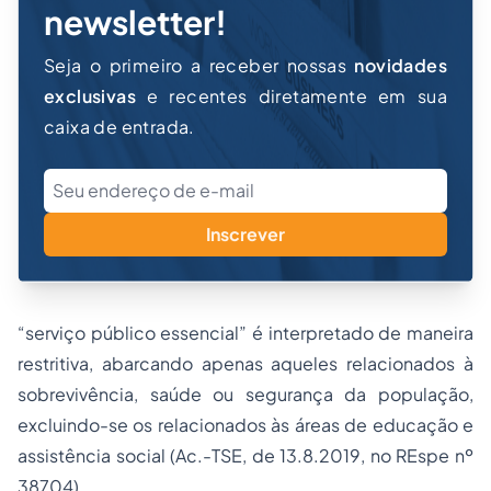
newsletter!
Seja o primeiro a receber nossas
novidades
exclusivas
e recentes diretamente em sua
caixa de entrada.
Inscrever
“serviço público essencial” é interpretado de maneira
restritiva, abarcando apenas aqueles relacionados à
sobrevivência, saúde ou segurança da população,
excluindo-se os relacionados às áreas de educação e
assistência social (Ac.-TSE, de 13.8.2019, no REspe nº
38704).