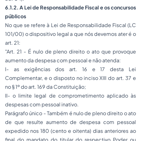
6.1.2. A Lei de Responsabilidade Fiscal e os concursos
públicos
No que se refere à Lei de Responsabilidade Fiscal (LC
101/00) o dispositivo legal a que nós devemos ater é o
art. 21:
"Art. 21 - É nulo de pleno direito o ato que provoque
aumento da despesa com pessoal e não atenda:
I- as exigências dos art. 16 e 17 desta Lei
Complementar, e o disposto no inciso XIII do art. 37 e
no § 1º do art. 169 da Constituição;
II- o limite legal de comprometimento aplicado às
despesas com pessoal inativo.
Parágrafo único - Também é
nulo de pleno direito o
ato
de que resulte aumento de despesa com pessoal
expedido
nos
180 (cento e oitenta) dias anteriores ao
final do mandato do titular do respectivo Poder ou