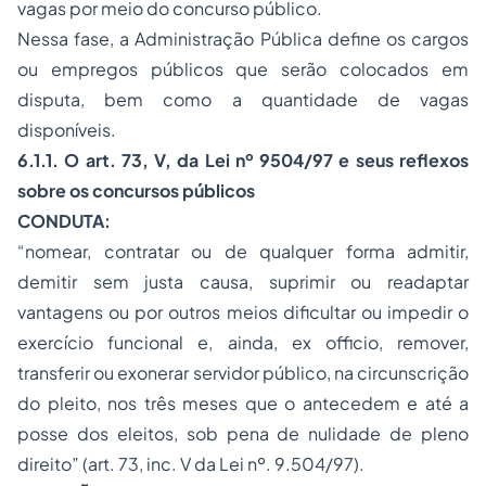
vagas por meio do concurso público.
Nessa fase, a Administração Pública define os cargos
ou empregos públicos que serão colocados em
disputa, bem como a quantidade de vagas
disponíveis.
6.1.1. O art. 73, V, da Lei nº 9504/97 e seus reflexos
sobre os concursos públicos
CONDUTA:
“nomear, contratar ou de qualquer forma admitir,
demitir sem justa causa, suprimir ou readaptar
vantagens ou por outros meios dificultar ou impedir o
exercício funcional e, ainda, ex officio, remover,
transferir ou exonerar servidor público, na circunscrição
do pleito, nos três meses que o antecedem e até a
posse dos eleitos, sob pena de nulidade de pleno
direito” (art. 73, inc. V da Lei nº. 9.504/97).