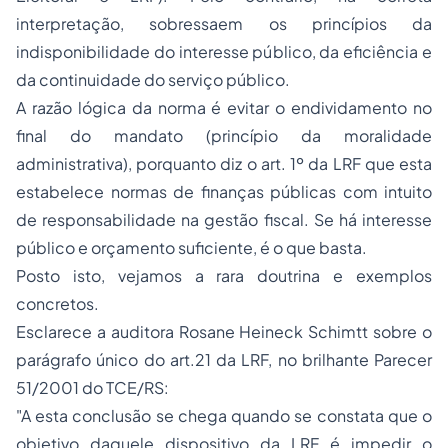
interpretação, sobressaem
os princípios da
indisponibilidade do interesse público, da eficiência e
da continuidade do serviço público
.
A razão lógica da norma é
evitar o endividamento no
final do mandato
(princípio da moralidade
administrativa), porquanto diz o art. 1º da LRF que esta
estabelece
normas de finanças públicas com intuito
de responsabilidade na gestão fiscal
. Se há interesse
público e orçamento suficiente, é o que basta.
Posto isto, vejamos a rara doutrina e exemplos
concretos.
Esclarece a auditora Rosane Heineck Schimtt sobre o
parágrafo único do art.21 da LRF, no brilhante Parecer
51/2001 do TCE/RS:
"A esta conclusão se chega quando se constata que o
objetivo daquele dispositivo da LRF é impedir o