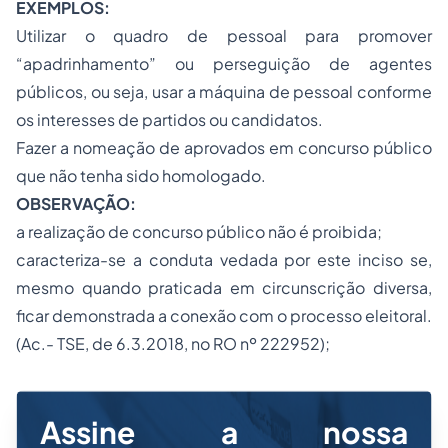
EXEMPLOS:
Utilizar o quadro de pessoal para promover
“apadrinhamento” ou perseguição de agentes
públicos, ou seja, usar a máquina de pessoal conforme
os interesses de partidos ou candidatos.
Fazer a nomeação de aprovados em concurso público
que não tenha sido homologado.
OBSERVAÇÃO:
a realização de concurso público não é proibida;
caracteriza-se a conduta vedada por este inciso se,
mesmo quando praticada em circunscrição diversa,
ficar demonstrada a conexão com o processo eleitoral.
(Ac.- TSE, de 6.3.2018, no RO nº 222952);
Assine a nossa