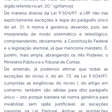
órgão referido no art. 20." (grifamos).
De maneira diversa da Lei 9.504/97, a LRF não traz
explicitamente exceções à regra do parágrafo único
do art. 21. A norma é
genérica
, devendo, pois, ser
interpretada de modo
sistemático e teleológico
,
compreendendo, obviamente, a Constituição Federal
e a legislação eleitoral, já que menciona mandato. É,
porém, mais ampla, abrangendo os três Poderes, o
Ministério Público e o Tribunal de Contas.
De antemão, já podemos afirmar que
todas as
exceções do inciso V, do art. 73, da Lei 9.504/97
,
cumpridas as exigências do inciso I, do artigo em
comento,
também são válidas para dito parágrafo
único
– isto porque bastaria tal norma genérica para
inviabilizar, sem razão justificável, as exceções
previstas na Lei Eleitoral. Ambas as legislações