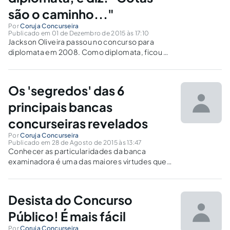
são o caminho..."
Por
Coruja Concurseira
Publicado em 01 de Dezembro de 2015 às 17:10
Jackson Oliveira passou no concurso para
diplomata em 2008. Como diplomata, ficou 3
anos trabalhando na África e hoje é assessor
do diretor do Departamento de África. Para
ele, a melhor forma de resolver o que chama
Os 'segredos' das 6
de racismo velado é por meio das cotas.
principais bancas
concurseiras revelados
Por
Coruja Concurseira
Publicado em 28 de Agosto de 2015 às 13:47
Conhecer as particularidades da banca
examinadora é uma das maiores virtudes que
um concurseiro pode ter, no entanto,
investigando o perfil das seis principais bancas
examinadoras foi possível identificar as
Desista do Concurso
características mais marcantes das 6
principais
Público! É mais fácil
Por
Coruja Concurseira