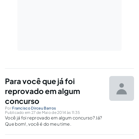
Para você que já foi
reprovado em algum
concurso
Por
Francisco Dirceu Barros
Publicado em 27 de Maio de 2014 às 11:35
Você já foi reprovado em algum concurso? Já?
Que bom!, você é do meu time.