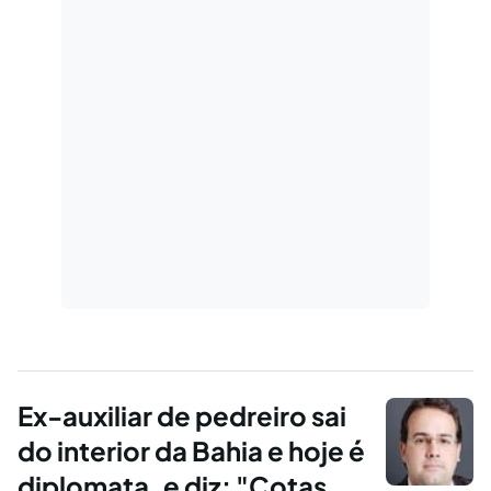
Ex-auxiliar de pedreiro sai
do interior da Bahia e hoje é
diplomata, e diz: "Cotas