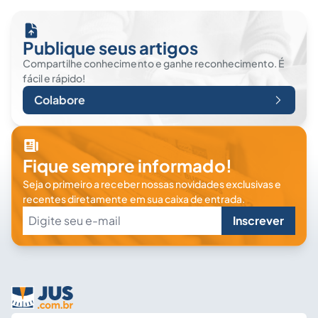
Publique seus artigos
Compartilhe conhecimento e ganhe reconhecimento. É
fácil e rápido!
Colabore
Fique sempre informado!
Seja o primeiro a receber nossas novidades exclusivas e
recentes diretamente em sua caixa de entrada.
Inscrever