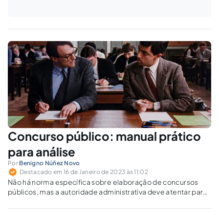
Concurso público: manual prático
para análise
Por
Benigno Núñez Novo
Destacado em 16 de Janeiro de 2023 às 11:02
Não há norma específica sobre elaboração de concursos
públicos, mas a autoridade administrativa deve atentar para
várias particularidades