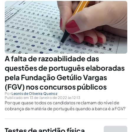
A falta de razoabilidade das
questões de português elaboradas
pela Fundação Getúlio Vargas
(FGV) nos concursos públicos
Por
Leonis de Oliveira Queiroz
Publicado em 13 de Janeiro de 2022 às 12:13
Por que quase todos os candidatos reclamam do nível de
cobrança da matéria de português quando a banca é a FGV?
Testes de aptidão física