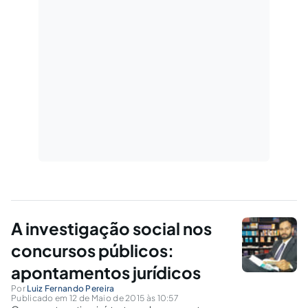
A investigação social nos
concursos públicos:
apontamentos jurídicos
Por
Luiz Fernando Pereira
Publicado em 12 de Maio de 2015 às 10:57