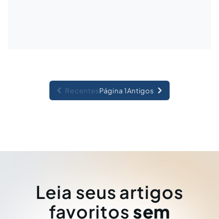
Recentes
Página 1
Antigos
Leia seus artigos
favoritos
sem