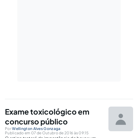
Exame toxicológico em
concurso público
Por
Wellington Alves Gonzaga
Publicado em 07 de Outubro de 2016 às 09:15
O artigo tratará da importância de haver um