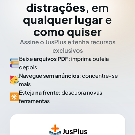
distrações
, em
qualquer lugar
e
como quiser
Assine o JusPlus e tenha recursos
exclusivos
Baixe
arquivos PDF
: imprima ou leia
depois
Navegue
sem anúncios
: concentre-se
mais
Esteja
na frente
: descubra novas
ferramentas
JusPlus