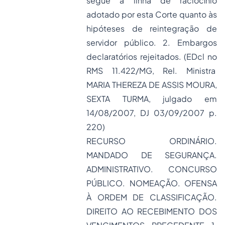
segue a linha de raciocínio
adotado por esta Corte quanto às
hipóteses de reintegração de
servidor público. 2. Embargos
declaratórios rejeitados. (EDcl no
RMS 11.422/MG, Rel. Ministra
MARIA THEREZA DE ASSIS MOURA,
SEXTA TURMA, julgado em
14/08/2007, DJ 03/09/2007 p.
220)
RECURSO ORDINÁRIO.
MANDADO DE SEGURANÇA.
ADMINISTRATIVO. CONCURSO
PÚBLICO. NOMEAÇÃO. OFENSA
À ORDEM DE CLASSIFICAÇÃO.
DIREITO AO RECEBIMENTO DOS