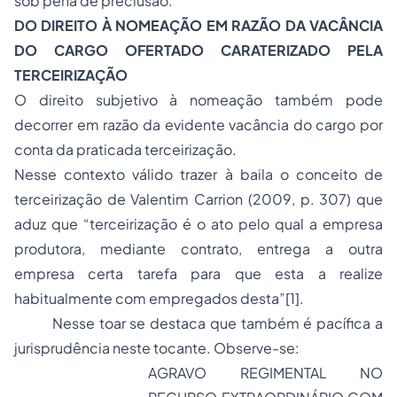
sob pena de preclusão.
DO DIREITO À NOMEAÇÃO EM RAZÃO DA VACÂNCIA
DO CARGO OFERTADO CARATERIZADO PELA
TERCEIRIZAÇÃO
O direito subjetivo à nomeação também pode
decorrer em razão da evidente vacância do cargo por
conta da praticada terceirização.
Nesse contexto válido trazer à baila o conceito de
terceirização de Valentim Carrion (2009, p. 307) que
aduz que “terceirização é o ato pelo qual a empresa
produtora, mediante contrato, entrega a outra
empresa certa tarefa para que esta a realize
habitualmente com empregados desta”
[1]
.
Nesse toar se destaca que também é pacífica a
jurisprudência neste tocante. Observe-se:
AGRAVO REGIMENTAL NO