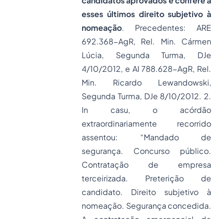
candidatos aprovados e confere a
esses últimos direito subjetivo à
nomeação
. Precedentes: ARE
692.368-AgR, Rel. Min. Cármen
Lúcia, Segunda Turma, DJe
4/10/2012, e AI 788.628-AgR, Rel.
Min. Ricardo Lewandowski,
Segunda Turma, DJe 8/10/2012. 2.
In casu, o acórdão
extraordinariamente recorrido
assentou: “Mandado de
segurança. Concurso público.
Contratação de empresa
terceirizada. Preterição de
candidato. Direito subjetivo à
nomeação. Segurança concedida.