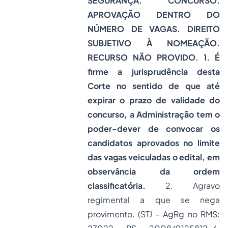
SEGURANÇA. CONCURSO.
APROVAÇÃO DENTRO DO
NÚMERO DE VAGAS. DIREITO
SUBJETIVO À NOMEAÇÃO.
RECURSO NÃO PROVIDO. 1. É
firme a jurisprudência desta
Corte no sentido de que até
expirar o prazo de validade do
concurso, a Administração tem o
poder-dever de convocar os
candidatos aprovados no limite
das vagas veiculadas o edital, em
observância da ordem
classificatória.
2. Agravo
regimental a que se nega
provimento. (STJ - AgRg no RMS: