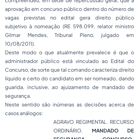
compreendeu, em sede de repercussão geral, que a
aprovação em concurso público dentro do número de
vagas previstas no edital gera direito público
subjetivo à nomeação (RE 598.099, relator ministro
Gilmar Mendes, Tribunal Pleno, julgado em
10/08/2011).
Deste modo o que atualmente prevalece é que o
administrador público está vinculado ao Edital do
Concurso, de sorte que tal comando caracteriza direito
líquido e certo do candidato em ser nomeado, dando
guarida, inclusive, ao ajuizamento de mandado de
segurança.
Neste sentido são inúmeras as decisões acerca de
casos análogos:
AGRAVO REGIMENTAL
. RECURSO
ORDINÁRIO.
MANDADO DE