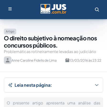
Artigo
O direito subjetivo à nomeação nos
concursos públicos.
Problemáticas rotineiramente levadas ao judiciário
Anne Caroline Fidelis de Lima
13/03/2016 às 23:22
Leia nesta página:
O presente artigo apresenta uma análise das