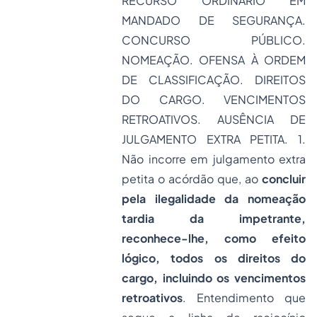
RECURSO ORDINÁRIO EM
MANDADO DE SEGURANÇA.
CONCURSO PÚBLICO.
NOMEAÇÃO. OFENSA À ORDEM
DE CLASSIFICAÇÃO. DIREITOS
DO CARGO. VENCIMENTOS
RETROATIVOS. AUSÊNCIA DE
JULGAMENTO EXTRA PETITA. 1.
Não incorre em julgamento extra
petita o acórdão que, ao
concluir
pela ilegalidade da nomeação
tardia da impetrante,
reconhece-lhe, como efeito
lógico, todos os direitos do
cargo, incluindo os vencimentos
retroativos
. Entendimento que