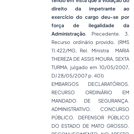
tendo em vista que a violação do
direito da impetrante ao
exercício do cargo deu-se por
força de ilegalidade da
Administração
. Precedente. 3.
Recurso ordinário provido. (RMS
11.422/MG, Rel. Ministra MARIA
THEREZA DE ASSIS MOURA, SEXTA
TURMA, julgado em 10/05/2007,
DJ 28/05/2007 p. 401)
EMBARGOS DECLARATÓRIOS.
RECURSO ORDINÁRIO EM
MANDADO DE SEGURANÇA.
ADMINISTRATIVO. CONCURSO
PÚBLICO. DEFENSOR PÚBLICO
DO ESTADO DE MATO GROSSO.