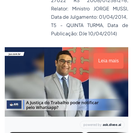
27022 RS 2008/0125812-6,
Relator: Ministro JORGE MUSSI,
Data de Julgamento: 01/04/2014,
T5 - QUINTA TURMA, Data de
Publicação: DJe 10/04/2014)
Leia mais