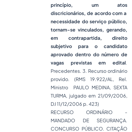
princípio, um atos
discricionários, de acordo com a
necessidade do serviço público,
tornam-se vinculados, gerando,
em contrapartida, direito
subjetivo para o candidato
aprovado dentro do número de
vagas previstas em edital
.
Precedentes. 3. Recurso ordinário
provido. (RMS 19.922/AL, Rel.
Ministro PAULO MEDINA, SEXTA
TURMA, julgado em 21/09/2006,
DJ 11/12/2006 p. 423)
RECURSO ORDINÁRIO -
MANDADO DE SEGURANÇA.
CONCURSO PÚBLICO. CITAÇÃO