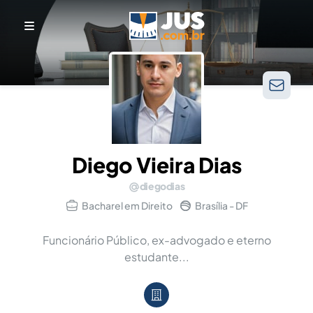
Diego Vieira Dias
diegodias
Bacharel em Direito
Brasília - DF
Funcionário Público, ex-advogado e eterno
estudante...