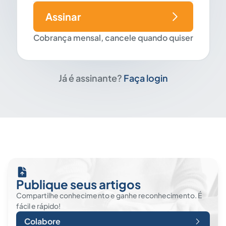
Assinar
Cobrança mensal, cancele quando quiser
Já é assinante?
Faça login
Publique seus artigos
Compartilhe conhecimento e ganhe reconhecimento. É
fácil e rápido!
Colabore