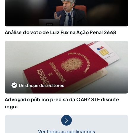
Análise do voto de Luiz Fux na Ação Penal 2668
Destaque dos editores
Advogado público precisa da OAB? STF discute
regra
Ver todas as publicações