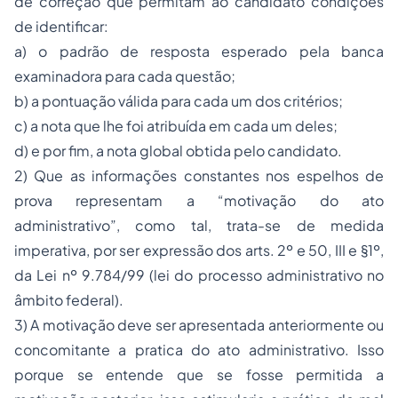
de correção que permitam ao candidato condições
de identificar:
a) o padrão de resposta esperado pela banca
examinadora para cada questão;
b) a pontuação válida para cada um dos critérios;
c) a nota que lhe foi atribuída em cada um deles;
d) e por fim, a nota global obtida pelo candidato.
2) Que as informações constantes nos espelhos de
prova representam a “motivação do ato
administrativo”, como tal, trata-se de medida
imperativa, por ser expressão dos arts. 2º e 50, III e §1º,
da Lei nº 9.784/99 (lei do processo administrativo no
âmbito federal).
3) A motivação deve ser apresentada anteriormente ou
concomitante a pratica do ato administrativo. Isso
porque se entende que se fosse permitida a