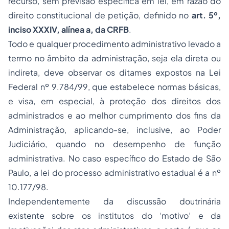
recurso, sem previsão específica em lei, em razão do
direito constitucional de petição, definido no
art. 5º,
inciso XXXIV, alínea a, da CRFB
.
Todo e qualquer procedimento administrativo levado a
termo no âmbito da administração, seja ela direta ou
indireta, deve observar os ditames expostos na Lei
Federal nº 9.784/99, que estabelece normas básicas,
e visa, em especial, à proteção dos direitos dos
administrados e ao melhor cumprimento dos fins da
Administração, aplicando-se, inclusive, ao Poder
Judiciário, quando no desempenho de função
administrativa. No caso específico do Estado de São
Paulo, a lei do processo administrativo estadual é a nº
10.177/98.
Independentemente da discussão doutrinária
existente sobre os institutos do ‘motivo’ e da