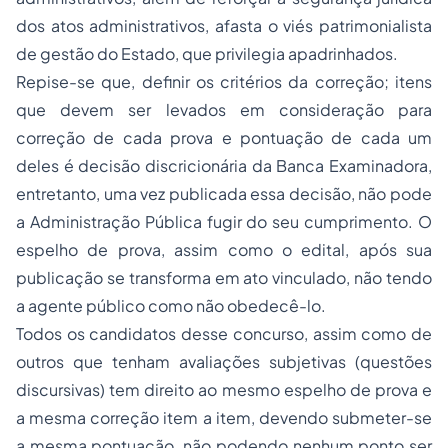
dos atos administrativos, afasta o viés patrimonialista
de gestão do Estado, que privilegia apadrinhados.
Repise-se que, definir os critérios da correção; itens
que devem ser levados em consideração para
correção de cada prova e pontuação de cada um
deles é decisão discricionária da Banca Examinadora,
entretanto, uma vez publicada essa decisão, não pode
a Administração Pública fugir do seu cumprimento. O
espelho de prova, assim como o edital, após sua
publicação se transforma em ato vinculado, não tendo
a agente público como não obedecê-lo.
Todos os candidatos desse concurso, assim como de
outros que tenham avaliações subjetivas (questões
discursivas) tem direito ao mesmo espelho de prova e
a mesma correção item a item, devendo submeter-se
a mesma pontuação, não podendo nenhum ponto ser