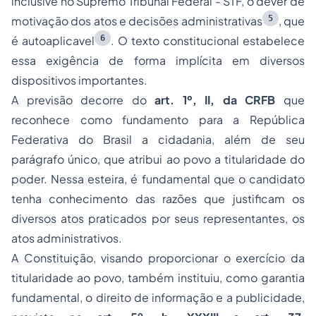
inclusive no Supremo Tribunal Federal - STF, o dever de
5
motivação dos atos e decisões administrativas
, que
6
é autoaplicavel
. O texto constitucional estabelece
essa exigência de forma implícita em diversos
dispositivos importantes.
A previsão decorre do
art. 1º, II, da CRFB
que
reconhece como fundamento para a República
Federativa do Brasil a cidadania, além de seu
parágrafo único, que atribui ao povo a titularidade do
poder. Nessa esteira, é fundamental que o candidato
tenha conhecimento das razões que justificam os
diversos atos praticados por seus representantes, os
atos administrativos.
A Constituição, visando proporcionar o exercício da
titularidade ao povo, também instituiu, como garantia
fundamental, o direito de informação e a publicidade,