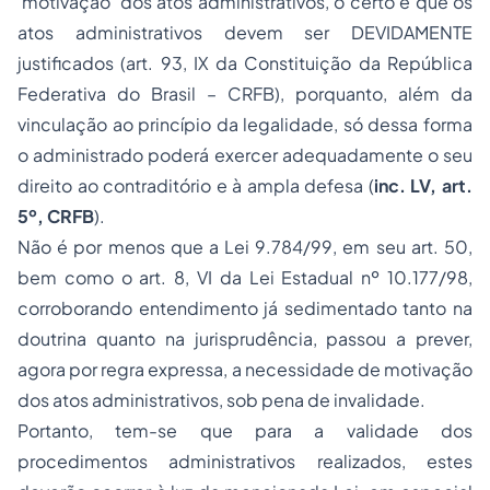
‘motivação’ dos atos administrativos, o certo é que os
atos administrativos devem ser DEVIDAMENTE
justificados (art. 93, IX da Constituição da República
Federativa do Brasil – CRFB), porquanto, além da
vinculação ao princípio da legalidade, só dessa forma
o administrado poderá exercer adequadamente o seu
direito ao contraditório e à ampla defesa (
inc. LV, art.
5º, CRFB
).
Não é por menos que a Lei 9.784/99, em seu art. 50,
bem como o art. 8, VI da Lei Estadual nº 10.177/98,
corroborando entendimento já sedimentado tanto na
doutrina quanto na jurisprudência, passou a prever,
agora por regra expressa, a necessidade de motivação
dos atos administrativos, sob pena de invalidade.
Portanto, tem-se que para a validade dos
procedimentos administrativos realizados, estes