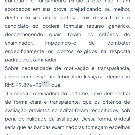
conteúdo e fundamento exigidos que não foram
abordados em sua prova, prejudicando, ou melhor,
destruindo sua ampla defesa, pois dessa forma, o
candidato só poderá formular recurso genérico,
desconhecendo quais foram os critérios do
examinador, impedindo-o de combater
especificamente os pontos exigidos na resposta
padrão do examinador.
Sobre necessidade de motivação e transparência,
andou bem o Superior Tribunal de Justiça ao decidir no
11
RMS 49.896-RS
que:
1) a banca examinadora do certame, deve demonstrar
de forma clara e transparente, que os critérios de
avaliação previstos no edital foram respeitados, sob
pena de nulidade da avaliação. Dessa forma, o ideal
seria que as bancas examinadoras forneçam espelhos