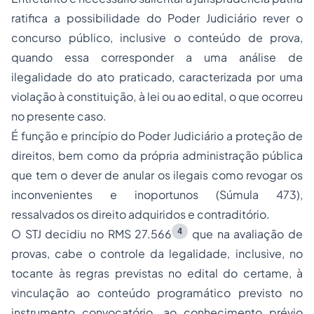
ratifica a possibilidade do Poder Judiciário rever o
concurso público, inclusive o conteúdo de prova,
quando essa corresponder a uma análise de
ilegalidade do ato praticado, caracterizada por uma
violação à constituição, à lei ou ao edital, o que ocorreu
no presente caso.
É função e princípio do Poder Judiciário a proteção de
direitos, bem como da própria administração pública
que tem o dever de anular os ilegais como revogar os
inconvenientes e inoportunos (Súmula 473),
ressalvados os direito adquiridos e contraditório.
4
O STJ decidiu no RMS 27.566
que na avaliação de
provas, cabe o controle da legalidade, inclusive, no
tocante às regras previstas no edital do certame, à
vinculação ao conteúdo programático previsto no
instrumento convocatório, ao conhecimento prévio