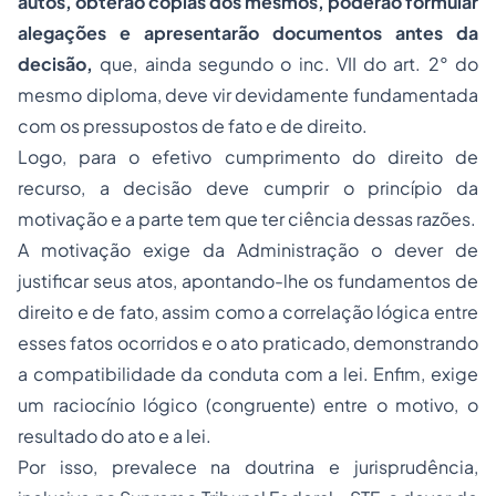
autos, obterão cópias dos mesmos, poderão formular
alegações e apresentarão documentos antes da
decisão,
que, ainda segundo o inc. VII do art. 2° do
mesmo diploma, deve vir devidamente fundamentada
com os pressupostos de fato e de direito.
Logo, para o efetivo cumprimento do direito de
recurso, a decisão deve cumprir o princípio da
motivação e a parte tem que ter ciência dessas razões.
A motivação exige da Administração o dever de
justificar seus atos, apontando-lhe os fundamentos de
direito e de fato, assim como a correlação lógica entre
esses fatos ocorridos e o ato praticado, demonstrando
a compatibilidade da conduta com a lei. Enfim, exige
um raciocínio lógico (congruente) entre o motivo, o
resultado do ato e a lei.
Por isso, prevalece na doutrina e jurisprudência,