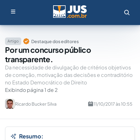
Destaque dos editores
Artigo
Por um concurso público
transparente.
Da necessidade de divulgação de critérios objetivos
de correção, motivação das decisões e contraditório
no Estado Democrático de Direito
Exibindo página 1 de 2
Ricardo Bucker Silva
11/10/2017 às 10:55
Resumo: