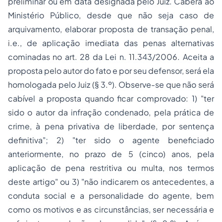
preliminar ou em data designada pelo Juiz. Caberá ao
Ministério Público, desde que não seja caso de
arquivamento, elaborar proposta de transação penal,
i.e., de aplicação imediata das penas alternativas
cominadas no art. 28 da Lei n. 11.343/2006. Aceita a
proposta pelo autor do fato e por seu defensor, será ela
homologada pelo Juiz (§ 3.º). Observe-se que não será
cabível a proposta quando ficar comprovado: 1) "ter
sido o autor da infração condenado, pela prática de
crime, à pena privativa de liberdade, por sentença
definitiva"; 2) "ter sido o agente beneficiado
anteriormente, no prazo de 5 (cinco) anos, pela
aplicação de pena restritiva ou multa, nos termos
deste artigo" ou 3) "não indicarem os antecedentes, a
conduta social e a personalidade do agente, bem
como os motivos e as circunstâncias, ser necessária e