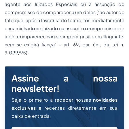
agente aos Juizados Especiais ou à assunção do
compromisso de comparecer a um deles ("ao autor do
fato que, após a lavratura do termo, for imediatamente
encaminhado ao juizado ou assumir o compromisso de
a ele comparecer, não se imporá prisão em flagrante,
nem se exigirá fiança" – art. 69, par. ún., da Lei n.
9.099/95).
Assine a nossa
newsletter!
Seja o primeiro a receber nossas
novidades
exclusivas
e recentes diretamente em sua
caixa de entrada.