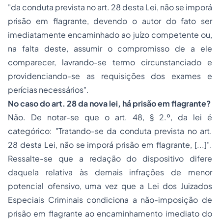
"da conduta prevista no art. 28 desta Lei, não se imporá
prisão
em flagrante, devendo o autor do fato ser
imediatamente encaminhado ao juízo competente ou,
na falta deste, assumir o compromisso de a ele
comparecer, lavrando-se termo circunstanciado e
providenciando-se as requisições dos exames e
perícias necessários".
No caso do art. 28 da nova lei, há prisão em flagrante?
Não. De notar-se que o art. 48, § 2.º, da lei é
categórico: "Tratando-se da conduta prevista no art.
28 desta Lei, não se imporá prisão em flagrante, [...]".
Ressalte-se que a redação do dispositivo difere
daquela relativa às demais infrações de menor
potencial ofensivo, uma vez que a Lei dos Juizados
Especiais Criminais condiciona a não-imposição de
prisão em flagrante ao encaminhamento imediato do