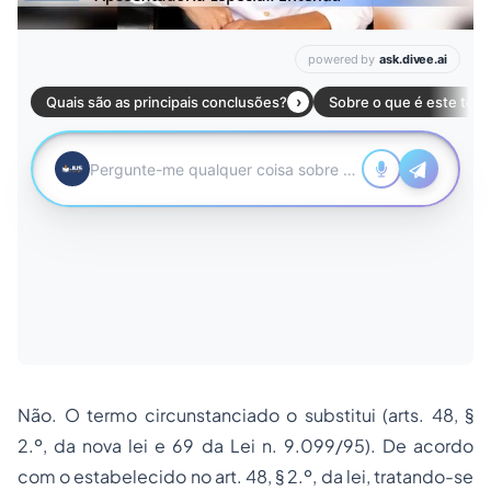
Não. O
termo circunstanciado
o substitui (arts. 48, §
2.º, da nova lei e 69 da Lei n. 9.099/95). De acordo
com o estabelecido no art. 48, § 2.º, da lei, tratando-se