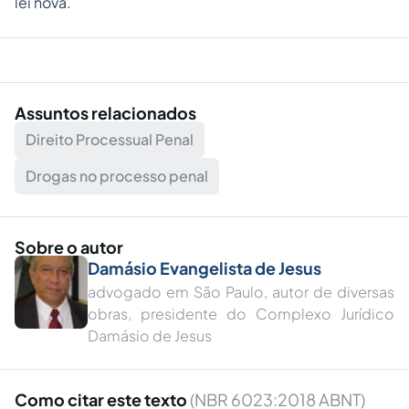
lei nova.
Assuntos relacionados
Direito Processual Penal
Drogas no processo penal
Sobre o autor
Damásio Evangelista de Jesus
advogado em São Paulo, autor de diversas
obras, presidente do Complexo Jurídico
Damásio de Jesus
Como citar este texto
(NBR 6023:2018 ABNT)