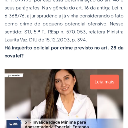
seus parágrafos. Na vigência do art. 16 da antiga Lei n.
6.368/76, a jurisprudência já vinha considerando o fato
como crime de pequeno potencial ofensivo. Nesse
sentido: STJ, 5.ª T., REsp n. 570.053, relatora Ministra
Laurita Vaz, DJU de 15.12.2003, p. 394.
Há
inquérito policial
por crime previsto no art. 28 da
nova lei?
Leia mais