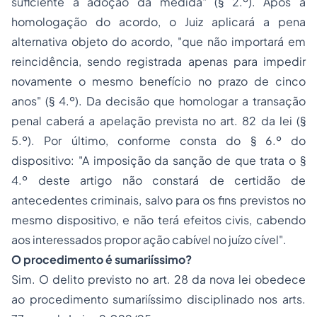
suficiente a
adoção
da medida" (§ 2.º). Após a
homologação do acordo, o Juiz aplicará a pena
alternativa objeto do acordo, "que não importará em
reincidência, sendo registrada apenas para impedir
novamente o mesmo benefício no prazo de cinco
anos" (§ 4.º). Da decisão que homologar a transação
penal caberá a apelação prevista no art. 82 da lei (§
5.º). Por último, conforme consta do § 6.º do
dispositivo: "A imposição da sanção de que trata o §
4.º deste artigo não constará de certidão de
antecedentes criminais, salvo para os fins previstos no
mesmo dispositivo, e não terá efeitos civis, cabendo
aos interessados propor ação cabível no juízo cível".
O procedimento é sumariíssimo?
Sim. O delito previsto no art. 28 da nova lei obedece
ao procedimento sumariíssimo disciplinado nos arts.