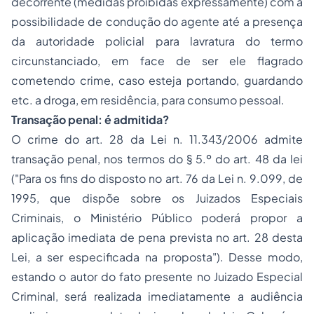
decorrente (medidas proibidas expressamente) com a
possibilidade de condução do agente até a presença
da autoridade policial para lavratura do termo
circunstanciado, em face de ser ele flagrado
cometendo crime, caso esteja portando, guardando
etc. a droga, em residência, para consumo pessoal.
Transação penal: é admitida?
O crime do art. 28 da Lei n. 11.343/2006 admite
transação penal, nos termos do § 5.º do art. 48 da lei
("Para os fins do disposto no art. 76 da Lei n. 9.099, de
1995, que dispõe sobre os Juizados Especiais
Criminais, o Ministério Público poderá propor a
aplicação imediata de pena prevista no art. 28 desta
Lei, a ser especificada na proposta"). Desse modo,
estando o autor do fato presente no Juizado Especial
Criminal, será realizada imediatamente a audiência