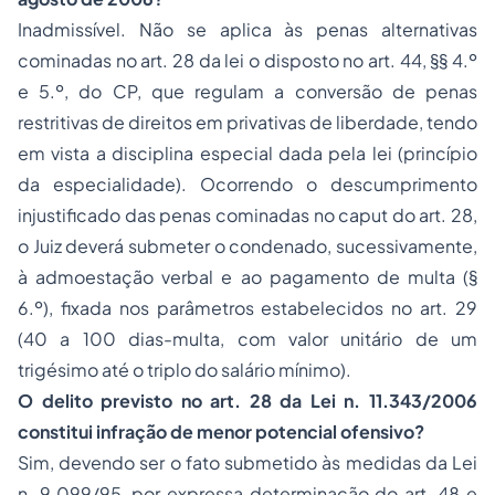
Inadmissível. Não se aplica às penas alternativas
cominadas no art. 28 da lei o disposto no art. 44, §§ 4.º
e 5.º, do CP, que regulam a conversão de penas
restritivas de direitos em privativas de liberdade, tendo
em vista a disciplina especial dada pela lei (princípio
da especialidade). Ocorrendo o descumprimento
injustificado das penas cominadas no caput do art. 28,
o Juiz deverá submeter o condenado, sucessivamente,
à admoestação verbal e ao pagamento de multa (§
6.º), fixada nos parâmetros estabelecidos no art. 29
(40 a 100 dias-multa, com valor unitário de um
trigésimo até o triplo do salário mínimo).
O delito previsto no art. 28 da Lei n. 11.343/2006
constitui infração de menor potencial ofensivo?
Sim, devendo ser o fato submetido às medidas da Lei
n. 9.099/95, por expressa determinação do art. 48 e