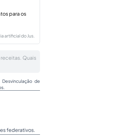
tos para os
artificial do Jus.
receitas. Quais
3. Desvinculação de
os.
es federativos.