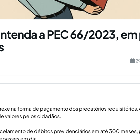
entenda a PEC 66/2023, em
s
2
exe na forma de pagamento dos precatórios requisitórios, 
e valores pelos cidadãos.
arcelamento de débitos previdenciários em até 300 meses,
repasses em dia.