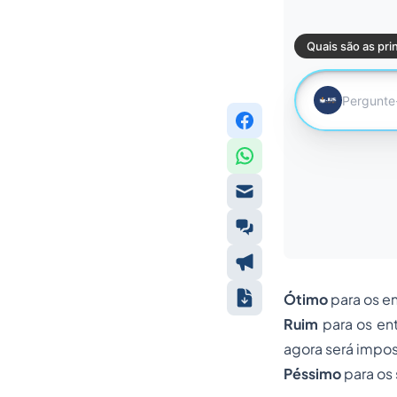
Ótimo
para os e
Ruim
para os en
agora será impos
Péssimo
para os 