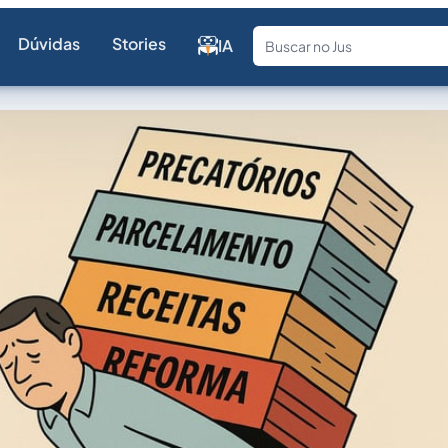
Dúvidas
Stories
IA
Fale com a