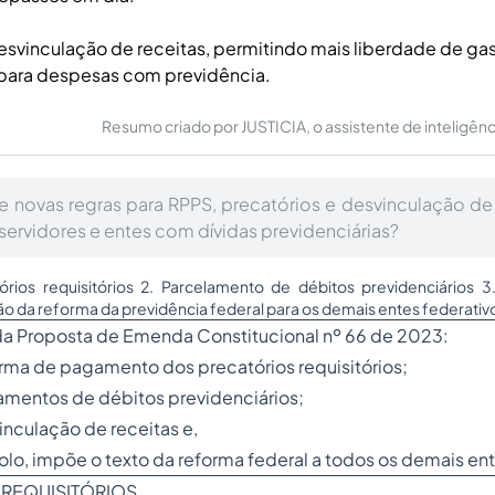
svinculação de receitas, permitindo mais liberdade de gas
 para despesas com previdência.
Resumo criado por JUSTICIA, o assistente de inteligência 
 novas regras para RPPS, precatórios e desvinculação de 
servidores e entes com dívidas previdenciárias?
tórios requisitórios 2. Parcelamento de débitos previdenciários 
ão da reforma da previdência federal para os demais entes federativ
 da Proposta de Emenda Constitucional nº 66 de 2023:
orma de pagamento dos precatórios requisitórios;
elamentos de débitos previdenciários;
nculação de receitas e,
bolo, impõe o texto da reforma federal a todos os demais ent
 REQUISITÓRIOS