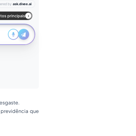
desgaste.
 previdência que