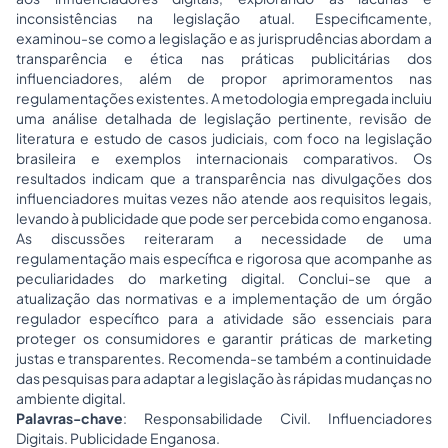
inconsistências na legislação atual. Especificamente,
examinou-se como a legislação e as jurisprudências abordam a
transparência e ética nas práticas publicitárias dos
influenciadores, além de propor aprimoramentos nas
regulamentações existentes. A metodologia empregada incluiu
uma análise detalhada de legislação pertinente, revisão de
literatura e estudo de casos judiciais, com foco na legislação
brasileira e exemplos internacionais comparativos. Os
resultados indicam que a transparência nas divulgações dos
influenciadores muitas vezes não atende aos requisitos legais,
levando à publicidade que pode ser percebida como enganosa.
As discussões reiteraram a necessidade de uma
regulamentação mais específica e rigorosa que acompanhe as
peculiaridades do marketing digital. Conclui-se que a
atualização das normativas e a implementação de um órgão
regulador específico para a atividade são essenciais para
proteger os consumidores e garantir práticas de marketing
justas e transparentes. Recomenda-se também a continuidade
das pesquisas para adaptar a legislação às rápidas mudanças no
ambiente digital.
Palavras-chave
: Responsabilidade Civil. Influenciadores
Digitais. Publicidade Enganosa.