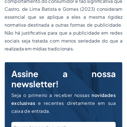
comportamento do consumidor é tão significativa que
Castro, de Lima Batista e Gomes (2023) consideram
essencial que se aplique a eles a mesma rigidez
normativa destinada a outras formas de publicidade.
Não há justificativa para que a publicidade em redes
sociais seja tratada com menos seriedade do que a
realizada em mídias tradicionais.
Assine a nossa
newsletter!
Seja o primeiro a receber nossas
novidades
exclusivas
e recentes diretamente em sua
caixa de entrada.