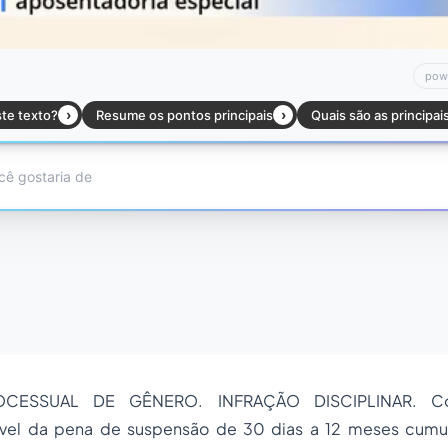
CESSUAL DE GÊNERO. INFRAÇÃO DISCIPLINAR. Cons
ssível da pena de suspensão de 30 dias a 12 meses cum