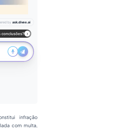
titui infração
ulada com multa,