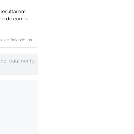
 resultar em
acordo com o
artificial do Jus.
 no tratamento