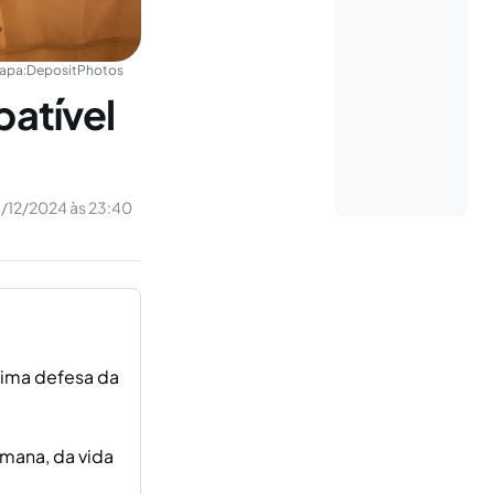
apa:
DepositPhotos
patível
/12/2024 às 23:40
tima defesa da
mana, da vida