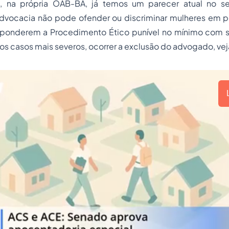
, na própria OAB-BA, já temos um parecer atual no s
 advocacia não pode ofender ou discriminar mulheres em p
sponderem a Procedimento Ético punível no mínimo com 
os casos mais severos, ocorrer a exclusão do advogado, ve