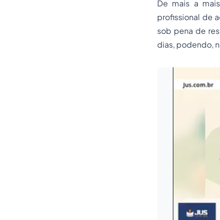
De mais a mais
profissional de
sob pena de re
dias, podendo, n