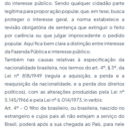
do interesse público. Sendo qualquer cidadão parte
legítima para propor ação popular, que, em tese, busca
proteger o interesse geral, a norma estabelece a
revisão obrigatória de sentença que extinguir o feito
por carência ou que julgar improcedente o pedido
popular. Aqui fica bem clara a distinção entre interesse
da Fazenda Pública e interesse público.
Também nas causas relativas à especificação da
nacionalidade brasileira, nos termos do art. 4º, § 3º, da
Lei nº 818/1949 (regula a aquisição, a perda e a
reaquisição da nacionalidade, e a perda dos direitos
políticos), com as alterações produzidas pela Lei nº
5.145/1966 e pela Lei nº 6.014/1973,
in verbis:
Art. 4º - O filho de brasileiro, ou brasileira, nascido no
estrangeiro e cujos pais ali não estejam a serviço do
Brasil, poderá após a sua chegada ao País, para nele