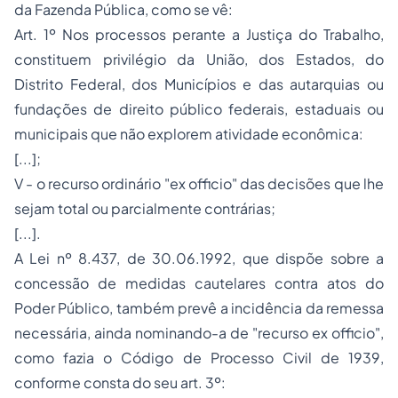
da Fazenda Pública, como se vê:
Art. 1º Nos processos perante a Justiça do Trabalho,
constituem privilégio da União, dos Estados, do
Distrito Federal, dos Municípios e das autarquias ou
fundações de direito público federais, estaduais ou
municipais que não explorem atividade econômica:
[...];
V - o recurso ordinário "ex officio" das decisões que lhe
sejam total ou parcialmente contrárias;
[...].
A Lei nº 8.437, de 30.06.1992, que dispõe sobre a
concessão de medidas cautelares contra atos do
Poder Público, também prevê a incidência da remessa
necessária, ainda nominando-a de "recurso ex officio",
como fazia o Código de Processo Civil de 1939,
conforme consta do seu art. 3º: