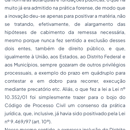
muito já era admitido na prática forense, de modo que
a inovação deu-se apenas para positivar a matéria, não
se tratando, efetivamente, de alargamento das
hipóteses de cabimento da remessa necessária,
mesmo porque nunca fez sentido a exclusão desses
dois entes, também de direito público, e que,
igualmente à União, aos Estados, ao Distrito Federal e
aos Municípios, sempre gozaram de outros privilégios
processuais, a exemplo do prazo em quádruplo para
contestar e em dobro para recorrer, execução
mediante precatório etc. Aliás, o que fez a lei a Lei nº
10.352/01 foi simplesmente trazer para o bojo do
Código de Processo Civil um consenso da prática
jurídica, que, inclusive, já havia sido positivado pela Lei
nº 9.469/97 (art. 10º).
Nesse mesmo sentido, a expressa inclusão do Distrito