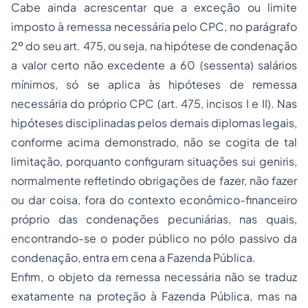
Cabe ainda acrescentar que a exceção ou limite
imposto à remessa necessária pelo CPC, no parágrafo
2º do seu art. 475, ou seja, na hipótese de condenação
a
valor certo não excedente a 60 (sessenta) salários
mínimos,
só se aplica às hipóteses de remessa
necessária do próprio CPC (art. 475, incisos I e II). Nas
hipóteses disciplinadas pelos demais diplomas legais,
conforme acima demonstrado, não se cogita de tal
limitação, porquanto configuram situações
sui geniris
,
normalmente refletindo obrigações de fazer, não fazer
ou dar coisa, fora do contexto econômico-financeiro
próprio das condenações pecuniárias, nas quais,
encontrando-se o poder público no pólo passivo da
condenação, entra em cena a Fazenda Pública.
Enfim, o objeto da remessa necessária não se traduz
exatamente na proteção à Fazenda Pública, mas na