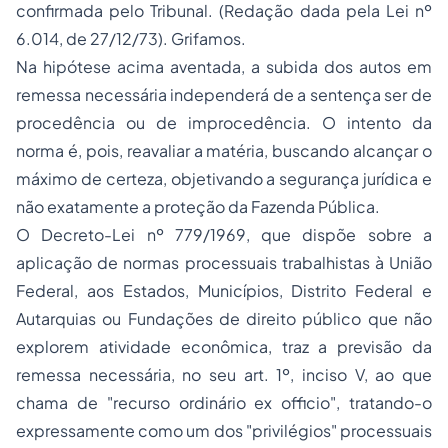
confirmada pelo Tribunal. (Redação dada pela Lei nº
6.014, de 27/12/73). Grifamos.
Na hipótese acima aventada, a subida dos autos em
remessa necessária independerá de a sentença ser de
procedência ou de improcedência. O intento da
norma é, pois, reavaliar a matéria, buscando alcançar o
máximo de certeza, objetivando a segurança jurídica e
não exatamente a proteção da Fazenda Pública.
O Decreto-Lei nº 779/1969, que dispõe sobre a
aplicação de normas processuais trabalhistas à União
Federal, aos Estados, Municípios, Distrito Federal e
Autarquias ou Fundações de direito público que não
explorem atividade econômica, traz a previsão da
remessa necessária, no seu art. 1º, inciso V, ao que
chama de "recurso ordinário
ex officio
", tratando-o
expressamente como um dos "privilégios" processuais