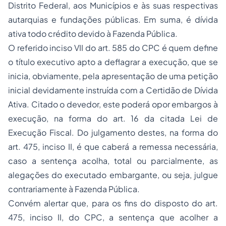
Distrito Federal, aos Municípios e às suas respectivas
autarquias e fundações públicas. Em suma, é dívida
ativa todo crédito devido à Fazenda Pública.
O referido inciso VII do art. 585 do CPC é quem define
o título executivo apto a deflagrar a execução, que se
inicia, obviamente, pela apresentação de uma petição
inicial devidamente instruída com a Certidão de Dívida
Ativa. Citado o devedor, este poderá opor embargos à
execução, na forma do art. 16 da citada Lei de
Execução Fiscal. Do julgamento destes, na forma do
art. 475, inciso II, é que caberá a remessa necessária,
caso a sentença acolha, total ou parcialmente, as
alegações do executado embargante, ou seja, julgue
contrariamente à Fazenda Pública.
Convém alertar que, para os fins do disposto do art.
475, inciso II, do CPC, a sentença que acolher a