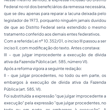
Federal no rol dos beneficiários da remessa necessária,
que se deu apenas para reparar a lacuna deixada pelo
legislador de 1973, porquanto ninguém jamais duvidou
de que ao Distrito Federal seria estendido o mesmo
tratamento conferido aos demais entes federativos.
Com a referida Lei nº 10.352/01, o inciso III passou a ser
inciso II, com modificação do texto. Antes constava:
III – que julgar improcedente a execução de dívida
ativa da Fazenda Pública (art. 585, número VI).
Após a reforma vigora a seguinte redação:
II - que julgar procedentes, no todo ou em parte, os
embargos à execução de dívida ativa da Fazenda
Pública (art. 585, VI).
Foi substituída a expressão "que julgar improcedente a
execução" pela expressão "
que julgar procedentes, no
todo ou em parte, os embargos à execução".
A