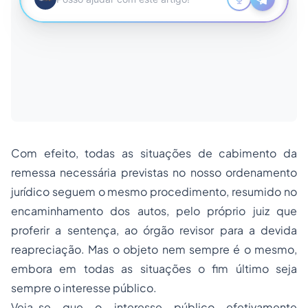
Com efeito, todas as situações de cabimento da
remessa necessária previstas no nosso ordenamento
jurídico seguem o mesmo procedimento, resumido no
encaminhamento dos autos, pelo próprio juiz que
proferir a sentença, ao órgão revisor para a devida
reapreciação. Mas o objeto nem sempre é o mesmo,
embora em todas as situações o fim último seja
sempre o interesse público.
Veja-se que o interesse público efetivamente