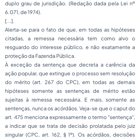
duplo grau de jurisdição. (Redação dada pela Lei nº
6.071, de 1974).
[...].
Alerta-se para o fato de que, em todas as hipóteses
citadas, a remessa necessária tem como alvo o
resguardo do interesse público, e não exatamente a
proteção da Fazenda Pública.
À exceção da sentença que decreta a carência da
ação popular, que extingue o processo sem resolução
do mérito (art. 267 do CPC), em todas as demais
hipóteses somente as sentenças de mérito estão
sujeitas à remessa necessária. E mais, somente as
sentenças, nunca os acórdãos. Veja-se que o
caput
do
art. 475 menciona expressamente o termo "sentença",
a indicar que se trata de decisão prolatada pelo juiz
singular (CPC, art. 162, § 1º). Os acórdãos, decisões