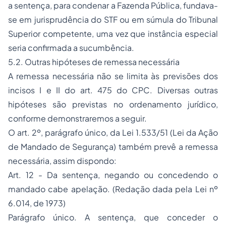
a sentença, para condenar a Fazenda Pública, fundava-
se em jurisprudência do STF ou em súmula do Tribunal
Superior competente, uma vez que instância especial
seria confirmada a sucumbência.
5.2. Outras hipóteses de remessa necessária
A remessa necessária não se limita às previsões dos
incisos I e II do art. 475 do CPC. Diversas outras
hipóteses são previstas no ordenamento jurídico,
conforme demonstraremos a seguir.
O art. 2º, parágrafo único, da Lei 1.533/51 (Lei da Ação
de Mandado de Segurança) também prevê a remessa
necessária, assim dispondo:
Art. 12 - Da sentença, negando ou concedendo o
mandado cabe apelação. (Redação dada pela Lei nº
6.014, de 1973)
Parágrafo único. A sentença, que conceder o