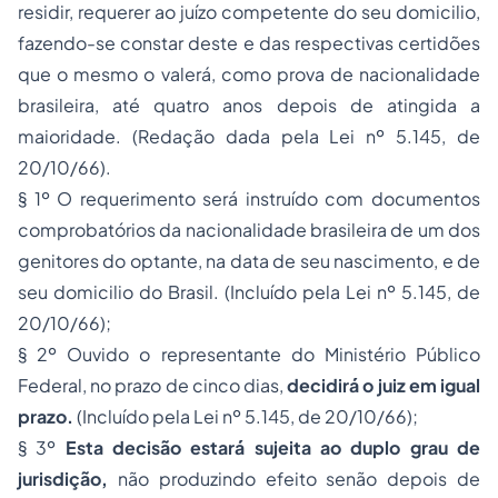
residir, requerer ao juízo competente do seu domicilio,
fazendo-se constar deste e das respectivas certidões
que o mesmo o valerá, como prova de nacionalidade
brasileira, até quatro anos depois de atingida a
maioridade. (Redação dada pela Lei nº 5.145, de
20/10/66).
§ 1º O requerimento será instruído com documentos
comprobatórios da nacionalidade brasileira de um dos
genitores do optante, na data de seu nascimento, e de
seu domicilio do Brasil. (Incluído pela Lei nº 5.145, de
20/10/66);
§ 2º Ouvido o representante do Ministério Público
Federal, no prazo de cinco dias,
decidirá o juiz em igual
prazo.
(Incluído pela Lei nº 5.145, de 20/10/66);
§ 3º
Esta decisão estará sujeita ao duplo grau de
jurisdição,
não produzindo efeito senão depois de