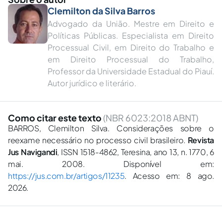
Clemilton da Silva Barros
Advogado da União. Mestre em Direito e
Políticas Públicas. Especialista em Direito
Processual Civil, em Direito do Trabalho e
em Direito Processual do Trabalho,
Professor da Universidade Estadual do Piauí.
Autor jurídico e literário.
Como citar este texto
(NBR 6023:2018 ABNT)
BARROS, Clemilton Silva. Considerações sobre o
reexame necessário no processo civil brasileiro.
Revista
Jus Navigandi
, ISSN 1518-4862, Teresina, ano 13, n. 1770, 6
mai. 2008. Disponível em:
https://jus.com.br/artigos/11235
. Acesso em: 8 ago.
2026.