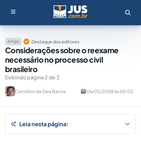
Destaque dos editores
Artigo
Considerações sobre o reexame
necessário no processo civil
brasileiro
Exibindo página 2 de 3
Clemilton da Silva Barros
06/05/2008 às 00:00
Leia nesta página: