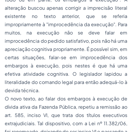
alteração buscou apenas corrigir a imprecisão literal
existente no texto anterior, que se referia
impropriamente à "improcedência da execução". Para
muitos, na execução não se deve falar em
improcedência do pedido satisfativo, pois não há uma
apreciação cognitiva propriamente. É possível sim, em
certas situações, falar-se em improcedência dos
embargos à execução, pois nestes é que há uma
efetiva atividade cognitiva. O legislador lapidou a
literalidade do comando legal para então adequá-lo à
devida técnica.
O novo texto, ao falar dos embargos à execução de
dívida ativa da Fazenda Pública, repetiu a remissão ao
art. 585, inciso VI
, que trata dos títulos executivos
extrajudiciais.
Tal dispositivo, com a Lei nº 11.382/06,
foi renomeado, deixando de ser inciso VI e passando a