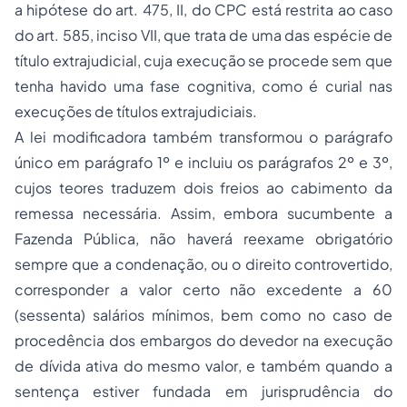
a hipótese do art. 475, II, do CPC está restrita ao caso
do art. 585, inciso VII, que trata de uma das espécie de
título extrajudicial, cuja execução se procede sem que
tenha havido uma fase cognitiva, como é curial nas
execuções de títulos extrajudiciais.
A lei modificadora também transformou o parágrafo
único em parágrafo 1º e incluiu os parágrafos 2º e 3º,
cujos teores traduzem dois freios ao cabimento da
remessa necessária. Assim, embora sucumbente a
Fazenda Pública, não haverá reexame obrigatório
sempre que a condenação, ou o direito controvertido,
corresponder
a valor certo não excedente a 60
(sessenta) salários mínimos
, bem como no caso de
procedência dos embargos do devedor na execução
de dívida ativa do mesmo valor
, e também quando a
sentença estiver fundada em jurisprudência do