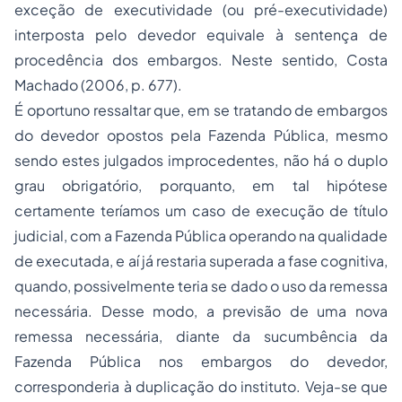
exceção de executividade (ou pré-executividade)
interposta pelo devedor equivale à sentença de
procedência dos embargos. Neste sentido, Costa
Machado (2006, p. 677).
É oportuno ressaltar que, em se tratando de embargos
do devedor opostos pela Fazenda Pública, mesmo
sendo estes julgados improcedentes, não há o duplo
grau obrigatório, porquanto, em tal hipótese
certamente teríamos um caso de execução de título
judicial, com a Fazenda Pública operando na qualidade
de executada, e aí já restaria superada a fase cognitiva,
quando, possivelmente teria se dado o uso da remessa
necessária. Desse modo, a previsão de uma nova
remessa necessária, diante da sucumbência da
Fazenda Pública nos embargos do devedor,
corresponderia à duplicação do instituto. Veja-se que