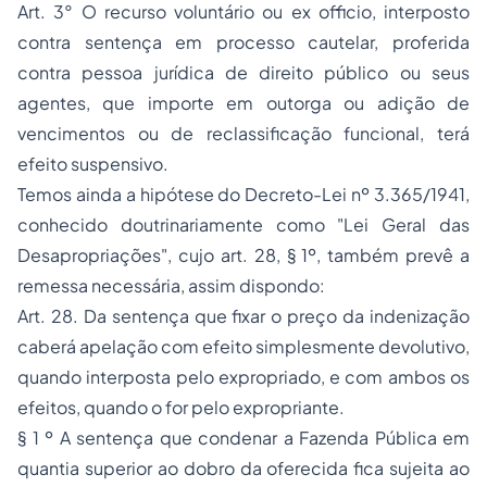
Art. 3° O recurso voluntário ou ex officio, interposto
contra sentença em processo cautelar, proferida
contra pessoa jurídica de direito público ou seus
agentes, que importe em outorga ou adição de
vencimentos ou de reclassificação funcional, terá
efeito suspensivo.
Temos ainda a hipótese do Decreto-Lei nº 3.365/1941,
conhecido doutrinariamente como "Lei Geral das
Desapropriações", cujo art. 28, § 1º, também prevê a
remessa necessária, assim dispondo:
Art. 28. Da sentença que fixar o preço da indenização
caberá apelação com efeito simplesmente devolutivo,
quando interposta pelo expropriado, e com ambos os
efeitos, quando o for pelo expropriante.
§ 1 º A sentença que condenar a Fazenda Pública em
quantia superior ao dobro da oferecida fica sujeita ao