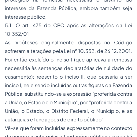
interesse da Fazenda Pública, embora também seja
interesse público.
5.1. O art. 475 do CPC após as alterações da Lei
10.352/01
As hipóteses originalmente dispostas no Código
sofreram alterações pela Lei nº 10.352, de 26.12.2001.
Foi então excluído o inciso I (que aplicava a remessa
necessária às sentenças declaratórias de nulidade do
casamento); reescrito o inciso II, que passaria a ser
inciso I, nele sendo incluídas outras figuras da Fazenda
Pública, substituindo-se a expressão "proferida contra
a União, o Estado e o Município", por "proferida contra a
União, o Estado, o Distrito Federal, o Município, e as
autarquias e fundações de direito público".
Vê-se que foram incluídas expressamente no contexto
da norma as autarquias e fundações públicas, o que há