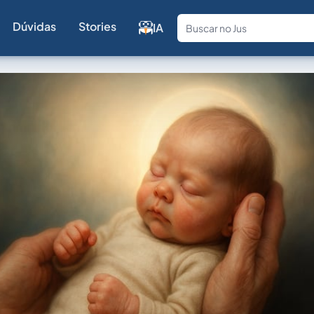
Dúvidas
Stories
IA
Fale com a