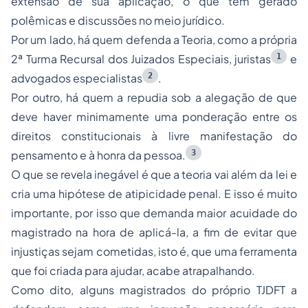
extensão de sua aplicação, o que tem gerado
polêmicas e discussões no meio jurídico.
Por um lado, há quem defenda a Teoria, como a própria
1
2ª Turma Recursal dos Juizados Especiais, juristas
e
2
advogados especialistas
.
Por outro, há quem a repudia sob a alegação de que
deve haver minimamente uma ponderação entre os
direitos constitucionais à livre manifestação do
3
pensamento e à honra da pessoa.
O que se revela inegável é que a teoria vai além da lei e
cria uma hipótese de atipicidade penal. E isso é muito
importante, por isso que demanda maior acuidade do
magistrado na hora de aplicá-la, a fim de evitar que
injustiças sejam cometidas, isto é, que uma ferramenta
que foi criada para ajudar, acabe atrapalhando.
Como dito, alguns magistrados do próprio TJDFT a