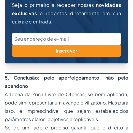
Seja o primeiro a receber nossas
novidades
exclusivas
e recentes diretamente em sua
caixa de entrada.
Inscrever
5. Conclusão: pelo aperfeiçoamento, não pelo
abandono
A Teoria da Zona Livre de Ofensas, se bem aplicada,
pode sim representar um avanço civilizatório. Mas para
isso, é imprescindível que sejam estabelecidos
parâmetros claros, objetivos e replicáveis.
Se de um lado é preciso garantir que o direito à