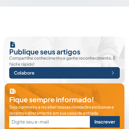
Publique seus artigos
Compartilhe conhecimento e ganhe reconhecimento. É
fácil e rápido!
Colabore
Fique sempre informado!
Seja o primeiro a receber nossas novidades exclusivas e
recentes diretamente em sua caixa de entrada.
Inscrever