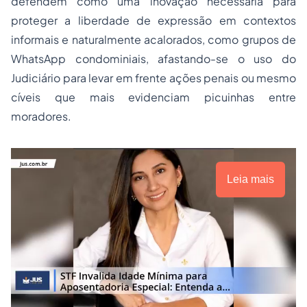
defendem como uma inovação necessária para
proteger a liberdade de expressão em contextos
informais e naturalmente acalorados, como grupos de
WhatsApp condominiais, afastando-se o uso do
Judiciário para levar em frente ações penais ou mesmo
cíveis que mais evidenciam picuinhas entre
moradores.
Leia mais