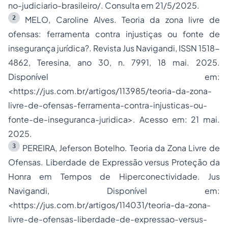
no-judiciario-brasileiro/. Consulta em 21/5/2025.
2
MELO, Caroline Alves. Teoria da zona livre de
ofensas: ferramenta contra injustiças ou fonte de
insegurança jurídica?. Revista Jus Navigandi, ISSN 1518-
4862, Teresina, ano 30, n. 7991, 18 mai. 2025.
Disponível em:
<
https://jus.com.br/artigos/113985/teoria-da-zona-
livre-de-ofensas-ferramenta-contra-injusticas-ou-
fonte-de-inseguranca-juridica
>. Acesso em: 21 mai.
2025.
3
PEREIRA, Jeferson Botelho. Teoria da Zona Livre de
Ofensas. Liberdade de Expressão versus Proteção da
Honra em Tempos de Hiperconectividade. Jus
Navigandi, Disponível em:
<
https://jus.com.br/artigos/114031/teoria-da-zona-
livre-de-ofensas-liberdade-de-expressao-versus-