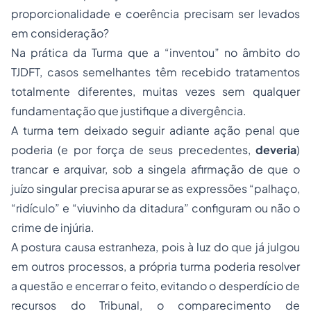
proporcionalidade e coerência precisam ser levados
em consideração?
Na prática da Turma que a “inventou” no âmbito do
TJDFT, casos semelhantes têm recebido tratamentos
totalmente diferentes, muitas vezes sem qualquer
fundamentação que justifique a divergência.
A turma tem deixado seguir adiante ação penal que
poderia (e por força de seus precedentes,
deveria
)
trancar e arquivar, sob a singela afirmação de que o
juízo singular precisa apurar se as expressões “palhaço,
“ridículo” e “viuvinho da ditadura” configuram ou não o
crime de injúria.
A postura causa estranheza, pois à luz do que já julgou
em outros processos, a própria turma poderia resolver
a questão e encerrar o feito, evitando o desperdício de
recursos do Tribunal, o comparecimento de