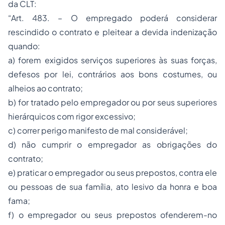
da CLT:
“Art. 483. – O empregado poderá considerar
rescindido o contrato e pleitear a devida indenização
quando:
a) forem exigidos serviços superiores às suas forças,
defesos por lei, contrários aos bons costumes, ou
alheios ao contrato;
b) for tratado pelo empregador ou por seus superiores
hierárquicos com rigor excessivo;
c) correr perigo manifesto de mal considerável;
d) não cumprir o empregador as obrigações do
contrato;
e) praticar o empregador ou seus prepostos, contra ele
ou pessoas de sua família, ato lesivo da honra e boa
fama;
f) o empregador ou seus prepostos ofenderem-no