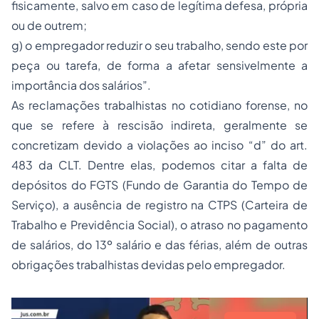
fisicamente, salvo em caso de legítima defesa, própria
ou de outrem;
g) o empregador reduzir o seu trabalho, sendo este por
peça ou tarefa, de forma a afetar sensivelmente a
importância dos salários”.
As reclamações trabalhistas no cotidiano forense, no
que se refere à rescisão indireta, geralmente se
concretizam devido a violações ao inciso “d” do art.
483 da CLT. Dentre elas, podemos citar a falta de
depósitos do FGTS (Fundo de Garantia do Tempo de
Serviço), a ausência de registro na CTPS (Carteira de
Trabalho e Previdência Social), o atraso no pagamento
de salários, do 13º salário e das férias, além de outras
obrigações trabalhistas devidas pelo empregador.