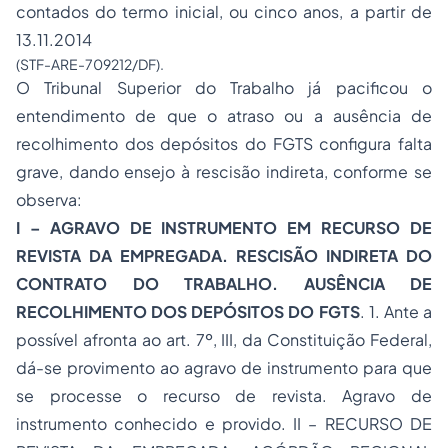
contados do termo inicial, ou cinco anos, a partir de
13.11.2014
(STF-ARE-709212/DF).
O Tribunal Superior do Trabalho já pacificou o
entendimento de que o atraso ou a ausência de
recolhimento dos depósitos do FGTS configura falta
grave, dando ensejo à rescisão indireta, conforme se
observa:
I – AGRAVO DE INSTRUMENTO EM RECURSO DE
REVISTA DA EMPREGADA. RESCISÃO INDIRETA DO
CONTRATO DO TRABALHO. AUSÊNCIA DE
RECOLHIMENTO DOS DEPÓSITOS DO FGTS
. 1. Ante a
possível afronta ao art. 7º, III, da Constituição Federal,
dá-se provimento ao agravo de instrumento para que
se processe o recurso de revista. Agravo de
instrumento conhecido e provido. II – RECURSO DE