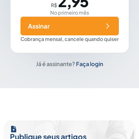
2,95
R$
No primeiro mês
Assinar
Cobrança mensal, cancele quando quiser
Já é assinante?
Faça login
Publique seus artigos