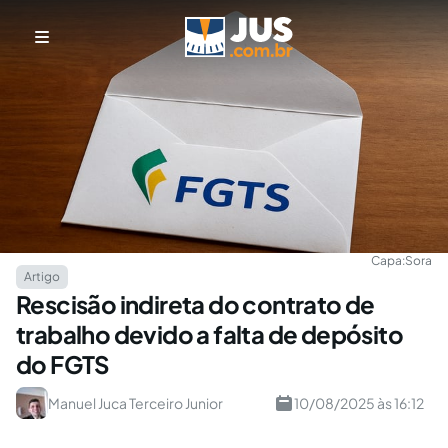
Capa:
Sora
Artigo
Rescisão indireta do contrato de
trabalho devido a falta de depósito
do FGTS
Manuel Juca Terceiro Junior
10/08/2025 às 16:12