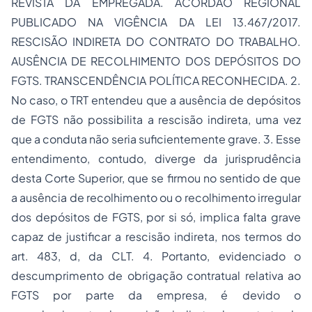
REVISTA DA EMPREGADA. ACÓRDÃO REGIONAL
PUBLICADO NA VIGÊNCIA DA LEI 13.467/2017.
RESCISÃO INDIRETA DO CONTRATO DO TRABALHO.
AUSÊNCIA DE RECOLHIMENTO DOS DEPÓSITOS DO
FGTS. TRANSCENDÊNCIA POLÍTICA RECONHECIDA. 2.
No caso, o TRT entendeu que a ausência de depósitos
de FGTS não possibilita a rescisão indireta, uma vez
que a conduta não seria suficientemente grave. 3. Esse
entendimento, contudo, diverge da jurisprudência
desta Corte Superior, que se firmou no sentido de que
a ausência de recolhimento ou o recolhimento irregular
dos depósitos de FGTS, por si só, implica falta grave
capaz de justificar a rescisão indireta, nos termos do
art. 483, d, da CLT. 4. Portanto, evidenciado o
descumprimento de obrigação contratual relativa ao
FGTS por parte da empresa, é devido o