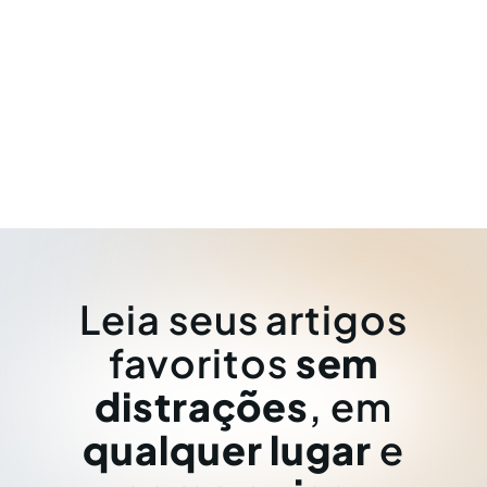
Leia seus artigos
favoritos
sem
distrações
, em
qualquer lugar
e