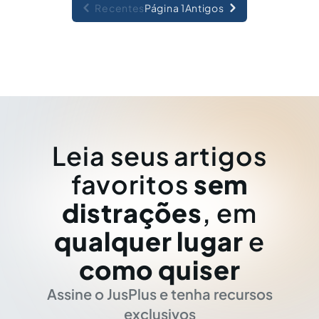
Recentes
Página 1
Antigos
Leia seus artigos
favoritos
sem
distrações
, em
qualquer lugar
e
como quiser
Assine o JusPlus e tenha recursos
exclusivos