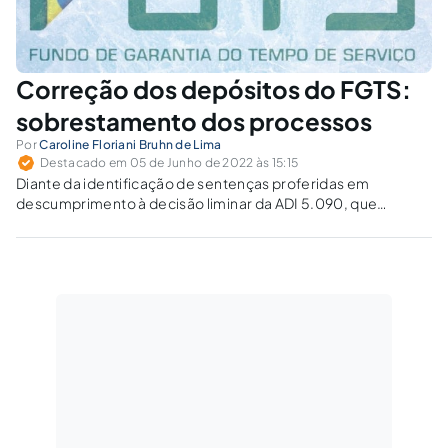
Correção dos depósitos do FGTS:
sobrestamento dos processos
Por
Caroline Floriani Bruhn de Lima
Destacado em 05 de Junho de 2022 às 15:15
Diante da identificação de sentenças proferidas em
descumprimento à decisão liminar da ADI 5.090, que
determinou o sobrestamento dos processos pendentes,
convém discorrer sobre os instrumentos processuais
disponíveis às partes prejudicadas.