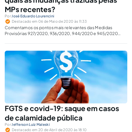
MPs recentes?
Por
José Eduardo Lourencini
Destacado em 06 de Maio de 2020 às 11:33
Comentamos os pontos mais relevantes das Medidas
Provisórias 927/2020, 936/2020, 944/2020 e 945/2020
para a relações trabalhistas em meio à crise da covid-19.
FGTS e covid-19: saque em casos
de calamidade pública
Por
Jefferson Luiz Maleski
Destacado em 20 de Abril de 2020 às 18:10