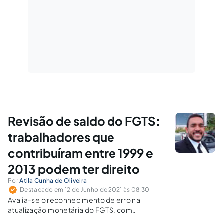
Revisão de saldo do FGTS:
trabalhadores que
contribuíram entre 1999 e
2013 podem ter direito
Por
Atila Cunha de Oliveira
Destacado em 12 de Junho de 2021 às 08:30
Avalia-se o reconhecimento de erro na
atualização monetária do FGTS, com
fundamento na inconstitucionalidade da