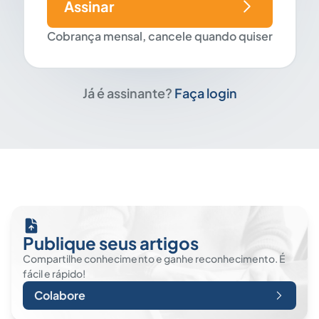
Assinar
Cobrança mensal, cancele quando quiser
Já é assinante?
Faça login
Publique seus artigos
Compartilhe conhecimento e ganhe reconhecimento. É
fácil e rápido!
Colabore