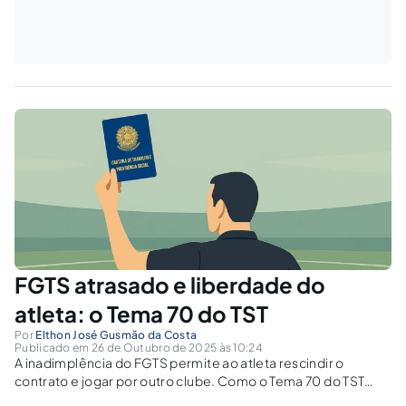
FGTS atrasado e liberdade do
atleta: o Tema 70 do TST
Por
Elthon José Gusmão da Costa
Publicado em 26 de Outubro de 2025 às 10:24
A inadimplência do FGTS permite ao atleta rescindir o
contrato e jogar por outro clube. Como o Tema 70 do TST
reforça o direito à liberdade profissional no futebol?