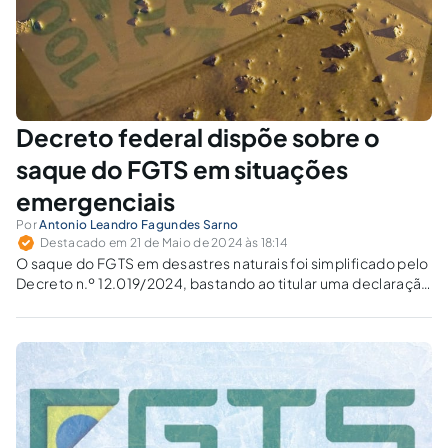
Decreto federal dispõe sobre o
saque do FGTS em situações
emergenciais
Por
Antonio Leandro Fagundes Sarno
Destacado em 21 de Maio de 2024 às 18:14
O saque do FGTS em desastres naturais foi simplificado pelo
Decreto n.º 12.019/2024, bastando ao titular uma declaração
pessoal, sem necessidade de juntar documentação
comprobatória da situação de emergência.