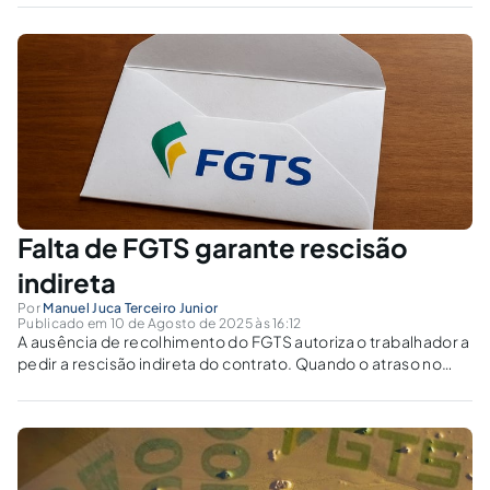
Falta de FGTS garante rescisão
indireta
Por
Manuel Juca Terceiro Junior
Publicado em 10 de Agosto de 2025 às 16:12
A ausência de recolhimento do FGTS autoriza o trabalhador a
pedir a rescisão indireta do contrato. Quando o atraso no
depósito é falta grave prevista no art. 483 da CLT?