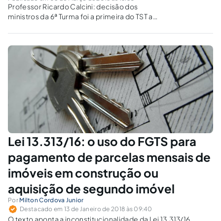
Professor Ricardo Calcini: decisão dos
ministros da 6ª Turma foi a primeira do TST a
citar a reforma trabalhista e optar pela
aplicação do IPCA-E.
Lei 13.313/16: o uso do FGTS para
pagamento de parcelas mensais de
imóveis em construção ou
aquisição de segundo imóvel
Por
Milton Cordova Junior
Destacado em 13 de Janeiro de 2018 às 09:40
O texto aponta a inconstitucionalidade da Lei 13.313/16,