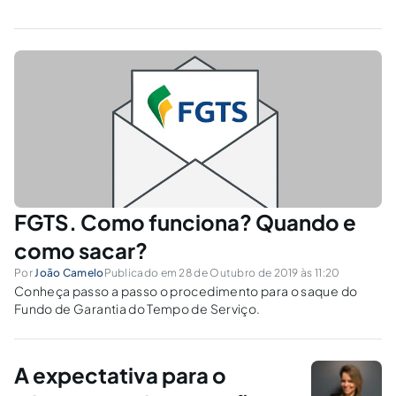
FGTS. Como funciona? Quando e
como sacar?
Por
João Camelo
Publicado em 28 de Outubro de 2019 às 11:20
Conheça passo a passo o procedimento para o saque do
Fundo de Garantia do Tempo de Serviço.
A expectativa para o