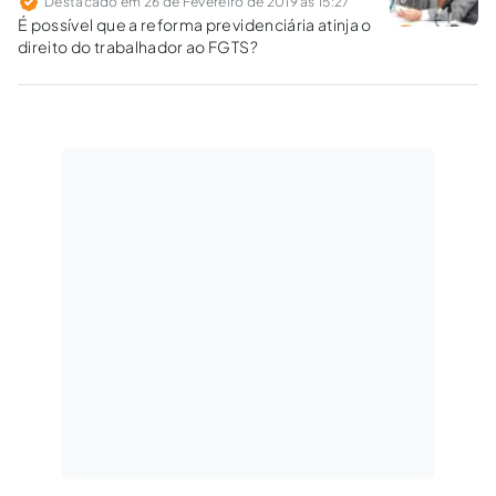
Destacado em 26 de Fevereiro de 2019 às 15:27
É possível que a reforma previdenciária atinja o
direito do trabalhador ao FGTS?