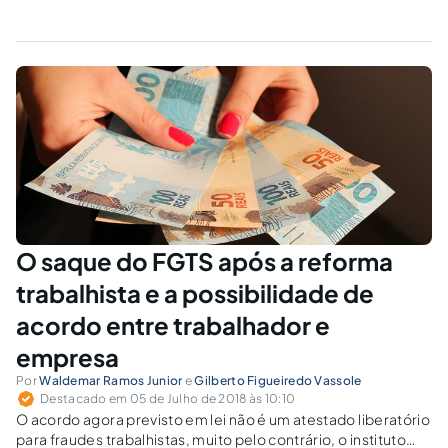
O saque do FGTS após a reforma
trabalhista e a possibilidade de
acordo entre trabalhador e
empresa
Por
Waldemar Ramos Junior
e
Gilberto Figueiredo Vassole
Destacado em 05 de Julho de 2018 às 10:10
O acordo agora previsto em lei não é um atestado liberatório
para fraudes trabalhistas, muito pelo contrário, o instituto