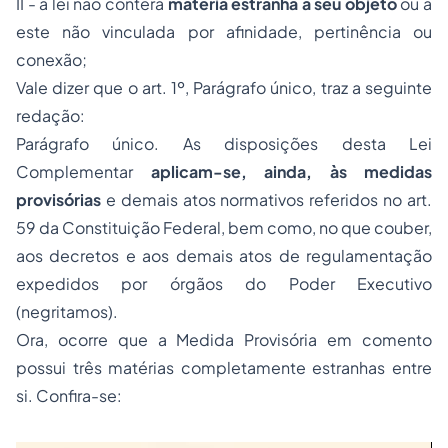
II - a lei não conterá
matéria estranha a seu objeto
ou a
este não vinculada por afinidade, pertinência ou
conexão;
Vale dizer que o art. 1º, Parágrafo único, traz a seguinte
redação:
Parágrafo único. As disposições desta Lei
Complementar
aplicam-se, ainda, às medidas
provisórias
e demais atos normativos referidos no
art.
59 da Constituição Federal
, bem como, no que couber,
aos decretos e aos demais atos de regulamentação
expedidos por órgãos do Poder Executivo
(negritamos).
Ora, ocorre que a Medida Provisória em comento
possui três matérias completamente estranhas entre
si. Confira-se: