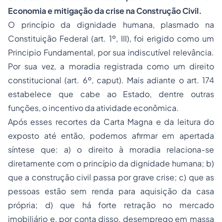
Economia e mitigação da crise na Construção Civil.
O princípio da dignidade humana, plasmado na
Constituição Federal (art. 1º, III), foi erigido como um
Principio Fundamental, por sua indiscutível relevância.
Por sua vez, a moradia registrada como um
direito
constitucional
(art. 6º, caput). Mais adiante o art. 174
estabelece que cabe ao Estado, dentre outras
funções, o incentivo da atividade econômica.
Após esses recortes da Carta Magna e da leitura do
exposto até então, podemos afirmar em apertada
síntese que: a) o direito à moradia relaciona-se
diretamente com o princípio da dignidade humana; b)
que a construção civil passa por grave crise; c) que as
pessoas estão sem renda para aquisição da casa
própria; d) que há forte retração no mercado
imobiliário e, por conta disso, desemprego em massa