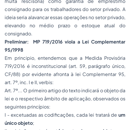
multa rescisória) como garantia de empréstimo
consignado para os trabalhadores do setor privado. A
ideia seria alavancar essas operações no setor privado,
elevando no médio prazo o estoque atual do
consignado.
Preliminar: MP 719/2016 viola a Lei Complementar
95/1998
Em principio, entendemos que a Medida Provisória
719/2016 é inconstitucional (art. 59, parágrafo único,
CF/88) por evidente afronta à lei Complementar 95,
art. 7º, inc. I e II, verbis:
Art. 7º... O primeiro artigo do texto indicará o objeto da
lei e o respectivo âmbito de aplicação, observados os
seguintes princípios:
I - excetuadas as codificações, cada lei tratará de
um
único objeto
;