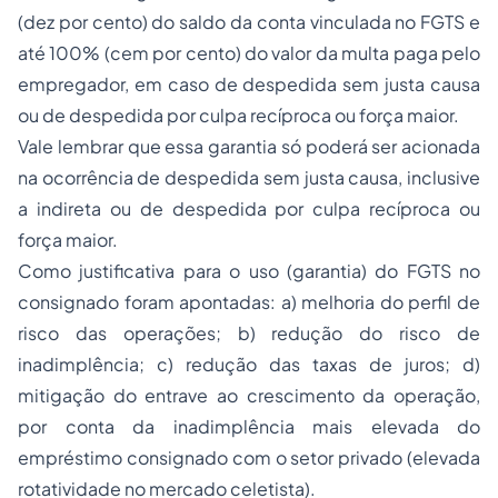
(dez por cento) do saldo da conta vinculada no FGTS e
até 100% (cem por cento) do valor da multa paga pelo
empregador, em caso de despedida sem justa causa
ou de despedida por culpa recíproca ou força maior.
Vale lembrar que essa garantia só poderá ser acionada
na ocorrência de despedida sem justa causa, inclusive
a indireta ou de despedida por culpa recíproca ou
força maior.
Como justificativa para o uso (garantia) do FGTS no
consignado foram apontadas: a) melhoria do perfil de
risco das operações; b) redução do risco de
inadimplência; c) redução das taxas de juros; d)
mitigação do entrave ao crescimento da operação,
por conta da inadimplência mais elevada do
empréstimo consignado com o setor privado (elevada
rotatividade no mercado celetista).