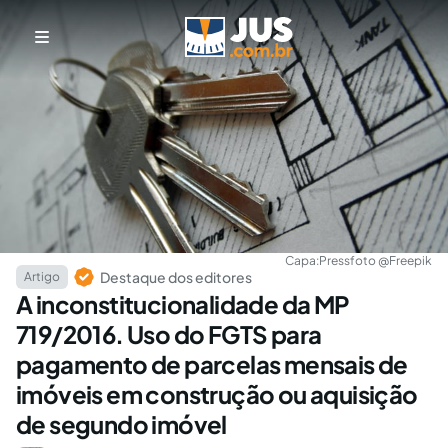
Capa:
Pressfoto @Freepik
Destaque dos editores
Artigo
A inconstitucionalidade da MP
719/2016. Uso do FGTS para
pagamento de parcelas mensais de
imóveis em construção ou aquisição
de segundo imóvel