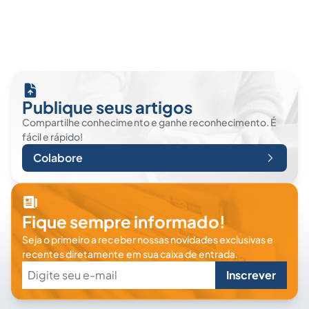
Publique seus artigos
Compartilhe conhecimento e ganhe reconhecimento. É
fácil e rápido!
Colabore
Fique sempre informado!
Seja o primeiro a receber nossas novidades exclusivas e
recentes diretamente em sua caixa de entrada.
Inscrever