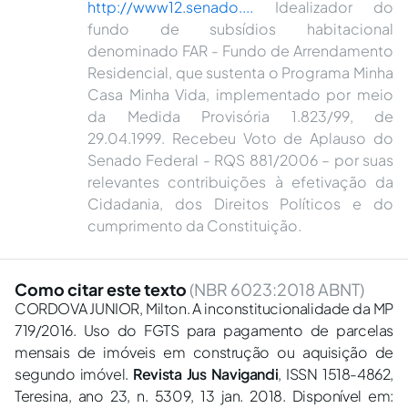
http://www12.senado....
Idealizador do
fundo de subsídios habitacional
denominado FAR - Fundo de Arrendamento
Residencial, que sustenta o Programa Minha
Casa Minha Vida, implementado por meio
da Medida Provisória 1.823/99, de
29.04.1999. Recebeu Voto de Aplauso do
Senado Federal - RQS 881/2006 – por suas
relevantes contribuições à efetivação da
Cidadania, dos Direitos Políticos e do
cumprimento da Constituição.
Como citar este texto
(NBR 6023:2018 ABNT)
CORDOVA JUNIOR, Milton. A inconstitucionalidade da MP
719/2016. Uso do FGTS para pagamento de parcelas
mensais de imóveis em construção ou aquisição de
segundo imóvel.
Revista Jus Navigandi
, ISSN 1518-4862,
Teresina, ano 23, n. 5309, 13 jan. 2018. Disponível em: