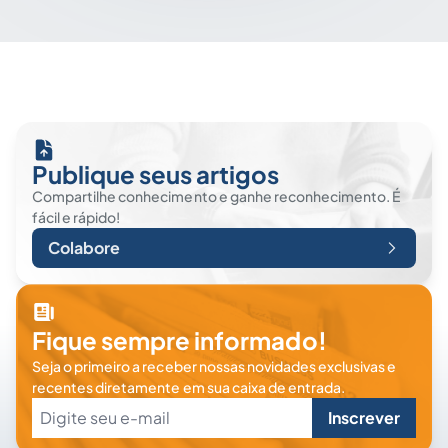
Publique seus artigos
Compartilhe conhecimento e ganhe reconhecimento. É
fácil e rápido!
Colabore
Fique sempre informado!
Seja o primeiro a receber nossas novidades exclusivas e
recentes diretamente em sua caixa de entrada.
Inscrever