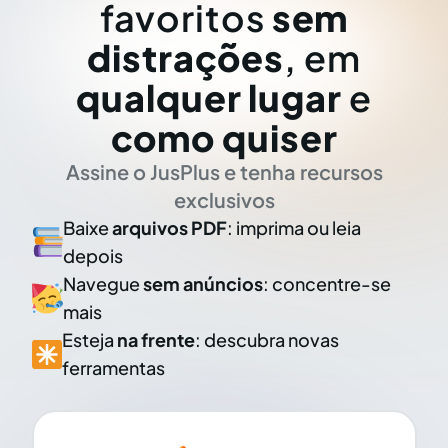
favoritos
sem
distrações
, em
qualquer lugar
e
como quiser
Assine o JusPlus e tenha recursos
exclusivos
Baixe
arquivos PDF
: imprima ou leia
depois
Navegue
sem anúncios
: concentre-se
mais
Esteja
na frente
: descubra novas
ferramentas