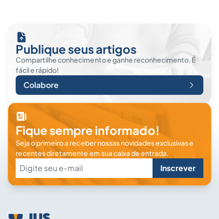
Publique seus artigos
Compartilhe conhecimento e ganhe reconhecimento. É
fácil e rápido!
Colabore
Fique sempre informado!
Seja o primeiro a receber nossas novidades exclusivas e
recentes diretamente em sua caixa de entrada.
Inscrever