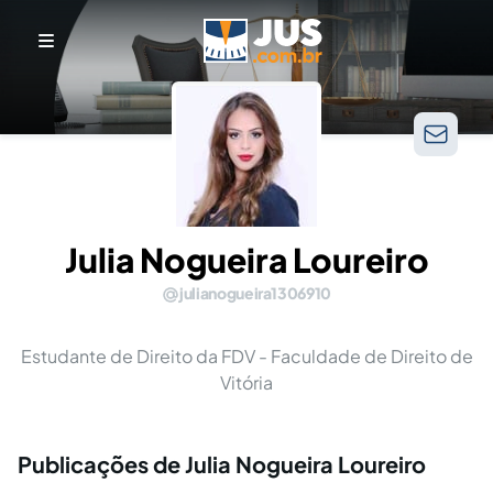
Julia Nogueira Loureiro
julianogueira1306910
Estudante de Direito da FDV - Faculdade de Direito de
Vitória
Publicações de Julia Nogueira Loureiro