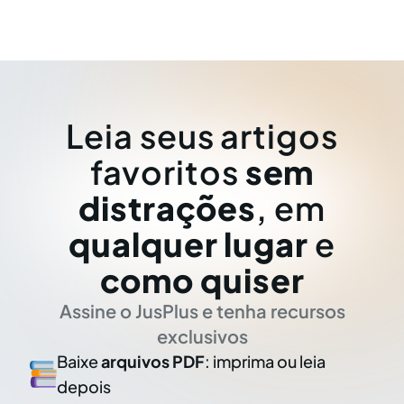
Leia seus artigos
favoritos
sem
distrações
, em
qualquer lugar
e
como quiser
Assine o JusPlus e tenha recursos
exclusivos
Baixe
arquivos PDF
: imprima ou leia
depois