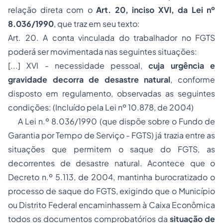
relação direta com o
Art. 20, inciso XVI, da Lei nº
8.036/1990
, que traz em seu texto:
Art. 20. A conta vinculada do trabalhador no FGTS
poderá ser movimentada nas seguintes situações:
[...] XVI - necessidade pessoal,
cuja urgência e
gravidade decorra de desastre natural
, conforme
disposto em regulamento, observadas as seguintes
condições:
(
Incluído pela Lei nº 10.878, de 2004
)
A Lei n.º 8.036/1990 (que dispõe sobre o Fundo de
Garantia por Tempo de Serviço - FGTS) já trazia entre as
situações que permitem o saque do FGTS, as
decorrentes de desastre natural. Acontece que o
Decreto n.º 5.113, de 2004, mantinha burocratizado o
processo de saque do FGTS, exigindo que o Município
ou Distrito Federal encaminhassem à Caixa Econômica
todos os documentos comprobatórios da
situação de