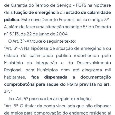
de Garantia do Tempo de Serviço - FGTS na hipótese
de
situação de emergência
ou
estado de calamidade
pública
. Este novo Decreto Federal incluiu o artigo 3º-
A, além de fazer uma alteração no artigo 5º do Decreto
nº 5.113, de 22 de junho de 2004.
O Art. 3º-A trouxe o seguinte texto:
“Art. 3º-A Na hipótese de situação de emergência ou
estado de calamidade pública reconhecida pelo
Ministério da Integração e do Desenvolvimento
Regional, para Munícipios com até cinquenta mil
habitantes,
fica dispensada a documentação
comprobatória para saque do FGTS prevista no art.
3º.
”
Já o Art. 5º passou a ter a seguinte redação:
“Art. 5º O titular da conta vinculada que não dispuser
de meios para comprovação do endereço residencial