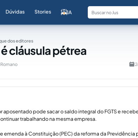
Dúvidas
Stories
IA
Fale com a
ue dos editores
é cláusula pétrea
u Romano
2
r aposentado pode sacar o saldo integral do FGTS e recebe
continuar trabalhando na mesma empresa.
e emenda à Constituição (PEC) da reforma da Previdência