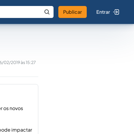
Publicar
Entrar
 IA
Buscar no Jus
6/02/2019 às 15:27
r os novos
 pode impactar