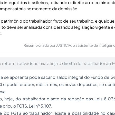
 integral dos brasileiros, retirando o direito ao recolhimen
ompensatória no momento da demissão.
patrimônio do trabalhador, fruto de seu trabalho, e qualque
eito deve ser analisada considerando a legislação vigente e 
s.
Resumo criado por JUSTICIA, o assistente de inteligência 
a reforma previdenciária atinja o direito do trabalhador ao 
ue se aposenta pode sacar o saldo integral do Fundo de G
) e pode receber, mês a mês, os novos depósitos, se cont
sa.
o, hoje, do trabalhador diante da redação das Leis 8.036
 criou o FGTS, Lei nº 5.107.
 do FGTS ao trabalhador, existe a possibilidade no cas