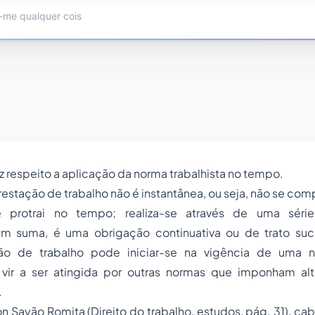
z respeito a aplicação da norma trabalhista no tempo.
estação de trabalho não é instantânea, ou seja, não se co
se protrai no tempo; realiza-se através de uma sér
em suma, é uma obrigação continuativa ou de trato suc
ção de trabalho pode iniciar-se na vigência de uma no
 vir a ser atingida por outras normas que imponham a
.
 Sayão Romita (Direito do trabalho, estudos, pág. 31), cabe