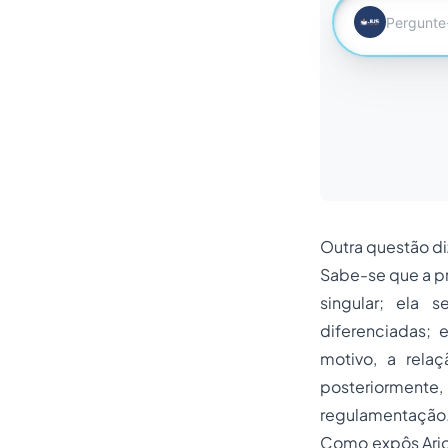
Outra questão di
Sabe-se que a pr
singular; ela 
diferenciadas; 
motivo, a rela
posteriormente,
regulamentação
Como expôs Arion