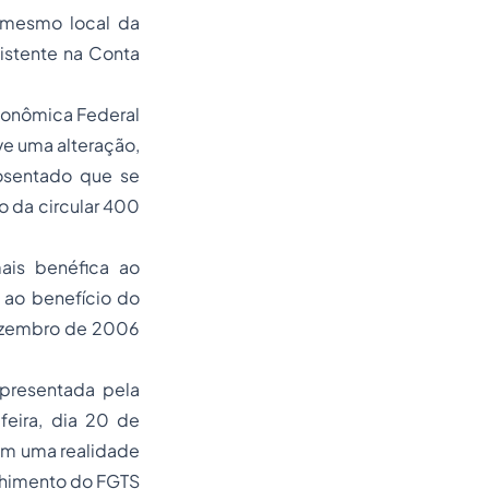
 mesmo local da
istente na Conta
Econômica Federal
ve uma alteração,
osentado que se
 da circular 400
is benéfica ao
 ao benefício do
dezembro de 2006
presentada pela
feira, dia 20 de
 em uma realidade
olhimento do FGTS