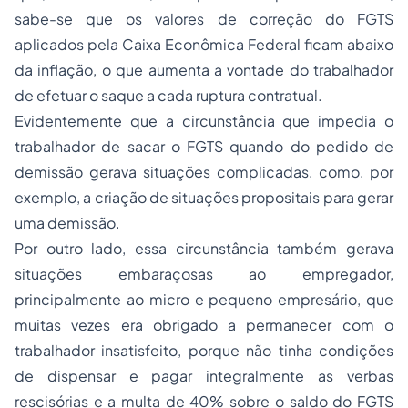
sabe-se que os valores de correção do FGTS
aplicados pela Caixa Econômica Federal ficam abaixo
da inflação, o que aumenta a vontade do trabalhador
de efetuar o saque a cada ruptura contratual.
Evidentemente que a circunstância que impedia o
trabalhador de sacar o FGTS quando do pedido de
demissão gerava situações complicadas, como, por
exemplo, a criação de situações propositais para gerar
uma demissão.
Por outro lado, essa circunstância também gerava
situações embaraçosas ao empregador,
principalmente ao micro e pequeno empresário, que
muitas vezes era obrigado a permanecer com o
trabalhador insatisfeito, porque não tinha condições
de dispensar e pagar integralmente as verbas
rescisórias e a multa de 40% sobre o saldo do FGTS