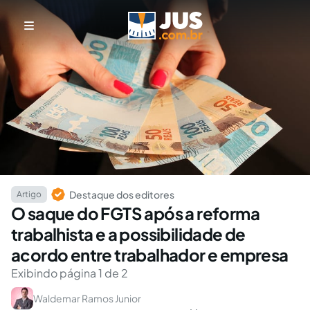
Destaque dos editores
Artigo
O saque do FGTS após a reforma
trabalhista e a possibilidade de
acordo entre trabalhador e empresa
Exibindo página 1 de 2
Waldemar Ramos Junior