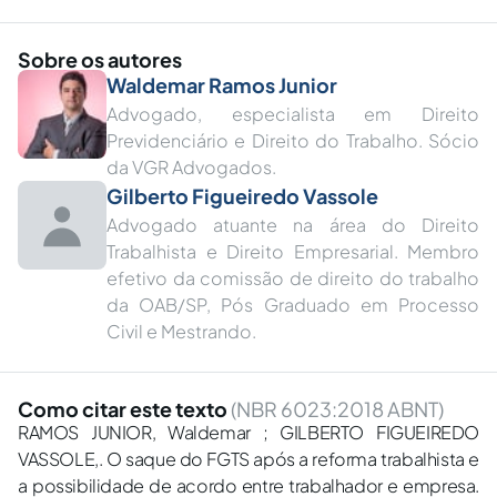
Sobre os autores
Waldemar Ramos Junior
Advogado, especialista em Direito
Previdenciário e Direito do Trabalho. Sócio
da VGR Advogados.
Gilberto Figueiredo Vassole
Advogado atuante na área do Direito
Trabalhista e Direito Empresarial. Membro
efetivo da comissão de direito do trabalho
da OAB/SP, Pós Graduado em Processo
Civil e Mestrando.
Como citar este texto
(NBR 6023:2018 ABNT)
RAMOS JUNIOR, Waldemar ; GILBERTO FIGUEIREDO
VASSOLE,. O saque do FGTS após a reforma trabalhista e
a possibilidade de acordo entre trabalhador e empresa.