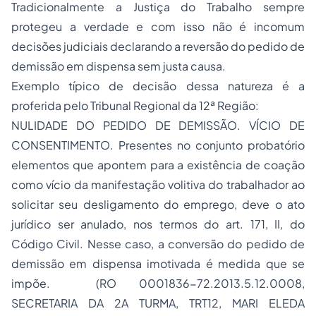
Tradicionalmente a Justiça do Trabalho sempre
protegeu a verdade e com isso não é incomum
decisões judiciais declarando a reversão do pedido de
demissão em dispensa sem justa causa.
Exemplo típico de decisão dessa natureza é a
proferida pelo Tribunal Regional da 12ª Região:
NULIDADE DO PEDIDO DE DEMISSÃO. VÍCIO DE
CONSENTIMENTO. Presentes no conjunto probatório
elementos que apontem para a existência de coação
como vício da manifestação volitiva do trabalhador ao
solicitar seu desligamento do emprego, deve o ato
jurídico ser anulado, nos termos do art. 171, II, do
Código Civil. Nesse caso, a conversão do pedido de
demissão em dispensa imotivada é medida que se
impõe. (RO 0001836-72.2013.5.12.0008,
SECRETARIA DA 2A TURMA, TRT12, MARI ELEDA