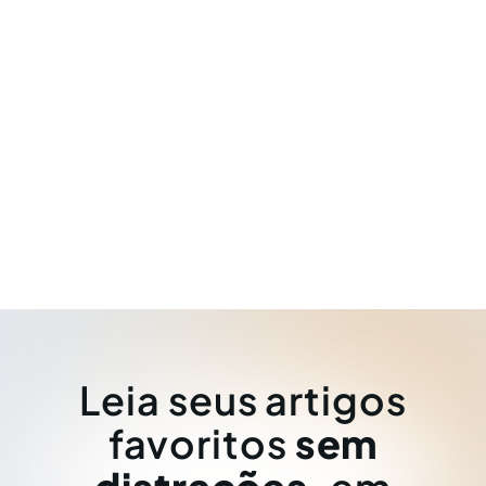
Leia seus artigos
favoritos
sem