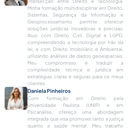
intersecção entre Direito e Tecnologia.
Minha formação multidisciplinar em Direito,
Sistemas, Segurança da Informação e
Geoprocessamento permite oferecer
soluções jurídicas inovadoras e precisas.
Atuo com Direito Civil, Digital e LGPD,
compreendendo a tecnologia por trás da
lei, e com Direito Imobiliário e Ambiental,
utilizando análises de dados geoespaciais.
Meu compromisso é traduzir a
complexidade técnica e jurídica em
estratégias claras e seguras para os meus
clientes.
Daniela Pinheiros
Com formação em Direito pela
Universidade Paulista (UNIP) e em
Psicanálise, ofereço uma abordagem
integrada que visa promover tanto a justiça
quanto a saúde mental. Meu trabalho