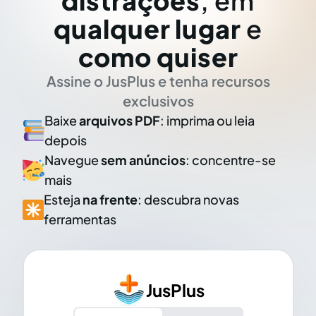
distrações
, em
qualquer lugar
e
como quiser
Assine o JusPlus e tenha recursos
exclusivos
Baixe
arquivos PDF
: imprima ou leia
depois
Navegue
sem anúncios
: concentre-se
mais
Esteja
na frente
: descubra novas
ferramentas
JusPlus