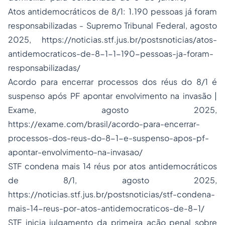
Atos antidemocráticos de 8/1: 1.190 pessoas já foram
responsabilizadas - Supremo Tribunal Federal, agosto
2025,
https://noticias.stf.jus.br/postsnoticias/atos-
antidemocraticos-de-8-1-1-190-pessoas-ja-foram-
responsabilizadas/
Acordo para encerrar processos dos réus do 8/1 é
suspenso após PF apontar envolvimento na invasão |
Exame, agosto 2025,
https://exame.com/brasil/acordo-para-encerrar-
processos-dos-reus-do-8-1-e-suspenso-apos-pf-
apontar-envolvimento-na-invasao/
STF condena mais 14 réus por atos antidemocráticos
de 8/1, agosto 2025,
https://noticias.stf.jus.br/postsnoticias/stf-condena-
mais-14-reus-por-atos-antidemocraticos-de-8-1/
STF inicia julgamento da primeira ação penal sobre