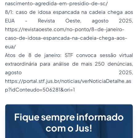
nascimento-agredida-em-presidio-de-sc/
8/1: caso de idosa espancada na cadeia chega aos
EUA - Revista Oeste, agosto 2025,
https://revistaoeste.com/no-ponto/8-de-janeiro-
caso-de-idosa-espancada-na-cadeia-chega-aos-
eua/
Atos de 8 de janeiro: STF convoca sessão virtual
extraordinária para análise de mais 250 denúncias,
agosto 2025,
https://portal.stf.jus.br/noticias/verNoticiaDetalhe.as
p?idConteudo=506281&ori=1
Fique sempre informado
com o Jus!