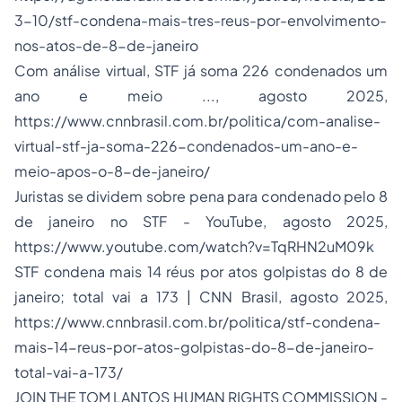
3-10/stf-condena-mais-tres-reus-por-envolvimento-
nos-atos-de-8-de-janeiro
Com análise virtual, STF já soma 226 condenados um
ano e meio ..., agosto 2025,
https://www.cnnbrasil.com.br/politica/com-analise-
virtual-stf-ja-soma-226-condenados-um-ano-e-
meio-apos-o-8-de-janeiro/
Juristas se dividem sobre pena para condenado pelo 8
de janeiro no STF - YouTube, agosto 2025,
https://www.youtube.com/watch?v=TqRHN2uM09k
STF condena mais 14 réus por atos golpistas do 8 de
janeiro; total vai a 173 | CNN Brasil, agosto 2025,
https://www.cnnbrasil.com.br/politica/stf-condena-
mais-14-reus-por-atos-golpistas-do-8-de-janeiro-
total-vai-a-173/
JOIN THE TOM LANTOS HUMAN RIGHTS COMMISSION -