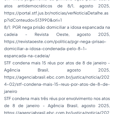
atos antidemocráticos de 8/1, agosto 2025,
https://portal.stf.jus.br/noticias/verNoticiaDetalhe.as
p?idConteudo=513990&ori=1
8/1: PGR nega prisão domiciliar a idosa espancada na
cadeia - Revista Oeste, agosto 2025,
https://revistaoeste.com/politica/pgr-nega-prisao-
domiciliar-a-idosa-condenada-pelo-8-1-
espancada-na-cadeia/
STF condena mais 15 réus por atos de 8 de janeiro -
Agência Brasil, agosto 2025,
https://agenciabrasil.ebc.com.br/justica/noticia/202
4-02/stf-condena-mais-15-reus-por-atos-de-8-de-
janeiro
STF condena mais três réus por envolvimento nos atos
de 8 de janeiro - Agência Brasil, agosto 2025,
https://agenciabrasil.ebc.com.br/justica/noticia/202