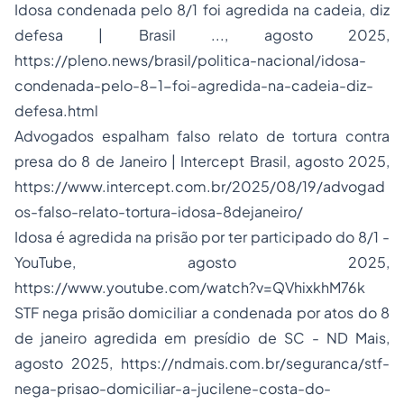
Idosa condenada pelo 8/1 foi agredida na cadeia, diz
defesa | Brasil ..., agosto 2025,
https://pleno.news/brasil/politica-nacional/idosa-
condenada-pelo-8-1-foi-agredida-na-cadeia-diz-
defesa.html
Advogados espalham falso relato de tortura contra
presa do 8 de Janeiro | Intercept Brasil, agosto 2025,
https://www.intercept.com.br/2025/08/19/advogad
os-falso-relato-tortura-idosa-8dejaneiro/
Idosa é agredida na prisão por ter participado do 8/1 -
YouTube, agosto 2025,
https://www.youtube.com/watch?v=QVhixkhM76k
STF nega prisão domiciliar a condenada por atos do 8
de janeiro agredida em presídio de SC - ND Mais,
agosto 2025,
https://ndmais.com.br/seguranca/stf-
nega-prisao-domiciliar-a-jucilene-costa-do-