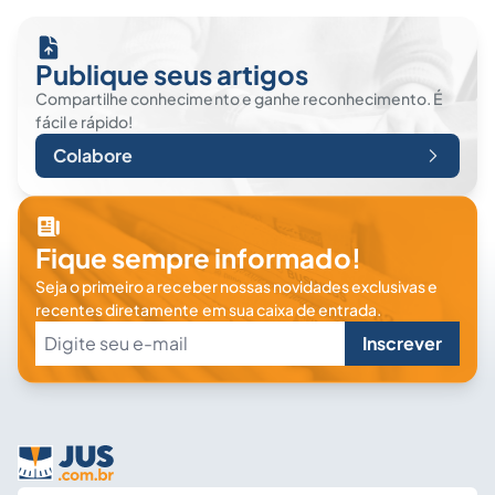
Publique seus artigos
Compartilhe conhecimento e ganhe reconhecimento. É
fácil e rápido!
Colabore
Fique sempre informado!
Seja o primeiro a receber nossas novidades exclusivas e
recentes diretamente em sua caixa de entrada.
Inscrever