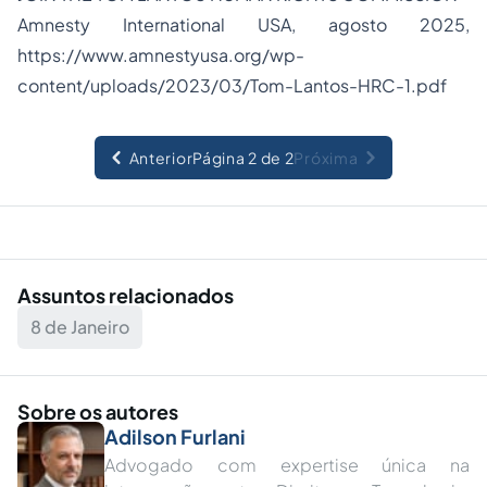
Amnesty International USA, agosto 2025,
https://www.amnestyusa.org/wp-
content/uploads/2023/03/Tom-Lantos-HRC-1.pdf
Anterior
Página 2 de 2
Próxima
Assuntos relacionados
8 de Janeiro
Sobre os autores
Adilson Furlani
Advogado com expertise única na