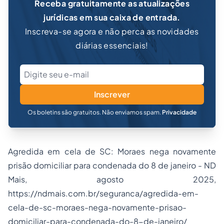
Receba gratuitamente as atualizações
jurídicas em sua caixa de entrada.
Inscreva-se agora e não perca as novidades
diárias essenciais!
Inscrever
Os boletins são gratuitos. Não enviamos spam.
Privacidade
Agredida em cela de SC: Moraes nega novamente
prisão domiciliar para condenada do 8 de janeiro - ND
Mais, agosto 2025,
https://ndmais.com.br/seguranca/agredida-em-
cela-de-sc-moraes-nega-novamente-prisao-
domiciliar-para-condenada-do-8-de-janeiro/