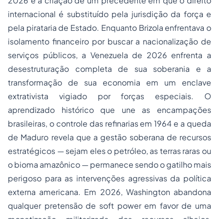
2026 é a criação de um precedente em que o direito
internacional é substituído pela jurisdição da força e
pela pirataria de Estado. Enquanto Brizola enfrentava o
isolamento financeiro por buscar a nacionalização de
serviços públicos, a Venezuela de 2026 enfrenta a
desestruturação completa de sua soberania e a
transformação de sua economia em um enclave
extrativista vigiado por forças especiais. O
aprendizado histórico que une as encampações
brasileiras, o controle das refinarias em 1964 e a queda
de Maduro revela que a gestão soberana de recursos
estratégicos — sejam eles o petróleo, as terras raras ou
o bioma amazônico — permanece sendo o gatilho mais
perigoso para as intervenções agressivas da política
externa americana. Em 2026, Washington abandona
qualquer pretensão de
soft power
em favor de uma