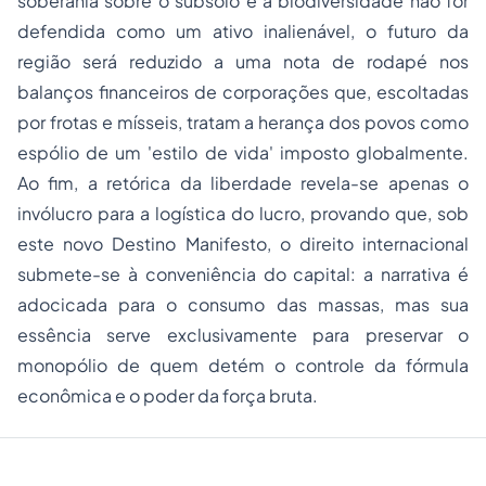
soberania sobre o subsolo e a biodiversidade não for
defendida como um ativo inalienável, o futuro da
região será reduzido a uma nota de rodapé nos
balanços financeiros de corporações que, escoltadas
por frotas e mísseis, tratam a herança dos povos como
espólio de um 'estilo de vida' imposto globalmente.
Ao fim, a retórica da liberdade revela-se apenas o
invólucro para a logística do lucro, provando que, sob
este novo Destino Manifesto, o direito internacional
submete-se à conveniência do capital: a narrativa é
adocicada para o consumo das massas, mas sua
essência serve exclusivamente para preservar o
monopólio de quem detém o controle da fórmula
econômica e o poder da força bruta.