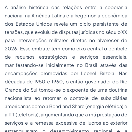
A análise histórica das relações entre a soberania
nacional na América Latina e a hegemonia econômica
dos Estados Unidos revela um ciclo persistente de
tensões, que evoluiu de disputas jurídicas no século XX
para intervenções militares diretas no alvorecer de
2026. Esse embate tem como eixo central o controle
de recursos estratégicos e serviços essenciais,
manifestando-se inicialmente no Brasil através das
encampações promovidas por Leonel Brizola. Nas
décadas de 1950 e 1960, o então governador do Rio
Grande do Sul tornou-se o expoente de uma doutrina
nacionalista ao retomar o controle de subsidiárias
americanas como a Bond and Share (energia elétrica) e
a ITT (telefonia), argumentando que a má prestação de
serviços e a remessa excessiva de lucros ao exterior
estrangulavam o desenvolvimento regional e a