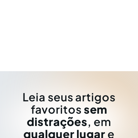
Leia seus artigos
favoritos
sem
distrações
, em
qualquer lugar
e