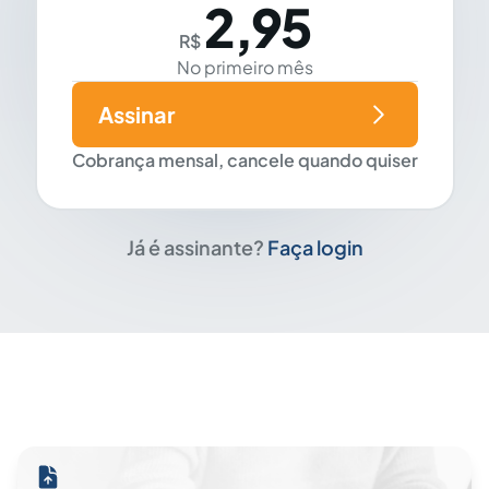
2,95
R$
No primeiro mês
Assinar
Cobrança mensal, cancele quando quiser
Já é assinante?
Faça login