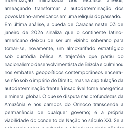
monetização militarizada dos recursos alheios,
ameaçando transformar a autodeterminação dos
povos latino-americanos em uma relíquia do passado.
Em última análise, a queda de Caracas neste 03 de
janeiro de 2026 sinaliza que o continente latino-
americano deixou de ser um vizinho soberano para
tornar-se, novamente, um almoxarifado estratégico
sob custódia bélica. A trajetória que partiu do
nacionalismo desenvolvimentista de Brizola e culminou
nos embates geopolíticos contemporâneos encerra-
se não sob o império do Direito, mas na capitulação da
autodeterminação frente à insaciável fome energética
e mineral global. O que se disputa nas profundezas da
Amazônia e nos campos do Orinoco transcende a
permanência de qualquer governo; é a própria
viabilidade do conceito de Nação no século XXI. Se a