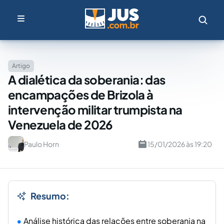
Artigo
A dialética da soberania: das
encampações de Brizola à
intervenção militar trumpista na
Venezuela de 2026
Paulo Horn
15/01/2026 às 19:20
Resumo:
Análise histórica das relações entre soberania na