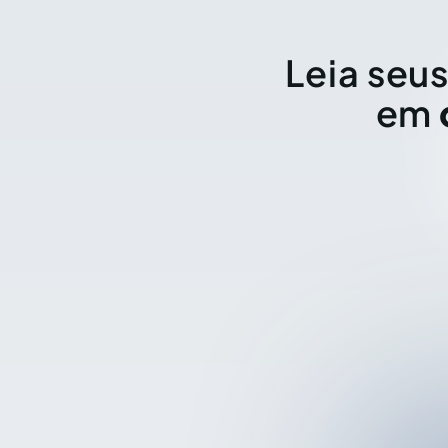
Leia seus
em