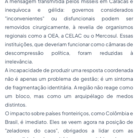
A mensagem transmitida pelos mísseis em Caracas é
inequívoca e gélida: governos considerados
"inconvenientes" ou disfuncionais podem ser
removidos cirurgicamente, à revelia de organismos
regionais como a OEA, a CELAC ou o Mercosul. Essas
instituições, que deveriam funcionar como câmaras de
descompressão política, foram reduzidas à
irrelevância.
A incapacidade de produzir uma resposta coordenada
não é apenas um problema de gestão; é um sintoma
de fragmentação identitária. A região não reage como
um bloco, mas como um arquipélago de medos
distintos.
O impacto sobre países fronteiriços, como Colômbia e
Brasil, é imediato. Eles se veem agora na posição de
"zeladores do caos", obrigados a lidar com as