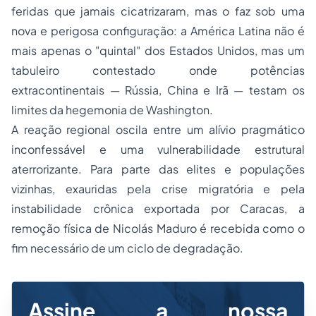
feridas que jamais cicatrizaram, mas o faz sob uma
nova e perigosa configuração: a América Latina não é
mais apenas o "quintal" dos Estados Unidos, mas um
tabuleiro contestado onde potências
extracontinentais — Rússia, China e Irã — testam os
limites da hegemonia de Washington.
A reação regional oscila entre um alívio pragmático
inconfessável e uma vulnerabilidade estrutural
aterrorizante. Para parte das elites e populações
vizinhas, exauridas pela crise migratória e pela
instabilidade crônica exportada por Caracas, a
remoção física de Nicolás Maduro é recebida como o
fim necessário de um ciclo de degradação.
Assine a nossa