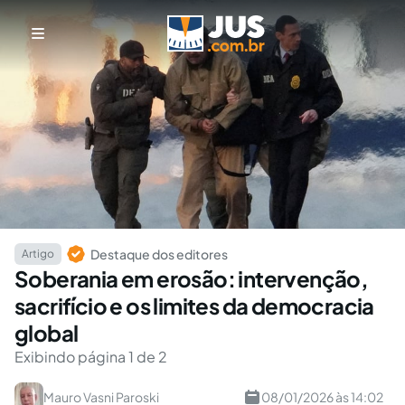
Destaque dos editores
Artigo
Soberania em erosão: intervenção,
sacrifício e os limites da democracia
global
Exibindo página 1 de 2
Mauro Vasni Paroski
08/01/2026 às 14:02