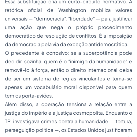
Essa substituição cria um curto-circuito normativo. A
retórica oficial de Washington mobiliza valores
universais — "democracia", "liberdade" — para justificar
uma ação que nega o próprio procedimento
democrático de resolução de conflitos. É a imposição
da democracia pela via da exceção antidemocrática.
O precedente é corrosivo: se a superpotência pode
decidir, sozinha, quem é o "inimigo da humanidade" e
removê-lo à força, então o direito internacional deixa
de ser um sistema de regras vinculantes e torna-se
apenas um vocabulário moral disponível para quem
tem os porta-aviões.
Além disso, a operação tensiona a relação entre a
justiça do império e a justiça cosmopolita. Enquanto o
TPI investigava crimes contra a humanidade — tortura,
perseguição política —, os Estados Unidos justificaram