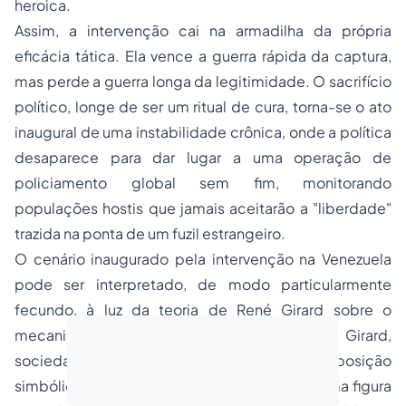
heroica.
Assim, a intervenção cai na armadilha da própria
eficácia tática. Ela vence a guerra rápida da captura,
mas perde a guerra longa da legitimidade. O sacrifício
político, longe de ser um ritual de cura, torna-se o ato
inaugural de uma instabilidade crônica, onde a política
desaparece para dar lugar a uma operação de
policiamento global sem fim, monitorando
populações hostis que jamais aceitarão a "liberdade"
trazida na ponta de um fuzil estrangeiro.
O cenário inaugurado pela intervenção na Venezuela
pode ser interpretado, de modo particularmente
fecundo, à luz da teoria de René Girard sobre o
mecanismo do bode expiatório. Para Girard,
sociedades em crise tendem a buscar recomposição
simbólica por meio da convergência contra uma figura