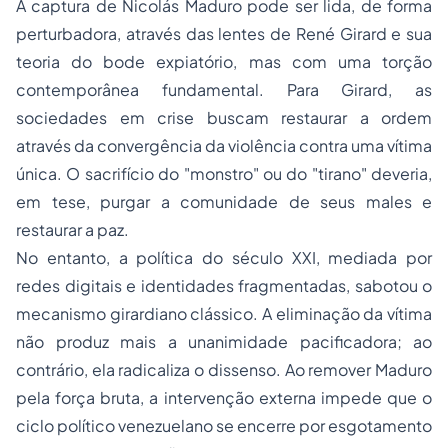
A captura de Nicolás Maduro pode ser lida, de forma
perturbadora, através das lentes de René Girard e sua
teoria do bode expiatório, mas com uma torção
contemporânea fundamental. Para Girard, as
sociedades em crise buscam restaurar a ordem
através da convergência da violência contra uma vítima
única. O sacrifício do "monstro" ou do "tirano" deveria,
em tese, purgar a comunidade de seus males e
restaurar a paz.
No entanto, a política do século XXI, mediada por
redes digitais e identidades fragmentadas, sabotou o
mecanismo girardiano clássico. A eliminação da vítima
não produz mais a unanimidade pacificadora; ao
contrário, ela radicaliza o dissenso. Ao remover Maduro
pela força bruta, a intervenção externa impede que o
ciclo político venezuelano se encerre por esgotamento