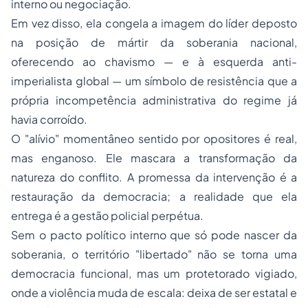
interno ou negociação.
Em vez disso, ela congela a imagem do líder deposto
na posição de mártir da soberania nacional,
oferecendo ao chavismo — e à esquerda anti-
imperialista global — um símbolo de resistência que a
própria incompetência administrativa do regime já
havia corroído.
O "alívio" momentâneo sentido por opositores é real,
mas enganoso. Ele mascara a transformação da
natureza do conflito. A promessa da intervenção é a
restauração da democracia; a realidade que ela
entrega é a gestão policial perpétua.
Sem o pacto político interno que só pode nascer da
soberania, o território "libertado" não se torna uma
democracia funcional, mas um protetorado vigiado,
onde a violência muda de escala: deixa de ser estatal e