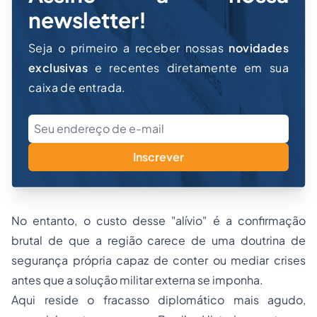
newsletter!
Seja o primeiro a receber nossas
novidades
exclusivas
e recentes diretamente em sua
caixa de entrada.
Inscrever
No entanto, o custo desse "alívio" é a confirmação
brutal de que a região carece de uma doutrina de
segurança própria capaz de conter ou mediar crises
antes que a solução militar externa se imponha.
Aqui reside o fracasso diplomático mais agudo,