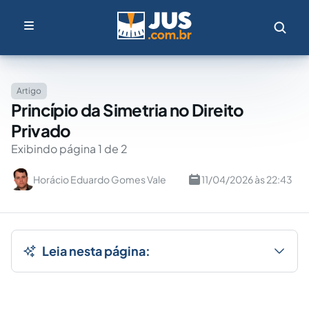
Artigo
Princípio da Simetria no Direito
Privado
Exibindo página 1 de 2
Horácio Eduardo Gomes Vale
11/04/2026 às 22:43
Leia nesta página: