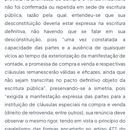
não foi confirmada ou repetida em sede de escritura
pública, razão pela qual, entendeu-se que sua
desconstituição deveria estar expressa na escritura
definitiva, não havendo que se falar em sua
desconstituição, pois
“uma vez constatada a
capacidade das partes e a ausência de quaisquer
vícios ao tempo da exteriorização da manifestação de
vontade, a promessa de compra e venda e respectivas
cláusulas remanescerão válidas e eficazes, ainda que
não sejam transcritas no pacto definitivo objeto da
escritura pública”,
preservando-se a simetria, pois
“exigida a manifestação expressa das partes para a
instituição de cláusulas especiais na compra e venda
(direito de retrovenda, entre outros), sua renúncia deve
observar o mesmo rigor, tendo em vista o princípio do
paralelismo das formas encartado no artigo 472 do