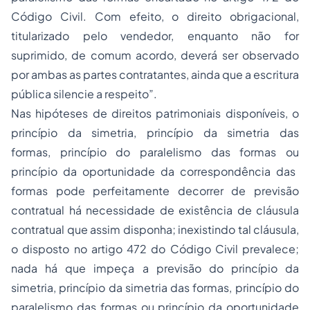
Código Civil. Com efeito, o direito obrigacional,
titularizado pelo vendedor, enquanto não for
suprimido, de comum acordo, deverá ser observado
por ambas as partes contratantes, ainda que a escritura
pública silencie a respeito”
.
Nas hipóteses de direitos patrimoniais disponíveis, o
princípio da simetria, princípio da simetria das
formas, princípio do paralelismo das formas
ou
princípio da oportunidade da correspondência das
formas
pode perfeitamente decorrer de previsão
contratual há necessidade de existência de cláusula
contratual que assim disponha; inexistindo tal cláusula,
o disposto no artigo 472 do Código Civil prevalece;
nada há que impeça a previsão do
princípio da
simetria, princípio da simetria das formas, princípio do
paralelismo das formas
ou
princípio da oportunidade