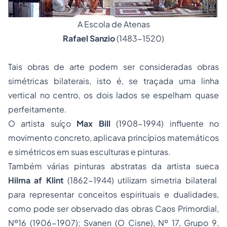
A Escola de Atenas
Rafael Sanzio
(1483-1520)
Tais obras de arte podem ser consideradas obras
simétricas bilaterais
, isto é, se traçada uma linha
vertical no centro, os dois lados se espelham quase
perfeitamente.
O artista suíço
Max Bill
(1908-1994) influente no
movimento concreto, aplicava princípios matemáticos
e simétricos em suas esculturas e pinturas.
Também várias pinturas abstratas da artista sueca
Hilma af Klint
(1862-1944) utilizam simetria bilateral
para representar conceitos espirituais e dualidades,
como pode ser observado das obras
Caos Primordial,
Nº16 (1906-1907); Svanen (O Cisne), Nº 17, Grupo 9,