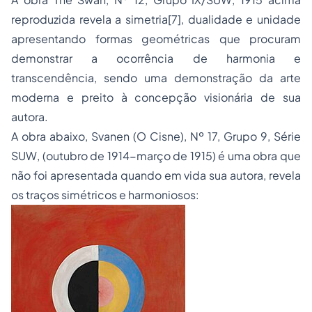
reproduzida revela a simetria
[7]
, dualidade e unidade
apresentando formas geométricas que procuram
demonstrar a ocorrência de harmonia e
transcendência, sendo uma demonstração da arte
moderna e preito à concepção visionária de sua
autora.
A obra abaixo,
Svanen
(
O Cisne
), Nº 17, Grupo 9, Série
SUW, (outubro de 1914-março de 1915) é uma obra que
não foi apresentada quando em vida sua autora, revela
os traços simétricos e harmoniosos: