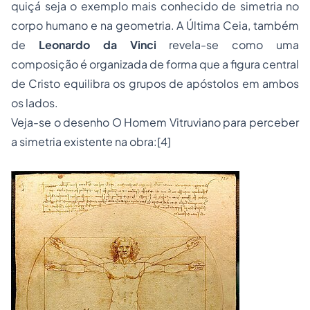
quiçá seja o exemplo mais conhecido de simetria no
corpo humano e na geometria.
A Última Ceia,
também
de
Leonardo da Vinci
revela-se como uma
composição é organizada de forma que a figura central
de Cristo equilibra os grupos de apóstolos em ambos
os lados.
Veja-se o desenho
O Homem Vitruviano
para perceber
a simetria existente na obra:
[4]