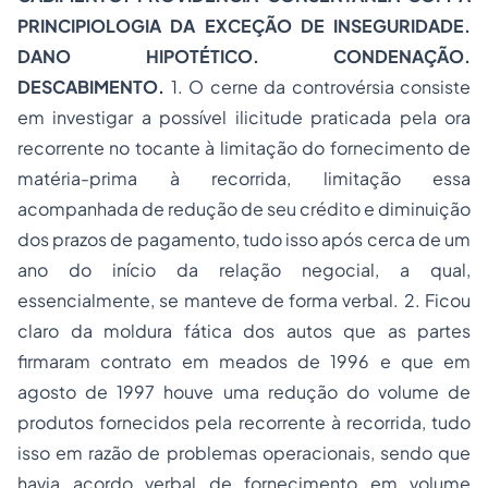
PRINCIPIOLOGIA DA EXCEÇÃO DE INSEGURIDADE.
DANO HIPOTÉTICO. CONDENAÇÃO.
DESCABIMENTO.
1. O cerne da controvérsia consiste
em investigar a possível ilicitude praticada pela ora
recorrente no tocante à limitação do fornecimento de
matéria-prima à recorrida, limitação essa
acompanhada de redução de seu crédito e diminuição
dos prazos de pagamento, tudo isso após cerca de um
ano do início da relação negocial, a qual,
essencialmente, se manteve de forma verbal. 2. Ficou
claro da moldura fática dos autos que as partes
firmaram contrato em meados de 1996 e que em
agosto de 1997 houve uma redução do volume de
produtos fornecidos pela recorrente à recorrida, tudo
isso em razão de problemas operacionais, sendo que
havia acordo verbal de fornecimento em volume