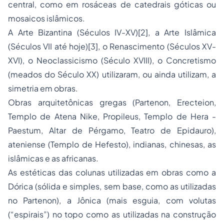
central, como em rosáceas de catedrais góticas ou
mosaicos islâmicos.
A Arte Bizantina (Séculos IV-XV)
[2]
, a Arte Islâmica
(Séculos VII até hoje)
[3]
, o Renascimento (Séculos XV-
XVI), o Neoclassicismo (Século XVIII), o Concretismo
(meados do Século XX) utilizaram, ou ainda utilizam, a
simetria em obras.
Obras arquitetônicas gregas (Partenon, Erecteion,
Templo de Atena Nike, Propileus, Templo de Hera -
Paestum, Altar de Pérgamo, Teatro de Epidauro),
ateniense (Templo de Hefesto), indianas, chinesas, as
islâmicas e as africanas.
As estéticas das colunas utilizadas em obras como a
Dórica (sólida e simples, sem base, como as utilizadas
no Partenon), a Jônica (mais esguia, com volutas
(“espirais”) no topo como as utilizadas na construção