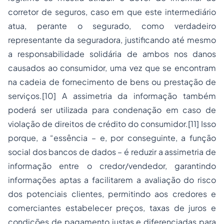
corretor de seguros, caso em que este intermediário
atua, perante o segurado, como verdadeiro
representante da seguradora, justificando até mesmo
a responsabilidade solidária de ambos nos danos
causados ao consumidor, uma vez que se encontram
na cadeia de fornecimento de bens ou prestação de
serviços.
[10]
A assimetria da informação também
poderá ser utilizada para condenação em caso de
violação de direitos de crédito do consumidor.
[11]
Isso
porque, a
“essência – e, por conseguinte, a função
social dos bancos de dados – é reduzir a assimetria de
informação entre o credor/vendedor, garantindo
informações aptas a facilitarem a avaliação do risco
dos potenciais clientes, permitindo aos credores e
comerciantes estabelecer preços, taxas de juros e
condições de pagamento justas e diferenciadas para