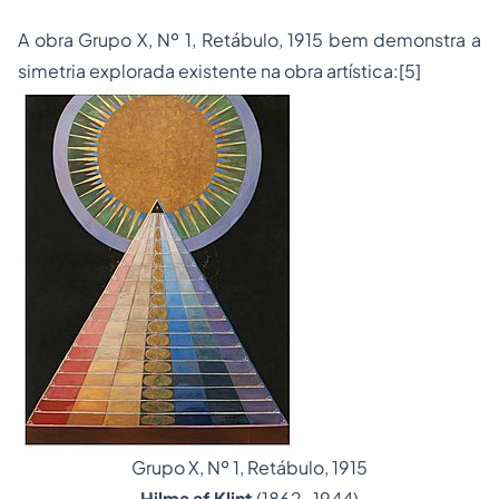
A obra
Grupo X, Nº 1, Retábulo
, 1915 bem demonstra a
simetria explorada existente na obra artística:
[5]
Grupo X, Nº 1, Retábulo
, 1915
Hilma af Klint
(1862-1944)