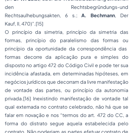
den Rechtsbegründungs-und
Rechtsaulhebungsakten
, 6 s.;
A. Bechmann
, Der
Kauf, II, 470)”.
[15]
O
princípio da simetria, princípio da simetria das
formas, princípio do paralelismo das formas
ou
princípio da oportunidade da correspondência das
formas
decorre da aplicação pura e simples do
disposto no artigo 472 do Código Civil e pode ter sua
incidência afastada, em determinadas hipóteses, em
negócios jurídicos que decorram da livre manifestação
de vontade das partes, ou princípio da autonomia
privada.
[16]
Inexistindo manifestação de vontade tal
qual externada no contrato celebrado, não há que se
falar em novação e nos
“termos do art. 472 do CC, a
forma do distrato segue aquela estabelecida pelo
contrato. Não poderiam as partes efetuar contrato de