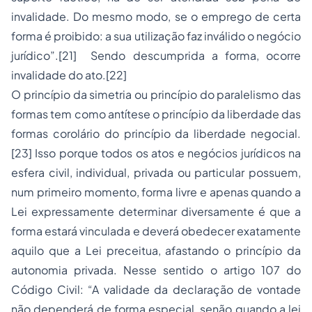
invalidade. Do mesmo modo, se o emprego de certa
forma é proibido: a sua utilização faz inválido o negócio
jurídico”
.
[21]
Sendo descumprida a forma, ocorre
invalidade do ato.
[22]
O
princípio da simetria
ou
princípio do paralelismo das
formas
tem como antítese o
princípio da liberdade das
formas
corolário do princípio da liberdade negocial.
[23]
Isso porque todos os atos e negócios jurídicos na
esfera civil, individual, privada ou particular possuem,
num primeiro momento, forma livre e apenas quando a
Lei expressamente determinar diversamente é que a
forma estará vinculada e deverá obedecer exatamente
aquilo que a Lei preceitua, afastando o princípio da
autonomia privada. Nesse sentido o artigo 107 do
Código Civil:
“A validade da declaração de vontade
não dependerá de forma especial, senão quando a lei