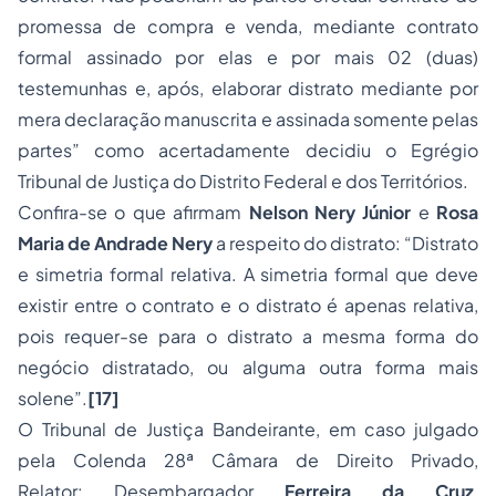
promessa de compra e venda, mediante contrato
formal assinado por elas e por mais 02 (duas)
testemunhas e, após, elaborar distrato mediante por
mera declaração manuscrita e assinada somente pelas
partes”
como acertadamente decidiu o Egrégio
Tribunal de Justiça do Distrito Federal e dos Territórios.
Confira-se o que afirmam
Nelson Nery Júnior
e
Rosa
Maria de Andrade Nery
a respeito do distrato:
“Distrato
e simetria formal relativa. A simetria formal que deve
existir entre o contrato e o distrato é apenas relativa,
pois requer-se para o distrato a mesma forma do
negócio distratado, ou alguma outra forma mais
solene”.
[17]
O Tribunal de Justiça Bandeirante, em caso julgado
pela Colenda 28ª Câmara de Direito Privado,
Relator: Desembargador
Ferreira da Cruz
,