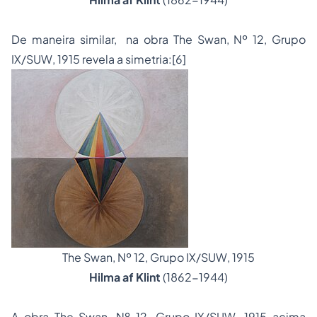
De maneira similar,
na obra
The Swan, Nº 12, Grupo
IX/SUW, 1915
revela a simetria:
[6]
The Swan, Nº 12, Grupo IX/SUW
, 1915
Hilma af Klint
(1862-1944)
A obra
The Swan, Nº 12, Grupo IX/SUW, 1915
acima