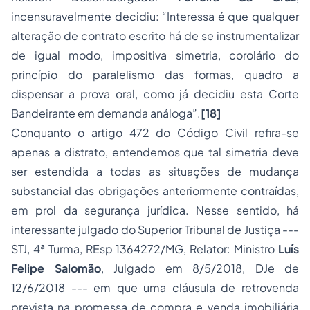
incensuravelmente decidiu:
“Interessa é que qualquer
alteração de contrato escrito há de se instrumentalizar
de igual modo, impositiva simetria, corolário do
princípio do paralelismo das formas, quadro a
dispensar a prova oral, como já decidiu esta Corte
Bandeirante em demanda análoga”.
[18]
Conquanto o artigo 472 do Código Civil refira-se
apenas a
distrato,
entendemos que tal simetria deve
ser estendida a todas as situações de mudança
substancial das obrigações anteriormente contraídas,
em prol da segurança jurídica. Nesse sentido, há
interessante julgado do Superior Tribunal de Justiça ---
STJ, 4ª Turma, REsp 1364272/MG, Relator: Ministro
Luís
Felipe Salomão
, Julgado em 8/5/2018, DJe de
12/6/2018 --- em que uma cláusula de retrovenda
prevista na promessa de compra e venda imobiliária