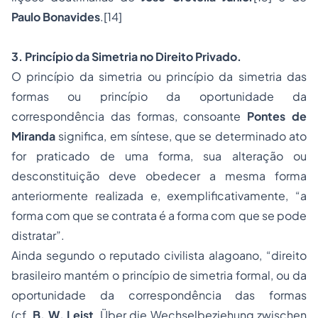
Paulo Bonavides
.
[14]
3. Princípio da Simetria no Direito Privado.
O
princípio da simetria
ou
princípio da simetria das
formas ou princípio da oportunidade da
correspondência das formas
, consoante
Pontes de
Miranda
significa, em síntese, que se determinado ato
for praticado de uma forma, sua alteração ou
desconstituição deve obedecer a mesma forma
anteriormente realizada e, exemplificativamente, “a
forma com que se contrata é a forma com que se pode
distratar”.
Ainda segundo o reputado civilista alagoano, “direito
brasileiro mantém o princípio de simetria formal, ou da
oportunidade da correspondência das formas
(cf.
B. W. Leist
,
Über die Wechselbeziehung zwischen