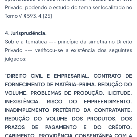
Privado
, podendo o estudo do tema ser localizado no
Tomo V, § 593, 4.
[25]
4. Jurisprudência.
Sobre a temática ---
princípio da simetria
no Direito
Privado --- verificou-se a existência dos seguintes
julgados:
“
DIREITO CIVIL E EMPRESARIAL. CONTRATO DE
FORNECIMENTO DE MATÉRIA-PRIMA. REDUÇÃO DO
VOLUME. PROBLEMAS DE PRODUÇÃO. ILICITUDE.
INEXISTÊNCIA. RISCO DO EMPREENDIMENTO.
INADIMPLEMENTO PRETÉRITO DA CONTRATANTE.
REDUÇÃO DO VOLUME DOS PRODUTOS, DOS
PRAZOS DE PAGAMENTO E DO CRÉDITO.
CABIMENTO. PROVIDÊNCIA CONSENTÂNEA COM A