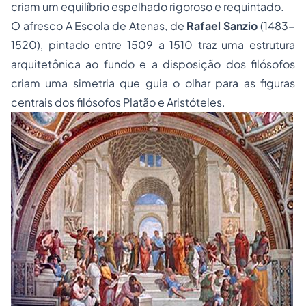
criam um equilíbrio espelhado rigoroso e requintado.
O afresco
A Escola de Atenas,
de
Rafael Sanzio
(1483-
1520), pintado entre 1509 a 1510 traz uma estrutura
arquitetônica ao fundo e a disposição dos filósofos
criam uma simetria que guia o olhar para as figuras
centrais dos filósofos Platão e Aristóteles.