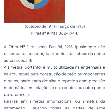
(outubro de 1914-março de 1915)
Hilma af Klint
(1862-1944)
A
Obra Nº 1 da série Parsifal, 1916
igualmente não
discrepa da concepção simétrica das obras da nobre
autora sueca.
[8]
A simetria, portanto, é muito utilizada na engenharia e
na arquitetura para construção de prédios imponentes
e belos, onde cada detalhe é repetido com precisão
matemática em relação ao eixo central ou outro ponto
de referência.
Fala-se em
simetria informacional
ou
simetria da
informação
quando todas as partes de uma