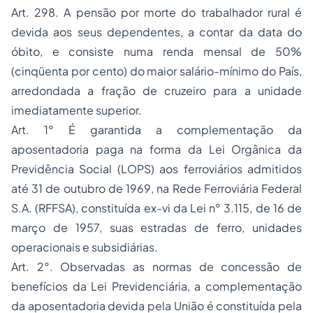
Art. 298. A
pensão por morte
do trabalhador rural é
devida aos seus dependentes, a contar da data do
óbito, e consiste numa renda mensal de 50%
(cinqüenta por cento) do maior salário-mínimo do País,
arredondada a fração de cruzeiro para a unidade
imediatamente superior.
Art. 1° É garantida a complementação da
aposentadoria paga na forma da Lei Orgânica da
Previdência Social (LOPS) aos ferroviários admitidos
até 31 de outubro de 1969, na Rede Ferroviária Federal
S.A. (RFFSA), constituída ex-vi da
Lei n° 3.115, de 16 de
março de 1957
, suas estradas de ferro, unidades
operacionais e subsidiárias.
Art. 2°. Observadas as normas de concessão de
benefícios da Lei Previdenciária, a complementação
da aposentadoria devida pela União é constituída pela