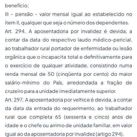
benefício;
III - pensão - valor mensal igual ao estabelecido no
item II, qualquer que seja o número dos dependentes.
Art. 294. A aposentadoria por invalidez é devida, a
contar da data do respectivo laudo médico-pericial,
ao trabalhador rural portador de enfermidade ou lesão
orgânica que o incapacita total e definitivamente para
o exercício de qualquer atividade, consistindo numa
renda mensal de 50 (cinqüenta por cento) do maior
salário-mínimo do País, arredondada a fração de
cruzeiro para a unidade imediatamente superior.
Art. 297. A aposentadoria por velhice é devida, a contar
da data da entrada do requerimento, ao trabalhador
rural que completa 65 (sessenta e cinco) anos de
idade e o chefe ou arrimo de unidade familiar, em valor
igual ao da aposentadoria por invalidez (artigo 294).