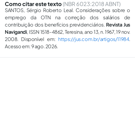
Como citar este texto
(NBR 6023:2018 ABNT)
SANTOS, Sérgio Roberto Leal. Considerações sobre o
emprego da OTN na correção dos salários de
contribuição dos benefícios previdenciários.
Revista Jus
Navigandi
, ISSN 1518-4862, Teresina, ano 13, n. 1967, 19 nov.
2008. Disponível em:
https://jus.com.br/artigos/11984
.
Acesso em: 9 ago. 2026.