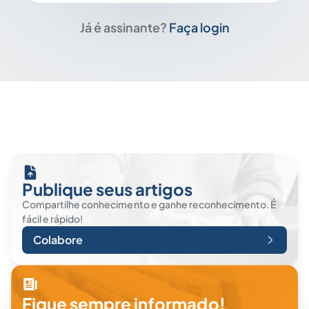
Já é assinante?
Faça login
Publique seus artigos
Compartilhe conhecimento e ganhe reconhecimento. É
fácil e rápido!
Colabore
Fique sempre informado!