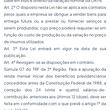
base em índice diverso da variação nominal da ORTN.
Art. 2º O disposto nesta Lei não se aplica aos contratos
pelos quais a empresa se obrigue a vender bens para
entrega futura ou a prestar ou fornecer serviços a
serem produzidos, cujo preço poderá reajustar-se em
função do custo de produção ou da variação no preço
de insumos utilizados.
Art. 3º Esta Lei entrará em vigor na data de sua
publicação.
Art. 4º Revogam-se as disposições em contrário.
Súmula 07 do TRF da 3ª Região. Para a apuração da
renda mensal inicial dos
benefícios previdenciários
concedidos antes da Constituição Federal de 1988, a
correção dos 24 (vinte e quatro) salários-de-
contribuição, anteriores aos últimos 12 (doze), deve ser
feita em conformidade com o que prevê o artigo 1º da