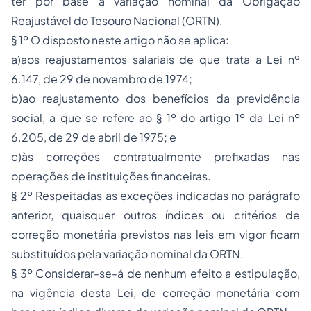
ter por base a variação nominal da Obrigação
Reajustável do Tesouro Nacional (ORTN).
§ 1º O disposto neste artigo não se aplica:
a)aos reajustamentos salariais de que trata a Lei nº
6.147, de 29 de novembro de 1974;
b)ao reajustamento dos benefícios da previdência
social, a que se refere ao § 1º do artigo 1º da Lei nº
6.205, de 29 de abril de 1975; e
c)às correções contratualmente prefixadas nas
operações de instituições financeiras.
§ 2º Respeitadas as exceções indicadas no parágrafo
anterior, quaisquer outros índices ou critérios de
correção monetária previstos nas leis em vigor ficam
substituídos pela variação nominal da ORTN.
§ 3º Considerar-se-á de nenhum efeito a estipulação,
na vigência desta Lei, de correção monetária com