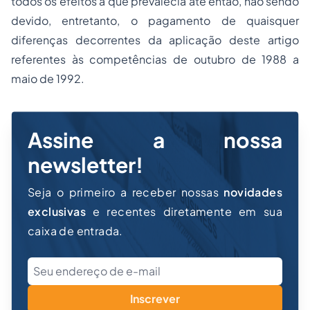
todos os efeitos a que prevalecia até então, não sendo
devido, entretanto, o pagamento de quaisquer
diferenças decorrentes da aplicação deste artigo
referentes às competências de outubro de 1988 a
maio de 1992.
Assine a nossa
newsletter!
Seja o primeiro a receber nossas
novidades
exclusivas
e recentes diretamente em sua
caixa de entrada.
Inscrever