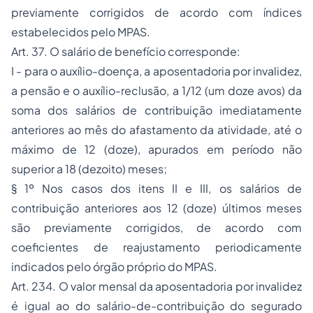
previamente corrigidos de acordo com índices
estabelecidos pelo MPAS.
Art. 37. O salário de benefício corresponde:
I - para o auxílio-doença, a aposentadoria por invalidez,
a pensão e o auxílio-reclusão, a 1/12 (um doze avos) da
soma dos salários de contribuição imediatamente
anteriores ao mês do afastamento da atividade, até o
máximo de 12 (doze), apurados em período não
superior a 18 (dezoito) meses;
§ 1º Nos casos dos itens II e III, os salários de
contribuição anteriores aos 12 (doze) últimos meses
são previamente corrigidos, de acordo com
coeficientes de reajustamento periodicamente
indicados pelo órgão próprio do MPAS.
Art. 234. O valor mensal da
aposentadoria por invalidez
é igual ao do salário-de-contribuição do segurado