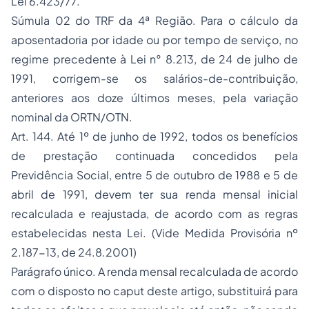
Lei 6.423/77.
Súmula 02 do TRF da 4ª Região. Para o cálculo da
aposentadoria por idade ou por tempo de serviço, no
regime precedente à Lei n° 8.213, de 24 de julho de
1991, corrigem-se os salários-de-contribuição,
anteriores aos doze últimos meses, pela variação
nominal da ORTN/OTN.
Art. 144. Até 1º de junho de 1992, todos os benefícios
de prestação continuada concedidos pela
Previdência Social, entre 5 de outubro de 1988 e 5 de
abril de 1991, devem ter sua renda mensal inicial
recalculada e reajustada, de acordo com as regras
estabelecidas nesta Lei.
(Vide Medida Provisória nº
2.187-13, de 24.8.2001)
Parágrafo único. A renda mensal recalculada de acordo
com o disposto no
caput
deste artigo, substituirá para