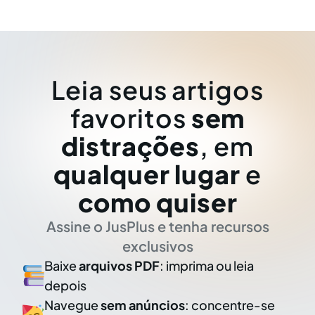
Leia seus artigos
favoritos
sem
distrações
, em
qualquer lugar
e
como quiser
Assine o JusPlus e tenha recursos
exclusivos
Baixe
arquivos PDF
: imprima ou leia
depois
Navegue
sem anúncios
: concentre-se