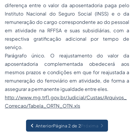
diferença entre o valor da aposentadoria paga pelo
Instituto Nacional do
Seguro
Social (INSS) e o da
remuneração do cargo correspondente ao do pessoal
em atividade na RFFSA e suas subsidiárias, com a
respectiva gratificação adicional por tempo de
serviço.
Parágrafo único. O reajustamento do valor da
aposentadoria complementada obedecerá aos
mesmos prazos e condições em que for reajustada a
remuneração do ferroviário em atividade, de forma a
assegurar a permanente igualdade entre eles.
http://www.mg.trf1.gov.br/Judicial/Custas/Arquivos_
Correcao/Tabela_ORTN_OTN.xls
Anterior
Página 2 de 2
Próxima