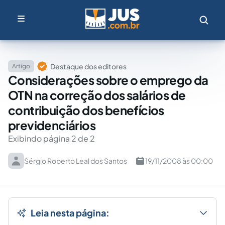
Destaque dos editores
Artigo
Considerações sobre o emprego da
OTN na correção dos salários de
contribuição dos benefícios
previdenciários
Exibindo página 2 de 2
Sérgio Roberto Leal dos Santos
19/11/2008 às 00:00
Leia nesta página: