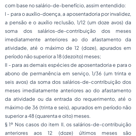
com base no salário-de-benefício, assim entendido:
I - para o auxílio-doença, a aposentadoria por invalidez,
a pensão e o auxílio reclusão, 1/12 (um doze avos) da
soma dos salários-de-contribuição dos meses
imediatamente anteriores ao do afastamento da
atividade, até o máximo de 12 (doze), apurados em
período não superior a 18 (dezoito) meses;
II - para as demais espécies de aposentadoria e para o
abono de permanência em serviço, 1/36 (um trinta e
seis avos) da soma dos salários-de-contribuição dos
meses imediatamente anteriores ao do afastamento
da atividade ou da entrada do requerimento, até o
máximo de 36 (trinta e seis), apurados em período não
superior a 48 (quarenta e oito) meses.
§ 1º Nos casos do item II, os salários-de-contribuição
anteriores aos 12 (doze) últimos meses são