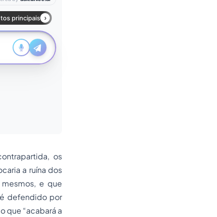
ontrapartida, os
caria a ruína dos
s mesmos, e que
 é defendido por
do que “acabará a