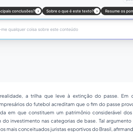
realidade, a trilha que leve à extinção do passe. Em c
empresários do futebol acreditam que o fim do passe provo
ida em que constituem um patrimônio considerável do
im do investimento nas categorias de base. Tal argumento
dos mais conceituados juristas esportivos do Brasil, afirman