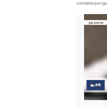
contratos por ig