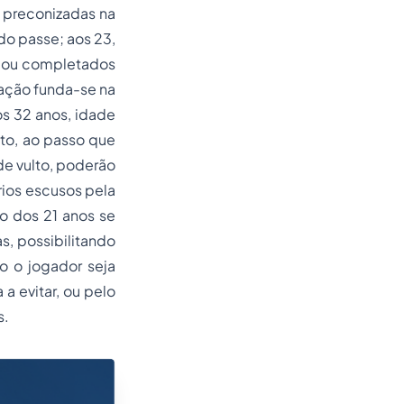
s preconizadas na
do passe; aos 23,
, ou completados
ação funda-se na
os 32 anos, idade
ito, ao passo que
de vulto, poderão
ios escusos pela
mo dos 21 anos se
, possibilitando
o o jogador seja
a evitar, ou pelo
s.