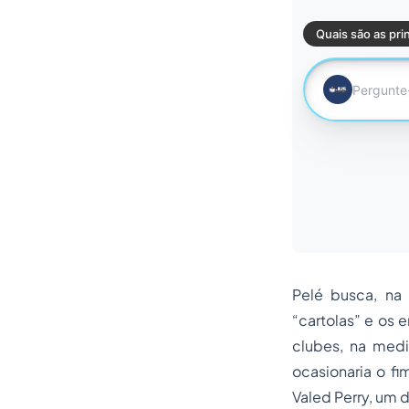
Pelé busca, na 
“cartolas” e os 
clubes, na med
ocasionaria o f
Valed Perry, um 