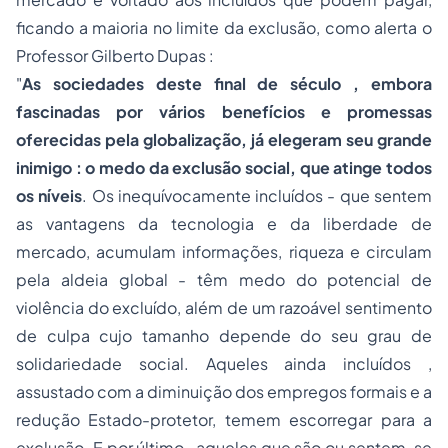
ficando a maioria no limite da exclusão, como alerta o
Professor Gilberto Dupas :
"
As sociedades deste final de século , embora
fascinadas por vários benefícios e promessas
oferecidas pela globalização, já elegeram seu grande
inimigo : o medo da exclusão social, que atinge todos
os níveis
. Os inequívocamente incluídos - que sentem
as vantagens da tecnologia e da liberdade de
mercado, acumulam informações, riqueza e circulam
pela aldeia global - têm medo do potencial de
violência
do excluído, além de um razoável sentimento
de culpa cujo tamanho depende do seu grau de
solidariedade social. Aqueles ainda incluídos ,
assustado com a diminuição dos empregos formais e a
redução Estado-protetor, temem escorregar para a
exclusão. E por último , aqueles que são ou sentem-se