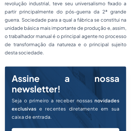
revolução industrial, teve seu universalismo fixado a
partir principalmente do pós-guerra da 2ª grande
guerra. Sociedade para a qual a fábrica se constitui na
unidade básica mais importante de produção e, assim,
o trabalhador manual é o principal agente no
processo
de transformação da natureza e o principal sujeito
desta sociedade.
Assine a nossa
newsletter!
Seja o primeiro a receber nossas
novidades
exclusivas
e recentes diretamente em sua
caixa de entrada.