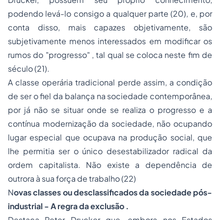
podendo levá-lo consigo a qualquer parte (20), e, por
conta disso, mais capazes objetivamente, são
subjetivamente menos interessados em modificar os
rumos do "progresso" , tal qual se coloca neste fim de
século (21).
A classe operária tradicional perde assim, a condição
de ser o fiel da balança na sociedade contemporânea,
por já não se situar onde se realiza o progresso e a
contínua modernização da sociedade, não ocupando
lugar especial que ocupava na produção social, que
lhe permitia ser o único desestabilizador radical da
ordem capitalista. Não existe a dependência de
outrora à sua força de trabalho (22)
N
ovas classes ou desclassificados da sociedade pós-
industrial - A regra da exclusão .
Destaca Peter Drucker que, embora nos Estados