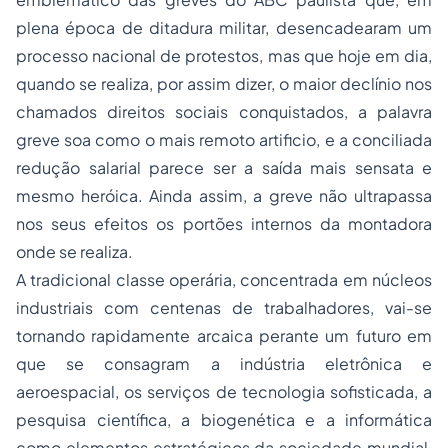
plena época de ditadura militar, desencadearam um
processo nacional de protestos, mas que hoje em dia,
quando se realiza, por assim dizer, o maior declínio nos
chamados direitos sociais conquistados, a palavra
greve soa como o mais remoto artificio, e a conciliada
redução salarial parece ser a saída mais sensata e
mesmo heróica. Ainda assim, a greve não ultrapassa
nos seus efeitos os portões internos da montadora
onde se realiza.
A tradicional classe operária, concentrada em núcleos
industriais com centenas de trabalhadores, vai-se
tornando rapidamente arcaica perante um futuro em
que se consagram a indústria eletrônica e
aeroespacial, os serviços de tecnologia sofisticada, a
pesquisa científica, a biogenética e a informática
como elementos estratégicos da sociedade mundial,