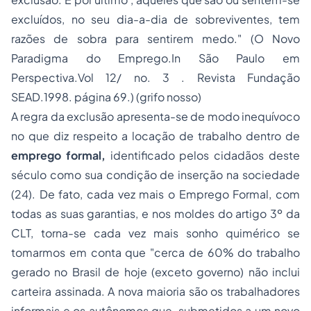
excluídos, no seu dia-a-dia de sobreviventes, tem
razões de sobra para sentirem medo." (O Novo
Paradigma do Emprego.In São Paulo em
Perspectiva.Vol 12/ no. 3 . Revista Fundação
SEAD.1998. página 69.) (grifo nosso)
A regra da exclusão apresenta-se de modo inequívoco
no que diz respeito a locação de trabalho dentro de
emprego formal,
identificado pelos cidadãos deste
século como sua condição de inserção na sociedade
(24). De fato, cada vez mais o Emprego Formal, com
todas as suas garantias, e nos moldes do artigo 3º da
CLT, torna-se cada vez mais sonho quimérico se
tomarmos em conta que "cerca de 60% do trabalho
gerado no Brasil de hoje (exceto governo) não inclui
carteira assinada. A nova maioria são os trabalhadores
informais e os autônomos que, submetidos a um novo