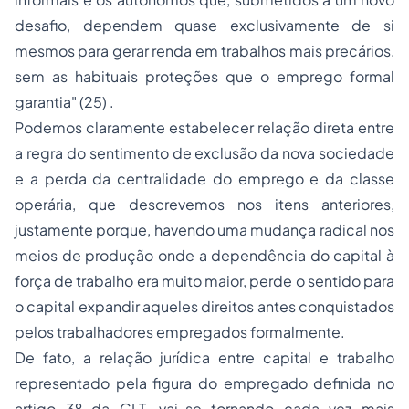
desafio, dependem quase exclusivamente de si
mesmos para gerar renda em trabalhos mais precários,
sem as habituais proteções que o emprego formal
garantia" (25) .
Podemos claramente estabelecer relação direta entre
a regra do sentimento de exclusão da nova sociedade
e a perda da centralidade do emprego e da classe
operária, que descrevemos nos itens anteriores,
justamente porque, havendo uma mudança radical nos
meios de produção onde a dependência do capital à
força de trabalho era muito maior, perde o sentido para
o capital expandir aqueles direitos antes conquistados
pelos trabalhadores empregados formalmente.
De fato, a relação jurídica entre capital e trabalho
representado pela figura do empregado definida no
artigo 3º da CLT, vai-se tornando cada vez mais