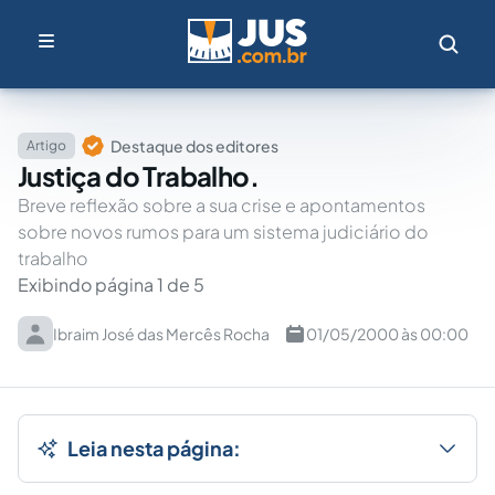
Destaque dos editores
Artigo
Justiça do Trabalho.
Breve reflexão sobre a sua crise e apontamentos
sobre novos rumos para um sistema judiciário do
trabalho
Exibindo página 1 de 5
Ibraim José das Mercês Rocha
01/05/2000 às 00:00
Leia nesta página: