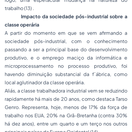
trabalho (13) .
Impacto da sociedade pós-industrial sobre a
classe operária
A partir do momento em que se vem afirmando a
sociedade pós-industrial, com o conhecimento
passando a ser a principal base do desenvolvimento
produtivo, e o emprego maciço da informática e
microprocessamento no processo produtivo, foi
havendo diminuição substancial da f´ábrica, como
local aglutinador da classe operária.
Aliás, a classe trabalhadora industrial vem se reduzindo
rapidamente há mais de 20 anos, como destaca Tarso
Genro. Representa, hoje, menos de 17% da força de
trabalho nos EUA, 20% na Grã-Bretanha (contra 30%
há dez anos), entre um quarto e um terço nos outros
principais países da Europa Ocidental (14)