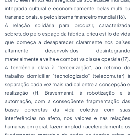
integrada cultural e economicamente pelas multi ou
transnacionais, e pelo sistema financeiro mundial (16).
A relação solidária para produzir, caracterizada
sobretudo pelo espaço da fábrica, criou estilo de vida
que começa a desaparecer claramente nos países
altamente desenvolvidos, desintegrando
materialmente a velha e combativa classe operária (17).
A tendência clara à "terceirização", ao retorno do
trabalho domiciliar "tecnologizado" (telecomuter) à
separação
cada vez mais radical entre a concepção e
realização (H. Bravermann), à robotização e à
automação, com a conseqüente fragmentação das
bases concretas da vida coletiva com suas
interferências no afeto, nos valores e nas relações
humanas em geral, fazem implodir aceleradamente os
fundamentos materiais de todas as teorias sobre o