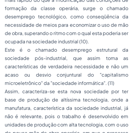
formação da classe operária, surge o chamado
desemprego tecnológico, como conseqüência da
necessidade de meios para economizar o uso de mão
de obra, superando o ritmo com o qual esta poderia ser
ocupada na sociedade industrial (10).
Este é o chamado desemprego estrutural da
sociedade pós-industrial, que assim toma as
características de verdadeira necessidade e não um
acaso ou desvio conjuntural do "capitalismo
microeletrônico" da "sociedade informática". (11)
Assim, caracteriza-se esta nova sociedade por ter
base de produção de altíssima tecnologia, onde a
manufatura, característica da sociedade industrial, já
não é relevante, pois o trabalho é desenvolvido em
unidades de produção com alta tecnologia, com o uso
de pouca mão de obra operária, em que o processo