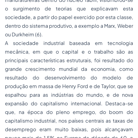
o surgimento de teorias que explicavam esta
sociedade, a partir do papel exercido por esta classe,
dentro do sistema produtivo, a exemplo a Marx, Weber
ou Durkheim (6).
A sociedade industrial baseada em tecnologia
mecânica, em que o capital e o trabalho são as
principais características estruturais, foi resultado do
grande crescimento mundial da economia, como
resultado do desenvolvimento do modelo de
produção em massa de Henry Ford e de Taylor, que se
espalhou para as indústrias do mundo, e de nova
expansão do capitalismo internacional. Destaca-se
que, na época do pleno emprego, do
boom
do
capitalismo industrial, nos países centrais as taxas de
desemprego
eram muito baixas, pois alcançavam
pouco mais de 1,5% na Europa da década de 60, e