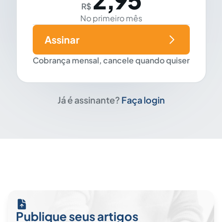
R$
No primeiro mês
Assinar
Cobrança mensal, cancele quando quiser
Já é assinante?
Faça login
Publique seus artigos