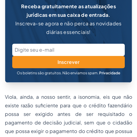
Receba gratuitamente as atualizações
jurídicas em sua caixa de entrada.
Inscreva-se agora e não perca as novidades
diárias essenciais!
Inscrever
Os boletins são gratuitos. Não enviamos spam.
Privacidade
Viola, ainda, a nosso sentir, a isonomia, eis que não
existe razão suficiente para que o crédito fazendário
possa ser exigido antes de ser requisitado o
pagamento de decisão judicial, sem que o cidadão
que possa exigir o pagamento do crédito que possua