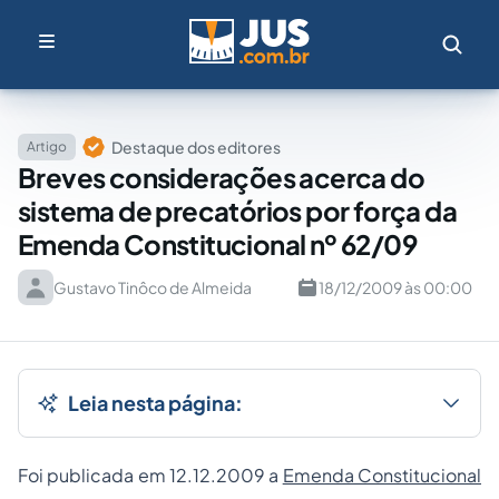
Destaque dos editores
Artigo
Breves considerações acerca do
sistema de precatórios por força da
Emenda Constitucional nº 62/09
Gustavo Tinôco de Almeida
18/12/2009 às 00:00
Leia nesta página:
Foi publicada em 12.12.2009 a
Emenda Constitucional