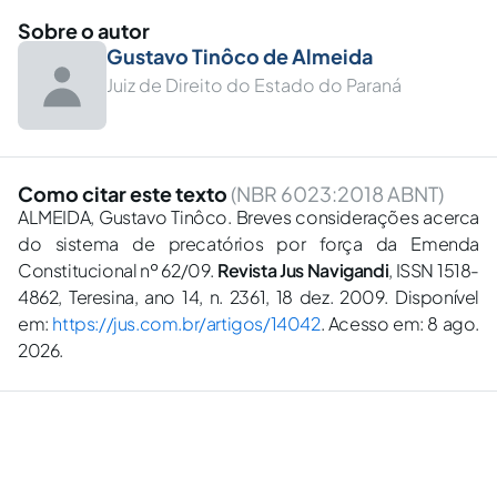
Sobre o autor
Gustavo Tinôco de Almeida
Juiz de Direito do Estado do Paraná
Como citar este texto
(NBR 6023:2018 ABNT)
ALMEIDA, Gustavo Tinôco. Breves considerações acerca
do sistema de precatórios por força da Emenda
Constitucional nº 62/09.
Revista Jus Navigandi
, ISSN 1518-
4862, Teresina, ano 14, n. 2361, 18 dez. 2009. Disponível
em:
https://jus.com.br/artigos/14042
. Acesso em: 8 ago.
2026.