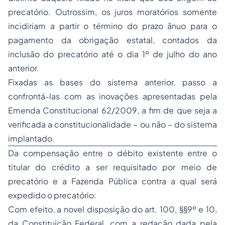
precatório. Outrossim, os juros moratórios somente
incidiriam a partir o término do prazo ânuo para o
pagamento da obrigação estatal, contados da
inclusão do precatório até o dia 1º de julho do ano
anterior.
Fixadas as bases do sistema anterior, passo a
confrontá-las com as inovações apresentadas pela
Emenda Constitucional 62/2009, a fim de que seja a
verificada a constitucionalidade – ou não – do sistema
implantado.
Da compensação entre o débito existente entre o
titular do crédito a ser requisitado por meio de
precatório e a Fazenda Pública contra a qual será
expedido o precatório:
Com efeito, a novel disposição do art. 100, §§9º e 10,
da Constituição Federal, com a redação dada pela