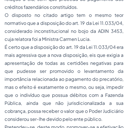
créditos fazendários constituídos.
O disposto no citado artigo tem o mesmo teor
normativo que a disposição do art. 19 da Lei 11.033/04,
considerado inconstitucional no bojo da ADIN 3453,
cuja relatora foi a Ministra Carmen Lucia.
É certo que a disposição do art. 19 da Lei 11.033/04 era
mais agressiva que a nova disposição, eis que exigia a
apresentação de todas as certidões negativas para
que pudesse ser promovido o levantamento da
importância relacionada ao pagamento do precatório,
mas o efeito é exatamente o mesmo, ou seja, impedir
que o indivíduo que possua débitos com a Fazenda
Pública, ainda que não jurisdicionalizada a sua
cobrança, possa receber o valor que o Poder Judiciário
considerou ser-lhe devido pelo ente público.
Pretendeu-se, deste modo, promover-se a efetivação