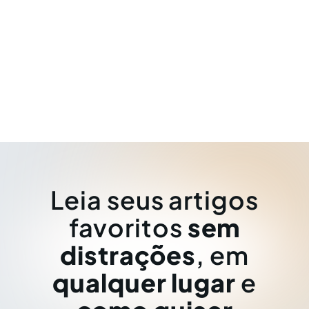
Leia seus artigos
favoritos
sem
distrações
, em
qualquer lugar
e