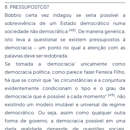
8. PRESSUPOSTOS?
Bobbio certa vez indagou se seria possível a
sobrevivência de um Estado democrático numa
[48]
sociedade não democrática
. De maneira genérica,
isto leva a questionar se existem pressupostos à
democracia – um ponto no qual a atenção com as
palavras deve ser redobrada.
Se tomada a ‘democracia’ unicamente como
democracia política, como parece fazer Ferreira Filho,
há que se convir que
"as circunstâncias e a conjuntura
evidentemente condicionam o tipo e o grau de
[49]
democracia que é possível a cada momento"
, não
existindo um modelo imutável e universal de regime
democrático. Ou seja, assim como qualquer outra
forma de governo, a democracia possível em uma
dada realidade depende de questões sociais,