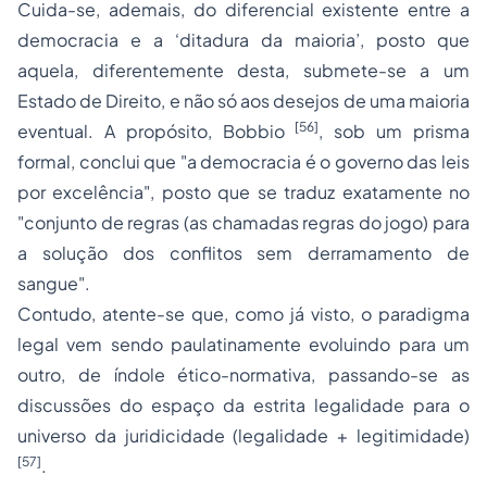
Cuida-se, ademais, do diferencial existente entre a
democracia e a ‘ditadura da maioria’, posto que
aquela, diferentemente desta, submete-se a um
Estado de Direito, e não só aos desejos de uma maioria
[56]
eventual. A propósito, Bobbio
, sob um prisma
formal, conclui que
"a democracia é o governo das leis
por excelência"
, posto que se traduz exatamente no
"conjunto de regras (as chamadas regras do jogo) para
a solução dos conflitos sem derramamento de
sangue"
.
Contudo, atente-se que, como já visto, o paradigma
legal vem sendo paulatinamente evoluindo para um
outro, de índole ético-normativa, passando-se as
discussões do espaço da estrita legalidade para o
universo da juridicidade (legalidade + legitimidade)
[57]
.