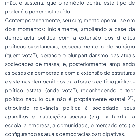
mão, e sustenta que o remédio contra este tipo de
poder é o poder distribuído.
Contemporaneamente, seu surgimento operou-se em
dois momentos: inicialmente, ampliando a base da
democracia política com a extensão dos direitos
políticos substanciais, especialmente o de sufrágio
(
quem vota?
), gerando o pluripartidarismo das atuais
sociedades
de massa; e, posteriormente, ampliando
as bases da democracia com a extensão de estruturas
e sistemas democráticos para fora do edifício jurídico-
político estatal (
onde vota?
), reconhecendo o teor
[61]
político naquilo que não é propriamente estatal
,
atribuindo relevância política à sociedade, seus
aparelhos e instituições sociais (
e.g.
, a família, a
escola, a empresa, a comunidade, o mercado etc.) e
configurando as atuais democracias participativas.