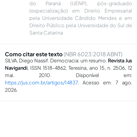
do Paraná (UENP), pós-graduado
(especialização) em Direito Empresarial
pela Universidade Cândido Mendes e em
Direito Público pela Universidade do Sul de
Santa Catarina
Como citar este texto
(NBR 6023:2018 ABNT)
SILVA, Diego Nassif. Democracia: um resumo.
Revista Jus
Navigandi
, ISSN 1518-4862, Teresina, ano 15, n. 2506, 12
mai. 2010. Disponível em:
https://jus.com.br/artigos/14837
. Acesso em: 7 ago.
2026.