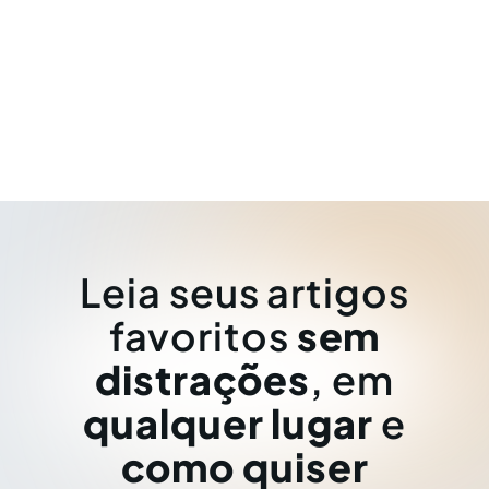
Leia seus artigos
favoritos
sem
distrações
, em
qualquer lugar
e
como quiser