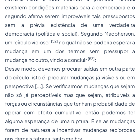
existirem condições materiais para a democracia e o
segundo afirma serem improváveis tais pressupostos
sem a prévia existência de uma verdadeira
democracia (política e social). Segundo Macpherson,
[52]
um ‘círculo vicioso’
no qual não se poderia esperar a
mudança em um dos termos sem pressupor a
[53]
mudança no outro, vindo a concluir
:
Desse modo, devemos procurar saídas em outra parte
do círculo, isto é, procurar mudanças já visíveis ou em
perspectiva [...]. Se verificarmos mudanças que sejam
não só já perceptíveis mas que sejam, atribuíveis a
forças ou circunstâncias que tenham probabilidade de
operar com efeito cumulativo, então podemos ter
alguma esperança de uma ruptura. E se as mudanças
forem de natureza a incentivar mudanças recíprocas
nos demais fatores, tanto melhor.