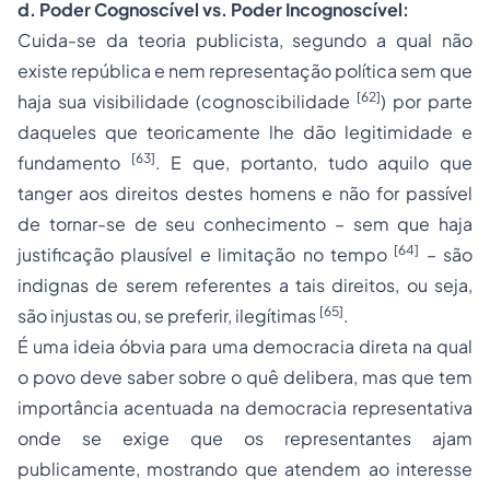
d. Poder Cognoscível vs. Poder Incognoscível:
Cuida-se da teoria publicista, segundo a qual não
existe república e nem representação política sem que
[62]
haja sua visibilidade (cognoscibilidade
) por parte
daqueles que teoricamente lhe dão legitimidade e
[63]
fundamento
. E que, portanto, tudo aquilo que
tanger aos direitos destes homens e não for passível
de tornar-se de seu conhecimento – sem que haja
[64]
justificação plausível e limitação no tempo
– são
indignas de serem referentes a tais direitos, ou seja,
[65]
são injustas ou, se preferir, ilegítimas
.
É uma ideia óbvia para uma democracia direta na qual
o povo deve saber sobre o quê delibera, mas que tem
importância acentuada na democracia representativa
onde se exige que os representantes ajam
publicamente, mostrando que atendem ao interesse