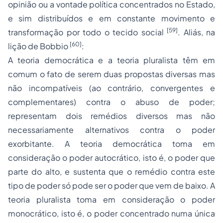
opinião ou a vontade política concentrados no Estado,
e sim distribuídos e em constante movimento e
[59]
transformação por todo o tecido social
. Aliás, na
[60]
lição de Bobbio
:
A teoria democrática e a teoria pluralista têm em
comum o fato de serem duas propostas diversas mas
não incompatíveis (ao contrário, convergentes e
complementares) contra o abuso de poder;
representam dois remédios diversos mas não
necessariamente alternativos contra o poder
exorbitante. A teoria democrática toma em
consideração o poder autocrático, isto é, o poder que
parte do alto, e sustenta que o remédio contra este
tipo de poder só pode ser o poder que vem de baixo. A
teoria pluralista toma em consideração o poder
monocrático, isto é, o poder concentrado numa única