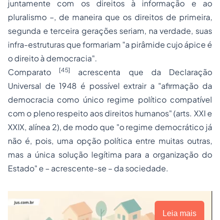
juntamente com os direitos à informação e ao
pluralismo –, de maneira que os direitos de primeira,
segunda e terceira gerações seriam, na verdade, suas
infra-estruturas que formariam
"a pirâmide cujo ápice é
o direito à democracia"
.
[45]
Comparato
acrescenta que da Declaração
Universal de 1948 é possível extrair a
"afirmação da
democracia como único regime político compatível
com o pleno respeito aos direitos humanos"
(arts. XXI e
XXIX, alínea 2), de modo que
"o regime democrático já
não é, pois, uma opção política entre muitas outras,
mas a única solução legítima para a organização do
Estado"
e – acrescente-se – da sociedade.
Leia mais