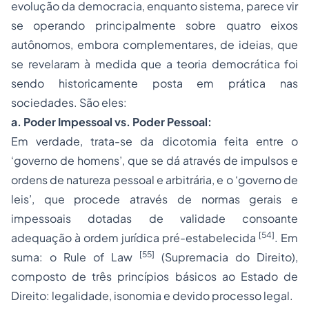
evolução da democracia, enquanto sistema, parece vir
se operando principalmente sobre quatro eixos
autônomos, embora complementares, de ideias, que
se revelaram à medida que a teoria democrática foi
sendo historicamente posta em prática nas
sociedades. São eles:
a. Poder Impessoal vs. Poder Pessoal:
Em verdade, trata-se da dicotomia feita entre o
‘governo de homens’
, que se dá através de impulsos e
ordens de natureza pessoal e arbitrária, e o
‘governo de
leis’
, que procede através de normas gerais e
impessoais dotadas de validade consoante
[54]
adequação à ordem jurídica pré-estabelecida
. Em
[55]
suma: o
Rule of Law
(Supremacia do Direito),
composto de três princípios básicos ao Estado de
Direito: legalidade, isonomia e devido processo legal.