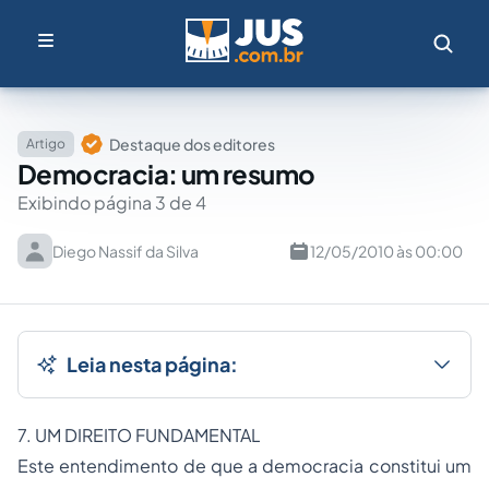
Destaque dos editores
Artigo
Democracia: um resumo
Exibindo página 3 de 4
Diego Nassif da Silva
12/05/2010 às 00:00
Leia nesta página:
7. UM DIREITO FUNDAMENTAL
Este entendimento de que a democracia constitui um