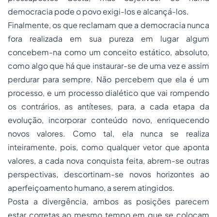
democracia pode o povo exigi-los e alcançá-los.
Finalmente, os que reclamam que a democracia nunca
fora realizada em sua pureza em lugar algum
concebem-na como um conceito estático, absoluto,
como algo que há que instaurar-se de uma vez e assim
perdurar para sempre. Não percebem que ela é um
processo
, e um processo dialético que vai rompendo
os contrários, as antíteses, para, a cada etapa da
evolução, incorporar conteúdo novo, enriquecendo
novos valores. Como tal, ela nunca se realiza
inteiramente, pois, como qualquer vetor que aponta
valores, a cada nova conquista feita, abrem-se outras
perspectivas, descortinam-se novos horizontes ao
aperfeiçoamento humano, a serem atingidos.
Posta a divergência, ambos as posições parecem
estar corretas ao mesmo tempo em que se colocam