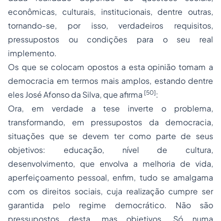
econômicas, culturais, institucionais, dentre outras,
tornando-se, por isso, verdadeiros requisitos,
pressupostos ou condições para o seu real
implemento.
Os que se colocam opostos a esta opinião tomam a
democracia em termos mais amplos, estando dentre
[50]
eles José Afonso da Silva, que afirma
:
Ora, em verdade a tese inverte o problema,
transformando, em pressupostos da democracia,
situações que se devem ter como parte de seus
objetivos: educação, nível de cultura,
desenvolvimento, que envolva a melhoria de vida,
aperfeiçoamento pessoal, enfim, tudo se amalgama
com os direitos sociais, cuja realização cumpre ser
garantida pelo regime democrático. Não são
pressupostos desta, mas objetivos. Só numa