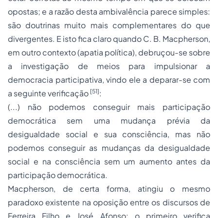
opostas; e a razão desta ambivalência parece simples:
são doutrinas muito mais complementares do que
divergentes. E isto fica claro quando C. B. Macpherson,
em outro contexto (apatia política), debruçou-se sobre
a investigação de meios para impulsionar a
democracia participativa, vindo ele a deparar-se com
[51]
a seguinte verificação
:
(...) não podemos conseguir mais participação
democrática sem uma mudança prévia da
desigualdade social e sua consciência, mas não
podemos conseguir as mudanças da desigualdade
social e na consciência sem um aumento antes da
participação democrática.
Macpherson, de certa forma, atingiu o mesmo
paradoxo existente na oposição entre os discursos de
Ferreira Filho e José Afonso: o primeiro verifica