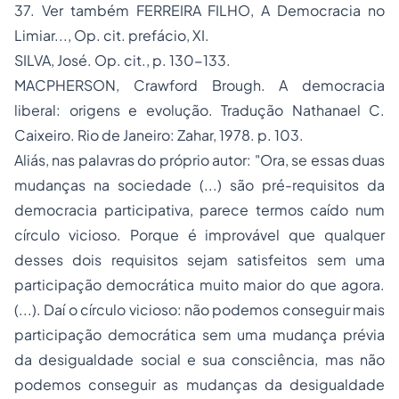
37. Ver também FERREIRA FILHO,
A Democracia no
Limiar..., Op. cit.
prefácio, XI.
SILVA, José.
Op. cit.
, p. 130-133.
MACPHERSON, Crawford Brough.
A democracia
liberal: origens e evolução
. Tradução Nathanael C.
Caixeiro. Rio de Janeiro: Zahar, 1978. p. 103.
Aliás, nas palavras do próprio autor:
"Ora, se essas duas
mudanças na sociedade (...) são pré-requisitos da
democracia participativa, parece termos caído num
círculo vicioso. Porque é improvável que qualquer
desses dois requisitos sejam satisfeitos sem uma
participação democrática muito maior do que agora.
(...). Daí o círculo vicioso: não podemos conseguir mais
participação democrática sem uma mudança prévia
da desigualdade social e sua consciência, mas não
podemos conseguir as mudanças da desigualdade