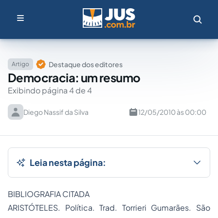
Destaque dos editores
Artigo
Democracia: um resumo
Exibindo página 4 de 4
Diego Nassif da Silva
12/05/2010 às 00:00
Leia nesta página:
BIBLIOGRAFIA CITADA
ARISTÓTELES.
Política
. Trad. Torrieri Gumarães. São