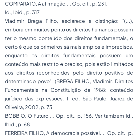
COMPARATO,
A afirmação..., Op. cit.
, p. 231.
Id., Ibid.
, p. 317.
Vladimir Brega Filho, esclarece a distinção:
"(...),
embora em muitos ponto os direitos humanos possam
ter o mesmo conteúdo dos direitos fundamentais, o
certo é que os primeiros sã mais amplos e imprecisos,
enquanto os direitos fundamentais possuem um
conteúdo mais restrito e preciso, pois estão limitados
aos direitos reconhecidos pelo direito positivo de
determinado povo"
. (BREGA FILHO, Vladimir.
Direitos
Fundamentais na Constituição de 1988
: conteúdo
jurídico das expressões. 1. ed. São Paulo: Juarez de
Oliveira, 2002, p. 73.
BOBBIO,
O Futuro..., Op. cit.,
p. 156. Ver também
Id.,
Ibid.,
p. 68.
FERREIRA FILHO,
A democracia possível..., Op. cit.
, p.