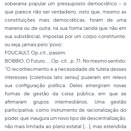
soberania popular um pressuposto democrático – o
que parece não ser verdadeiro, visto que, mesmo as
constituições mais democráticas, foram de uma
maneira ou de outra, na sua forma (ainda que não em
sua substância), impostas por um corpo constituinte;
ou seja, jamais pelo ‘povo’.
FOUCAULT,
Op.cit., passim.
BOBBIO,
O Futuro..., Op. cit.
, p. 71. No mesmo sentido:
"O reconhecimento e a necessidade de tutela desses
interesses
[coletivos lato sensu]
puseram em relevo
sua configuração política. Deles emergiram novas
formas de gestão da coisa pública, em que se
afirmaram grupos intermediários. Uma gestão
participativa, como instrumento de racionalização do
poder, que inaugura um novo tipo de descentralização,
não mais limitada ao plano estatal [...], mas estendida