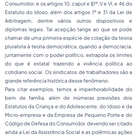
Consumidor; e os artigos 10,
caput
e §1º, V e VI, e 46 do
Estatuto do Idoso, além dos artigos 1º e 31 da Lei de
Arbitragem, dentre vários outros dispositivos e
diplomas legais. Tal acepção tange ao que se pode
chamar de uma primeira espécie de colação da teoria
pluralista à teoria democrática, quando a democracia,
juntamente com o poder político, extrapola os limites
do que é estatal trazendo a vivência política ao
cotidiano social. Os
sindicatos
de trabalhadores são a
grande referência histórica desse fenômeno.
Para citar exemplos, temos a
impenhorabilidade
do
bem de família, além de inúmeras previsões dos
Estatutos da Criança e do Adolescente, do Idoso e da
Micro-empresa e da Empresa de Pequeno Porte e do
Código de Defesa do Consumidor, devendo ser citado
ainda a Lei da Assistência Social e as polêmicas ações