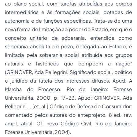
ao plano social, com tarefas atribuídas aos corpos
intermediários e às formações sociais, dotadas de
autonomia e de funções específicas. Trata-se de uma
nova forma de limitação ao poder do Estado, em que o
conceito unitário de soberania, entendida como
soberania absoluta do povo, delegada ao Estado, é
limitada pela soberania social atribuída aos grupos
naturais e históricos que compõem a nação"
(GRINOVER, Ada Pellegrini.
Significado social, político
e jurídico da tutela dos interesses difusos
,
Apud
: A
Marcha do Processo. Rio de Janeiro: Forense
Universitária, 2000, p. 17-23. Apud: GRINOVER, Ada
Pellegrini... [et. al.]
Código de Defesa do Consumidor
:
comentado pelos autores do anteprojeto. 8 ed. rev.
ampl. atual. Cf. novo Código Civil. Rio de Janeiro:
Forense Universitária, 2004).