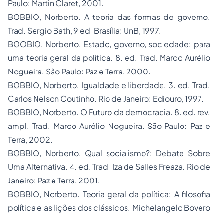
Paulo: Martin Claret, 2001.
BOBBIO, Norberto.
A teoria das formas de
governo.
Trad. Sergio Bath, 9 ed. Brasília: UnB, 1997.
BOOBIO, Norberto.
Estado, governo, sociedade:
para
uma teoria geral da política. 8. ed. Trad. Marco Aurélio
Nogueira. São Paulo: Paz e Terra, 2000.
BOBBIO, Norberto.
Igualdade e liberdade
. 3. ed. Trad.
Carlos Nelson Coutinho. Rio de Janeiro: Ediouro, 1997.
BOBBIO, Norberto.
O Futuro da democracia
. 8. ed. rev.
ampl. Trad. Marco Aurélio Nogueira. São Paulo: Paz e
Terra, 2002.
BOBBIO, Norberto.
Qual socialismo?:
Debate Sobre
Uma Alternativa. 4. ed. Trad. Iza de Salles Freaza. Rio de
Janeiro: Paz e Terra, 2001.
BOBBIO, Norberto.
Teoria geral da política:
A filosofia
política e as lições dos clássicos. Michelangelo Bovero