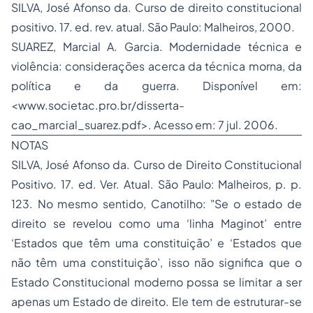
SILVA, José Afonso da.
Curso de direito constitucional
positivo
. 17. ed. rev. atual. São Paulo: Malheiros, 2000.
SUAREZ, Marcial A. Garcia.
Modernidade técnica e
violência
: considerações acerca da técnica morna, da
política e da guerra. Disponível em:
<
www.societac.pro.br/disserta-
cao_marcial_suarez.pdf
>. Acesso em: 7 jul. 2006.
NOTAS
SILVA, José Afonso da.
Curso de
Direito Constitucional
Positivo
. 17. ed. Ver. Atual. São Paulo: Malheiros, p. p.
123. No mesmo sentido, Canotilho:
"Se o estado de
direito se revelou como uma ‘linha Maginot’ entre
‘Estados que têm uma constituição’ e ‘Estados que
não têm uma constituição’, isso não significa que o
Estado Constitucional moderno possa se limitar a ser
apenas um Estado de direito. Ele tem de estruturar-se