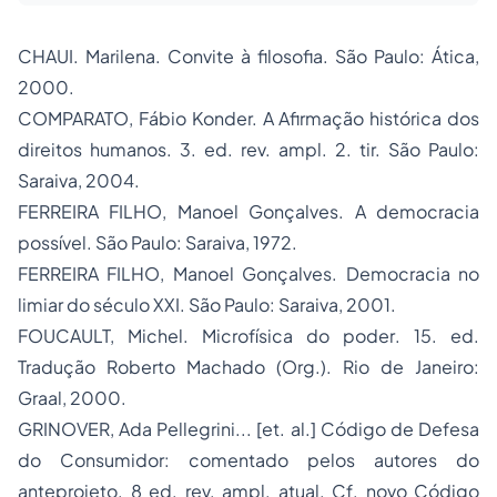
CHAUI. Marilena.
Convite à filosofia
. São Paulo: Ática,
2000.
COMPARATO, Fábio Konder.
A Afirmação histórica dos
direitos humanos
. 3. ed. rev. ampl. 2. tir. São Paulo:
Saraiva, 2004.
FERREIRA FILHO, Manoel Gonçalves.
A democracia
possível
. São Paulo: Saraiva, 1972.
FERREIRA FILHO, Manoel Gonçalves.
Democracia no
limiar do século XXI
. São Paulo: Saraiva, 2001.
FOUCAULT, Michel.
Microfísica do poder
. 15. ed.
Tradução Roberto Machado (Org.). Rio de Janeiro:
Graal, 2000.
GRINOVER, Ada Pellegrini... [
et. al.
]
Código de Defesa
do Consumidor
: comentado pelos autores do
anteprojeto. 8 ed. rev. ampl. atual. Cf. novo Código