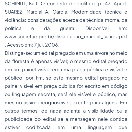
SCHIMITT, Karl.
O conceito do político
. p. 47.
Apud
:
SUAREZ, Marcial A. Garcia.
Modernidade técnica e
violência: considerações acerca da técnica morna, da
política e da guerra
. Disponível em:
www.societac.pro.br/dissertacao_marcial_suarez.pdf
. Acesso em: 7 jul. 2006.
Distinga-se: um edital pregado em uma árvore no meio
da floresta é apenas visível; o mesmo edital pregado
em um painel visível em uma praça pública é visível e
público; por fim, se este mesmo edital pregado no
painel visível em praça pública for escrito em código
ou linguagem secreta, será ele visível e público, mas
mesmo assim incognoscível, exceto para alguns. Em
outros termos: de nada adianta a visibilidade ou a
publicidade do edital se a mensagem nele contida
estiver codificada em uma linguagem que