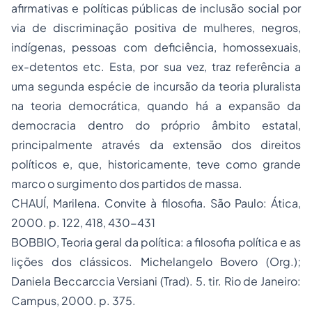
afirmativas e políticas públicas de inclusão social por
via de discriminação positiva de mulheres, negros,
indígenas, pessoas com deficiência, homossexuais,
ex-detentos etc. Esta, por sua vez, traz referência a
uma segunda espécie de incursão da teoria pluralista
na teoria democrática, quando há a expansão da
democracia dentro do próprio âmbito estatal,
principalmente através da extensão dos direitos
políticos e, que, historicamente, teve como grande
marco o surgimento dos partidos de massa.
CHAUÍ, Marilena.
Convite à filosofia
. São Paulo: Ática,
2000. p. 122, 418, 430-431
BOBBIO,
Teoria geral da política:
a filosofia política e as
lições dos clássicos. Michelangelo Bovero (Org.);
Daniela Beccarccia Versiani (Trad). 5. tir. Rio de Janeiro:
Campus, 2000. p. 375.