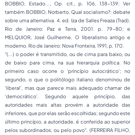
BOBBIO,
Estado..., Op. cit.
, p. 106, 138-139; Ver
também BOBBIO, Norberto.
Qual socialismo?:
debate
sobre uma alternativa. 4. ed. Iza de Salles Freaza (Trad).
Rio de Janeiro: Paz e Terra, 2001. p. 79-80; e
MELQUIOR, José Guilherme.
O liberalismo antigo e
moderno
. Rio de Janeiro: Nova Fronteira, 1991, p. 170.
"(...)
o poder é transmitido, ou de cima para baixo, ou
de baixo para cima, na sua hierarquia política. No
primeiro caso ocorre o ‘princípio autocrático’; no
segundo, o que o politólogo italiano denominou de
‘liberal’, mas que parece mais adequado chamar de
‘democrático’. Segundo aquele princípio, das
autoridades mais altas provém a autoridade das
inferiores, que por elas serão escolhidas; segundo este
último princípio, a autoridade, é conferida ao superior
pelos subordinados, ou pelo povo"
. (FERREIRA FILHO,