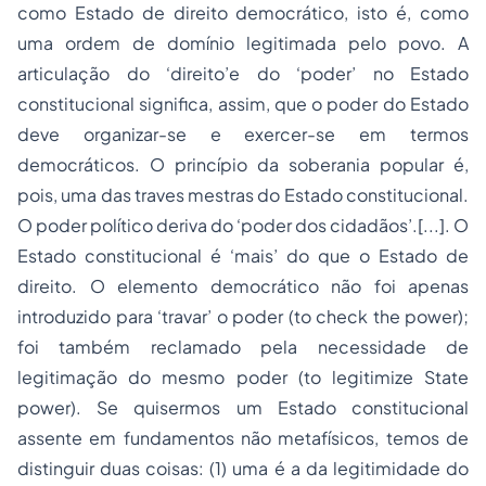
como Estado de direito democrático, isto é, como
uma ordem de domínio legitimada pelo povo. A
articulação do ‘direito’e do ‘poder’ no Estado
constitucional significa, assim, que o poder do Estado
deve organizar-se e exercer-se em termos
democráticos. O princípio da soberania popular é,
pois, uma das traves mestras do Estado constitucional.
O poder político deriva do ‘poder dos cidadãos’.[...]. O
Estado constitucional é ‘mais’ do que o Estado de
direito. O elemento democrático não foi apenas
introduzido para ‘travar’ o poder (to check the power);
foi também reclamado pela necessidade de
legitimação do mesmo poder (to legitimize State
power). Se quisermos um Estado constitucional
assente em fundamentos não metafísicos, temos de
distinguir duas coisas: (1) uma é a da legitimidade do