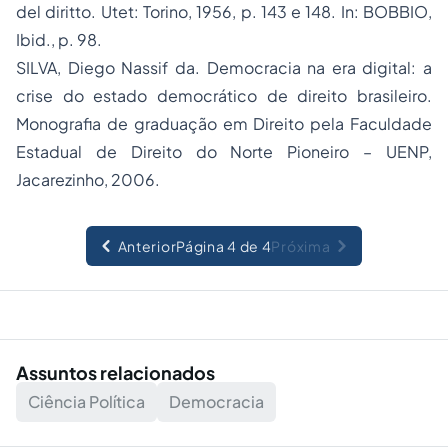
del diritto
. Utet: Torino, 1956, p. 143 e 148. In: BOBBIO,
Ibid.
, p. 98.
SILVA, Diego Nassif da.
Democracia na era digital: a
crise do estado democrático de direito brasileiro
.
Monografia de graduação em Direito pela Faculdade
Estadual de Direito do Norte Pioneiro – UENP,
Jacarezinho, 2006.
Anterior
Página 4 de 4
Próxima
Assuntos relacionados
Ciência Política
Democracia