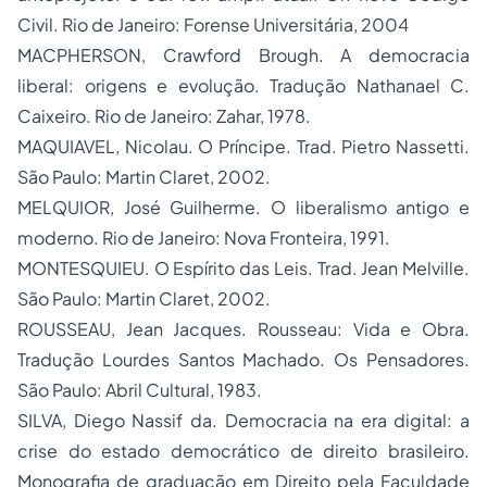
Civil. Rio de Janeiro: Forense Universitária, 2004
MACPHERSON, Crawford Brough.
A democracia
liberal: origens e evolução
. Tradução Nathanael C.
Caixeiro. Rio de Janeiro: Zahar, 1978.
MAQUIAVEL, Nicolau.
O Príncipe
. Trad. Pietro Nassetti.
São Paulo: Martin Claret, 2002.
MELQUIOR, José Guilherme.
O liberalismo antigo e
moderno
. Rio de Janeiro: Nova Fronteira, 1991.
MONTESQUIEU.
O Espírito das Leis
. Trad. Jean Melville.
São Paulo: Martin Claret, 2002.
ROUSSEAU, Jean Jacques.
Rousseau: Vida e Obra
.
Tradução Lourdes Santos Machado. Os Pensadores.
São Paulo: Abril Cultural, 1983.
SILVA, Diego Nassif da.
Democracia na era digital:
a
crise do
estado democrático de direito
brasileiro.
Monografia de graduação em Direito pela Faculdade