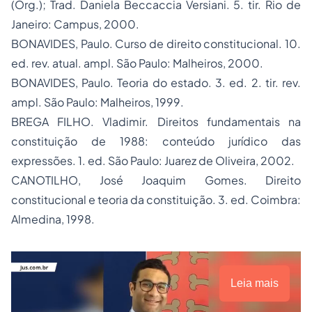
(Org.); Trad. Daniela Beccaccia Versiani. 5. tir. Rio de
Janeiro: Campus, 2000.
BONAVIDES, Paulo.
Curso de direito constitucional
. 10.
ed. rev. atual. ampl. São Paulo: Malheiros, 2000.
BONAVIDES, Paulo.
Teoria do estado
. 3. ed. 2. tir. rev.
ampl. São Paulo: Malheiros, 1999.
BREGA FILHO. Vladimir.
Direitos fundamentais na
constituição de 1988:
conteúdo jurídico das
expressões. 1. ed. São Paulo: Juarez de Oliveira, 2002.
CANOTILHO, José Joaquim Gomes.
Direito
constitucional e teoria da constituição
. 3. ed. Coimbra:
Almedina, 1998.
Leia mais