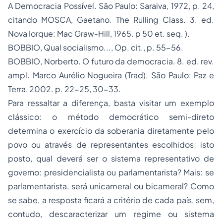
A Democracia Possível
. São Paulo: Saraiva, 1972, p. 24,
citando MOSCA, Gaetano.
The Rulling Class
. 3. ed.
Nova Iorque: Mac Graw-Hill, 1965. p 50
et. seq.
).
BOBBIO,
Qual socialismo..., Op. cit.
, p. 55-56.
BOBBIO, Norberto.
O futuro da democracia
. 8. ed. rev.
ampl. Marco Aurélio Nogueira (Trad). São Paulo: Paz e
Terra, 2002. p. 22-25, 30-33.
Para ressaltar a diferença, basta visitar um exemplo
clássico: o método democrático semi-direto
determina o exercício da soberania diretamente pelo
povo ou através de representantes escolhidos; isto
posto, qual deverá ser o sistema representativo de
governo: presidencialista ou parlamentarista? Mais: se
parlamentarista, será unicameral ou bicameral? Como
se sabe, a resposta ficará a critério de cada país, sem,
contudo, descaracterizar um regime ou sistema