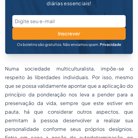
diárias essenciais!
Inscrever
Os boletins são gratuitos. Não enviamos spam.
Privacidade
Numa sociedade multiculturalista, impõe-se o
respeito às liberdades individuais. Por isso, mesmo
que se possa validamente apontar que a aplicação do
princípio da ponderação nos leva a pender para a
preservação da vida, sempre que este estiver em
pauta, há que considerar outros aspectos, que
permitam à pessoa desenvolver a realizar sua
personalidade conforme seus próprios desígnios.
Entra em cena a noção de autodeterminação, no