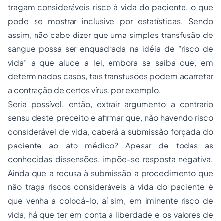
tragam consideráveis risco à vida do paciente, o que
pode se mostrar inclusive por estatísticas. Sendo
assim, não cabe dizer que uma simples transfusão de
sangue possa ser enquadrada na idéia de "risco de
vida" a que alude a lei, embora se saiba que, em
determinados casos, tais transfusões podem acarretar
a contração de certos vírus, por exemplo.
Seria possível, então, extrair argumento
a contrario
sensu
deste preceito e afirmar que, não havendo risco
considerável de vida, caberá a submissão forçada do
paciente ao ato médico? Apesar de todas as
conhecidas dissensões, impõe-se resposta negativa.
Ainda que a recusa à submissão a procedimento que
não traga riscos consideráveis à vida do paciente é
que venha a colocá-lo, aí sim, em iminente risco de
vida, há que ter em conta a liberdade e os valores de