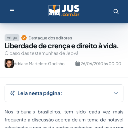
Destaque dos editores
Artigo
Liberdade de crença e direito à vida.
O caso das testemunhas de Jeová
Adriano Marteleto Godinho
26/06/2010 às 00:00
Leia nesta página:
Nos tribunais brasileiros, tem sido cada vez mais
frequente a discussão acerca de um tema de notável
relevância: a recusa de certos pacientes, motivada por