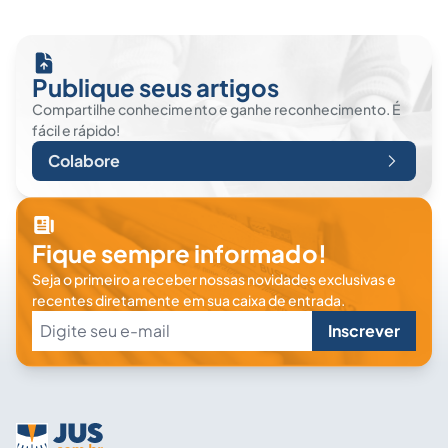
Publique seus artigos
Compartilhe conhecimento e ganhe reconhecimento. É
fácil e rápido!
Colabore
Fique sempre informado!
Seja o primeiro a receber nossas novidades exclusivas e
recentes diretamente em sua caixa de entrada.
Inscrever