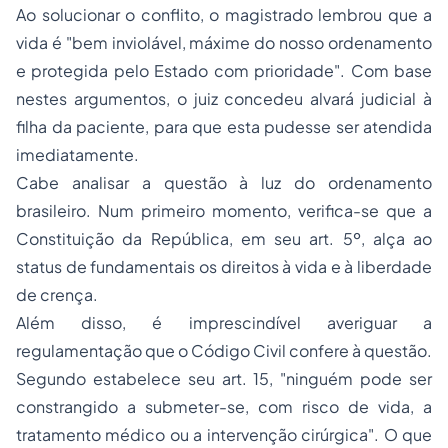
Ao solucionar o conflito, o magistrado lembrou que a
vida é "
bem inviolável, máxime do nosso ordenamento
e protegida pelo Estado com prioridade". Com base
nestes argumentos,
o juiz concedeu alvará judicial à
filha da paciente, para que esta pudesse ser atendida
imediatamente.
Cabe analisar a questão à luz do ordenamento
brasileiro. Num primeiro momento, verifica-se que a
Constituição da República, em seu art. 5º, alça ao
status
de fundamentais os direitos à vida e à liberdade
de crença.
Além disso, é imprescindível averiguar a
regulamentação que o Código Civil confere à questão.
Segundo estabelece seu art. 15, "
ninguém pode ser
constrangido a submeter-se, com risco de vida, a
tratamento médico ou a intervenção cirúrgica
". O que