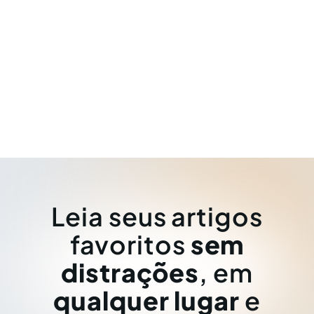
Leia seus artigos
favoritos
sem
distrações
, em
qualquer lugar
e