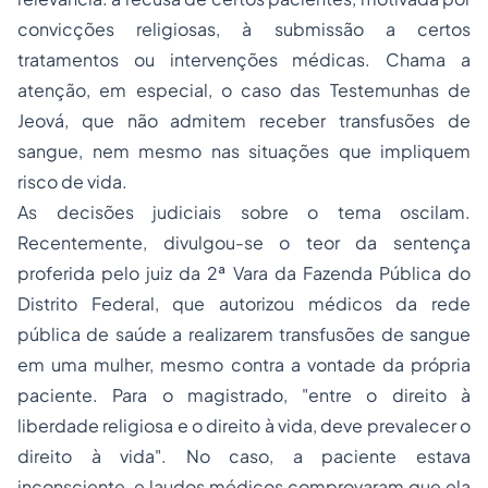
convicções religiosas, à submissão a certos
tratamentos ou intervenções médicas. Chama a
atenção, em especial, o caso das Testemunhas de
Jeová, que não admitem receber transfusões de
sangue, nem mesmo nas situações que impliquem
risco de vida.
As decisões judiciais sobre o tema oscilam.
Recentemente, divulgou-se o teor da sentença
proferida pelo juiz da 2ª Vara da Fazenda Pública do
Distrito Federal, que autorizou médicos da rede
pública de saúde a realizarem transfusões de sangue
em uma mulher, mesmo contra a vontade da própria
paciente. Para o magistrado, "
entre o direito à
liberdade religiosa e o direito à vida, deve prevalecer o
direito à vida".
No caso, a paciente estava
inconsciente, e laudos médicos comprovaram que ela