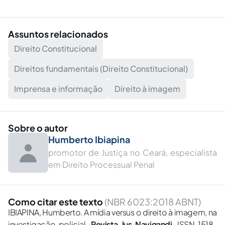
Assuntos relacionados
Direito Constitucional
Direitos fundamentais (Direito Constitucional)
Imprensa e informação
Direito à imagem
Sobre o autor
Humberto Ibiapina
promotor de Justiça no Ceará, especialista
em Direito Processual Penal
Como citar este texto
(NBR 6023:2018 ABNT)
IBIAPINA, Humberto. A mídia versus o direito à imagem, na
investigação policial.
Revista Jus Navigandi
, ISSN 1518-