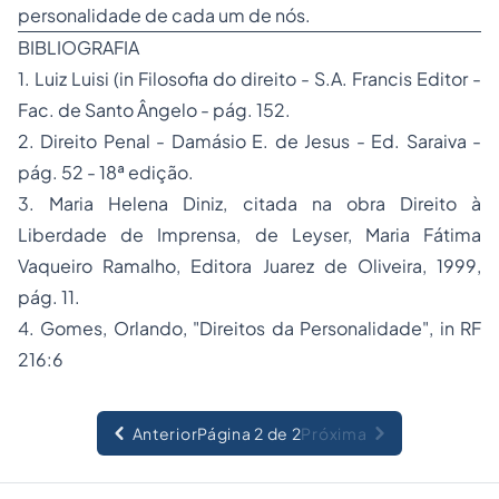
personalidade de cada um de nós.
BIBLIOGRAFIA
1. Luiz Luisi (in Filosofia do direito - S.A. Francis Editor -
Fac. de Santo Ângelo - pág. 152.
2.
Direito Penal
- Damásio E. de Jesus - Ed. Saraiva -
pág. 52 - 18ª edição.
3. Maria Helena Diniz, citada na obra Direito à
Liberdade de Imprensa, de Leyser, Maria Fátima
Vaqueiro Ramalho, Editora Juarez de Oliveira, 1999,
pág. 11.
4. Gomes, Orlando, "Direitos da Personalidade", in RF
216:6
Anterior
Página 2 de 2
Próxima