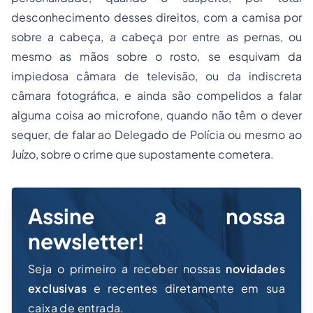
desconhecimento desses direitos, com a camisa por
sobre a cabeça, a cabeça por entre as pernas, ou
mesmo as mãos sobre o rosto, se esquivam da
impiedosa câmara de televisão, ou da indiscreta
câmara fotográfica, e ainda são compelidos a falar
alguma coisa ao microfone, quando não têm o dever
sequer, de falar ao Delegado de Polícia ou mesmo ao
Juízo, sobre o crime que supostamente cometera.
Assine a nossa
newsletter!
Seja o primeiro a receber nossas
novidades
exclusivas
e recentes diretamente em sua
caixa de entrada.