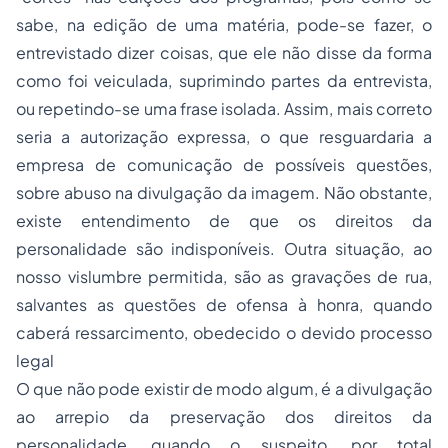
sabe, na edição de uma matéria, pode-se fazer, o
entrevistado dizer coisas, que ele não disse da forma
como foi veiculada, suprimindo partes da entrevista,
ou repetindo-se uma frase isolada. Assim, mais correto
seria a autorização expressa, o que resguardaria a
empresa de comunicação de possíveis questões,
sobre abuso na divulgação da imagem. Não obstante,
existe entendimento de que os
direitos da
personalidade
são indisponíveis. Outra situação, ao
nosso vislumbre permitida, são as gravações de rua,
salvantes as questões de ofensa à honra, quando
caberá ressarcimento, obedecido o devido processo
legal
O que não pode existir de modo algum, é a divulgação
ao arrepio da preservação dos direitos da
personalidade, quando o suspeito, por total