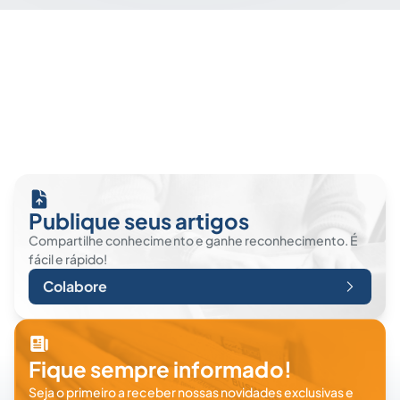
Publique seus artigos
Compartilhe conhecimento e ganhe reconhecimento. É
fácil e rápido!
Colabore
Fique sempre informado!
Seja o primeiro a receber nossas novidades exclusivas e