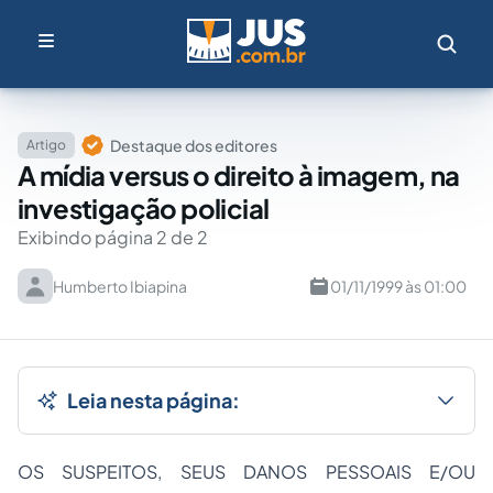
Destaque dos editores
Artigo
A mídia versus o direito à imagem, na
investigação policial
Exibindo página 2 de 2
Humberto Ibiapina
01/11/1999 às 01:00
Leia nesta página:
OS SUSPEITOS, SEUS DANOS PESSOAIS E/OU