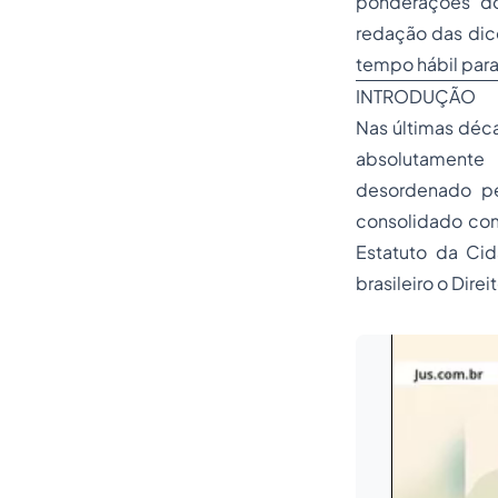
ponderações do
redação das dicç
tempo hábil para
INTRODUÇÃO
Nas últimas déc
absolutamente
desordenado pe
consolidado com
Estatuto da Cid
brasileiro o Direi