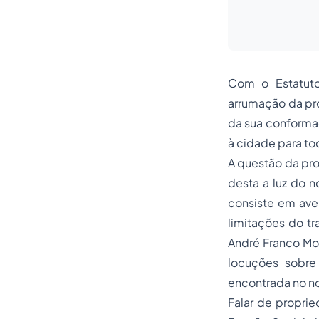
Com o Estatuto
arrumação da pró
da sua conformaç
à cidade para to
A questão da pro
desta a luz do n
consiste em ave
limitações do t
André Franco M
locuções sobre
encontrada no no
Falar de proprie