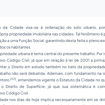
 da Cidade visa-se à ordenação do solo urbano, por
pria propriedade imobiliária nas cidades. Tal fenômeno é 
ão a uma Função Social, garantindo desta feita o pleno exe
dos os habitantes.
priedade urbana é tema central do presente trabalho. Por is
ovo Código Civil, já que em relação à lei de 2001 a prim
ntar o Direito em estudo também no trato da propriedade 
rabalho não será debatida. Ademais, com fundamento na o
[02]
ontoro
, entendemos vigente o Estatuto da Cidade no qu
 o Direito de Superfície, já que sua sistemática é co
vo Código Civil.
dade nos dias de hoje implica necessariamente em se diri