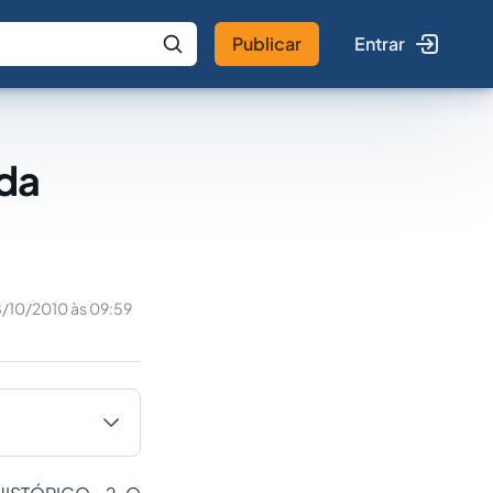
Publicar
Entrar
 IA
Buscar no Jus
 da
/10/2010 às 09:59