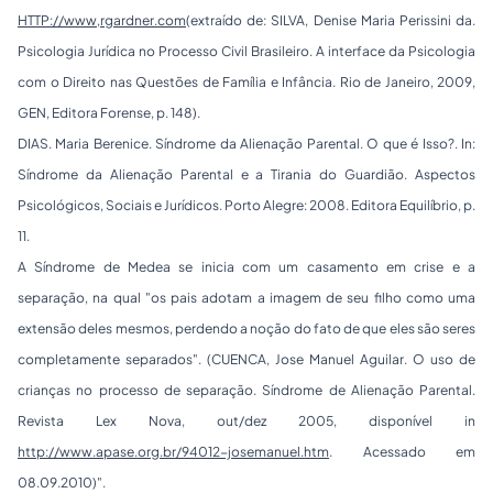
HTTP://www,rgardner.com
(extraído de: SILVA, Denise Maria Perissini da.
Psicologia Jurídica no Processo Civil Brasileiro. A interface da Psicologia
com o Direito nas Questões de Família e Infância.
Rio de Janeiro, 2009,
GEN, Editora Forense, p. 148).
DIAS. Maria Berenice.
Síndrome da Alienação Parental. O que é Isso?
. In:
Síndrome da Alienação Parental e a Tirania do Guardião. Aspectos
Psicológicos, Sociais e Jurídicos.
Porto Alegre: 2008. Editora Equilíbrio, p.
11.
A Síndrome de Medea se inicia com um casamento em crise e a
separação, na qual "
os pais adotam a imagem de seu filho como uma
extensão deles mesmos, perdendo a noção do fato de que eles são seres
completamente separados
". (CUENCA, Jose Manuel Aguilar.
O uso de
crianças no processo de separação. Síndrome de Alienação Parental
.
Revista Lex Nova, out/dez 2005, disponível in
http://www.apase.org.br/94012-josemanuel.htm
. Acessado em
08.09.2010)".