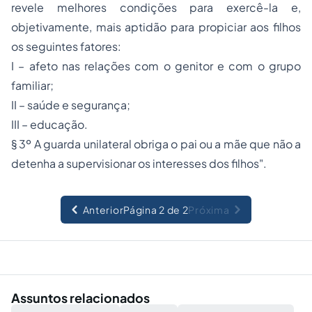
revele melhores condições para exercê-la e,
objetivamente, mais aptidão para propiciar aos filhos
os seguintes fatores:
I – afeto nas relações com o genitor e com o grupo
familiar;
II – saúde e segurança;
III – educação.
§ 3º A guarda unilateral obriga o pai ou a mãe que não a
detenha a supervisionar os interesses dos filhos
".
Anterior
Página 2 de 2
Próxima
Assuntos relacionados