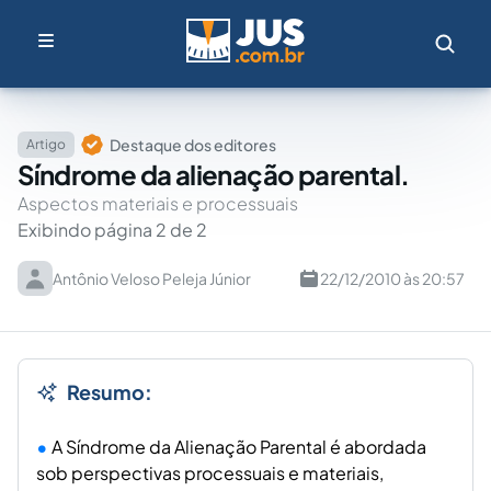
Destaque dos editores
Artigo
Síndrome da alienação parental.
Aspectos materiais e processuais
Exibindo página 2 de 2
Antônio Veloso Peleja Júnior
22/12/2010 às 20:57
Resumo:
A Síndrome da Alienação Parental é abordada
sob perspectivas processuais e materiais,