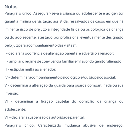
Notas
Parágrafo único. Assegurar-se-á à criança ou adolescente e ao genitor
garantia mínima de visitação assistida, ressalvados os casos em que há
iminente risco de prejuízo à integridade física ou psicológica da criança
ou do adolescente, atestado por profissional eventualmente designado
pelo juiz para acompanhamento das visitas
".
I - declarar a ocorrência de alienação parental e advertir o alienador;
II - ampliar o regime de convivência familiar em favor do genitor alienado;
III - estipular multa ao alienador;
IV - determinar acompanhamento psicológico e/ou biopsicossocial;
V - determinar a alteração da guarda para guarda compartilhada ou sua
inversão;
VI - determinar a fixação cautelar do domicílio da criança ou
adolescente;
VII - declarar a suspensão da autoridade parental.
Parágrafo único. Caracterizado mudança abusiva de endereço,