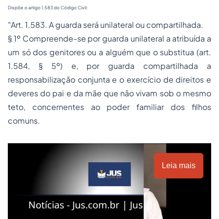
Dispõe o artigo 1.583 do Código Civil:
"
Art. 1.583. A guarda será unilateral ou compartilhada.
§ 1º Compreende-se por guarda unilateral a atribuída a
um só dos genitores ou a alguém que o substitua (art.
1.584, § 5º) e, por guarda compartilhada a
responsabilização conjunta e o exercício de direitos e
deveres do pai e da mãe que não vivam sob o mesmo
teto, concernentes ao poder familiar dos filhos
comuns.
Leia mais