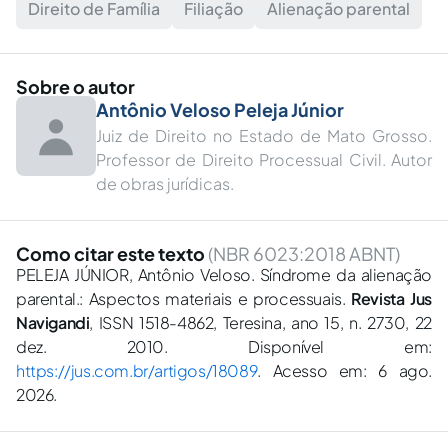
Direito de Família
Filiação
Alienação parental
Sobre o autor
Antônio Veloso Peleja Júnior
Juiz de Direito no Estado de Mato Grosso.
Professor de Direito Processual Civil. Autor
de obras jurídicas.
Como citar este texto
(NBR 6023:2018 ABNT)
PELEJA JÚNIOR, Antônio Veloso. Síndrome da alienação
parental.: Aspectos materiais e processuais.
Revista Jus
Navigandi
, ISSN 1518-4862, Teresina, ano 15, n. 2730, 22
dez. 2010. Disponível em:
https://jus.com.br/artigos/18089
. Acesso em: 6 ago.
2026.