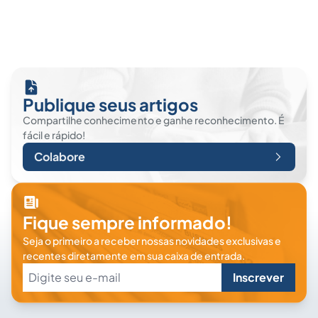
Publique seus artigos
Compartilhe conhecimento e ganhe reconhecimento. É
fácil e rápido!
Colabore
Fique sempre informado!
Seja o primeiro a receber nossas novidades exclusivas e
recentes diretamente em sua caixa de entrada.
Inscrever