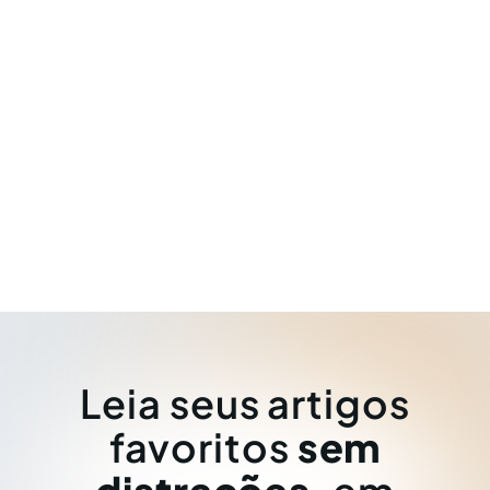
Leia seus artigos
favoritos
sem